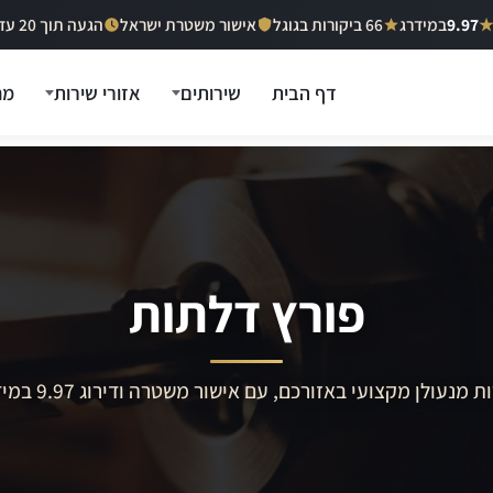
9.97
במידרג
66 ביקורות בגוגל
אישור משטרת ישראל
הגעה תוך 20 עד 40 דקות
דף הבית
שירותים
אזורי שירות
מח
פורץ דלתות
ת מנעולן מקצועי באזורכם, עם אישור משטרה ודירוג 9.97 במידרג