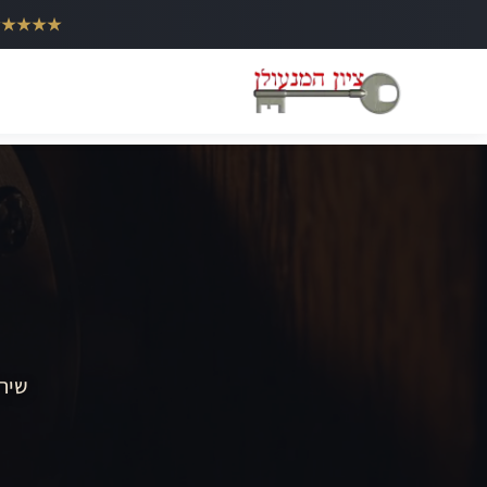
ילוג
★★★★★
תוכן
שירו