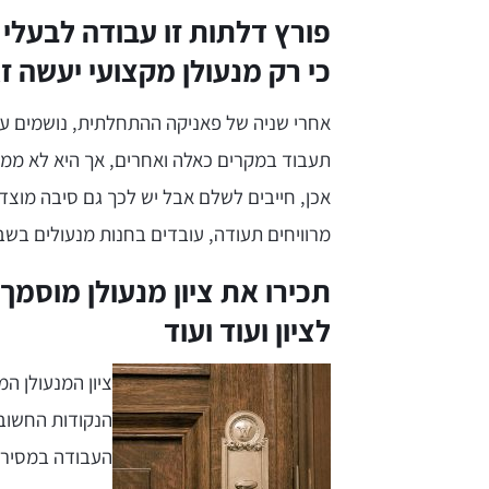
פורץ דלתות זו עבודה לבעלי
כי רק מנעולן מקצועי יעשה 
אחרי שניה של פאניקה ההתחלתית, נושמים עמו
תעבוד במקרים כאלה ואחרים, אך היא לא ממש
אכן, חייבים לשלם אבל יש לכך גם סיבה מוצ
מרוויחים תעודה, עובדים בחנות מנעולים בשבי
תכירו את ציון מנעולן מוסמך,
לציון ועוד ועוד
ציון המנעולן ה
הנקודות החשובות
העבודה במסירו