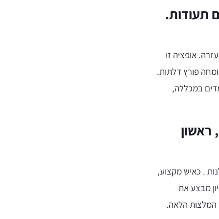
ם תעודות.
זרה. אופציה זו
ומחה פורץ דלתות.
מדים במכללה,
 ראשון
ות . כאיש מקצוע,
יון מבצע את
 המלצות הלאה.