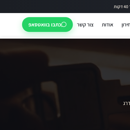
ירון
אודות
צור קשר
כתבו בוואטסאפ