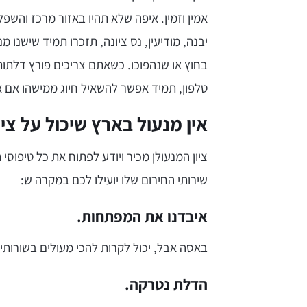
אמין וזמין. איפה שלא תהיו באזור מרכז והשפ
יבנה, מודיעין, נס ציונה, תזכרו תמיד שישנו 
בחוץ או שנהפוכו. כשאתם צריכים פורץ דלתו
טלפון, תמיד אפשר להשאיל חיוג ממישהו אם א
אין מנעול בארץ שיכול על ציו
ציון המנעולן מכיר ויודע לפתוח את כל טיפוס
שירותי החירום שלו יועילו לכם במקרה ש:
איבדנו את המפתחות.
באסה אבל, יכול לקרות להכי מעולים בשורותינ
הדלת נטרקה.