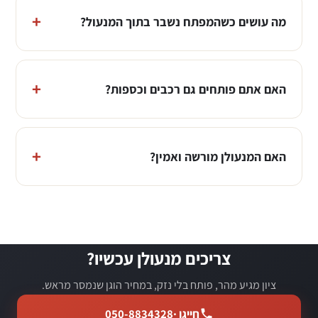
מה עושים כשהמפתח נשבר בתוך המנעול?
האם אתם פותחים גם רכבים וכספות?
האם המנעולן מורשה ואמין?
צריכים מנעולן עכשיו?
ציון מגיע מהר, פותח בלי נזק, במחיר הוגן שנמסר מראש.
חייגו ·
050-8834328