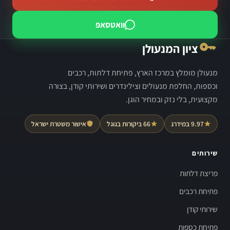
וואטסאפ
ציון המנעולן
מנעולן מומלץ במרכז הארץ, פתיחת דלתות, רכבים
וכספות, החלפת מנעולים וצילינדרים ושירותי קודן, בצורה
מקצועית, בלי נזק ובמחיר הוגן.
9.97 במידרג
66 ביקורות בגוגל
אישור משטרת ישראל
שירותים
פריצת דלתות
פתיחת רכבים
שירותי קודן
פתיחת כספות