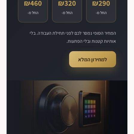
₪460
₪320
₪290
החל מ-
החל מ-
החל מ-
המחיר הסופי נמסר לכם לפני תחילת העבודה. בלי
אותיות קטנות ובלי הפתעות.
למחירון המלא