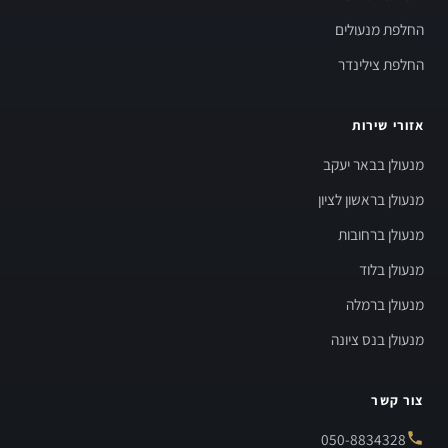
החלפת מנעולים
החלפת צילינדר
אזורי שירות
מנעולן בבאר יעקב
מנעולן בראשון לציון
מנעולן ברחובות
מנעולן בלוד
מנעולן ברמלה
מנעולן בנס ציונה
צור קשר
050-8834328