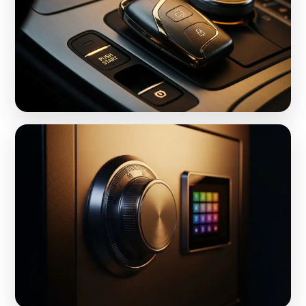
רכבים וקודן
פתיחה, תכנות וניתוק קודן