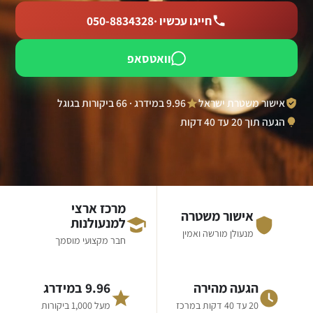
חייגו עכשיו ·
050-8834328
וואטסאפ
אישור משטרת ישראל
9.96 במידרג · 66 ביקורות בגוגל
הגעה תוך 20 עד 40 דקות
מרכז ארצי
אישור משטרה
למנעולנות
מנעולן מורשה ואמין
חבר מקצועי מוסמך
הגעה מהירה
9.96 במידרג
20 עד 40 דקות במרכז
מעל 1,000 ביקורות