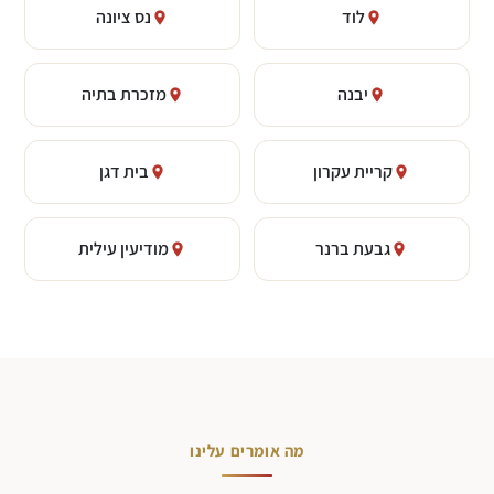
לוד
נס ציונה
יבנה
מזכרת בתיה
קריית עקרון
בית דגן
גבעת ברנר
מודיעין עילית
מה אומרים עלינו