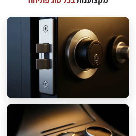
מקצוענות
בכל סוג פתיחה
דלתות ומנעולים
פתיחה והחלפה ללא נזק