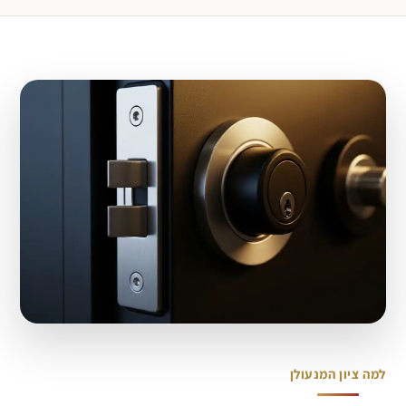
למה ציון המנעולן