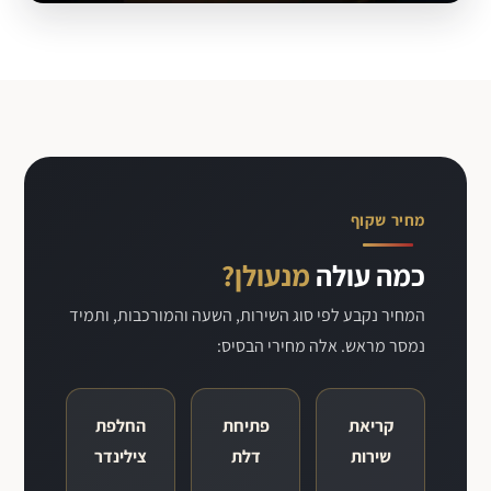
כספות
פתיחה מקצועית ודיסקרטית
מחיר שקוף
כמה עולה
מנעולן?
המחיר נקבע לפי סוג השירות, השעה והמורכבות, ותמיד
נמסר מראש. אלה מחירי הבסיס:
קריאת
פתיחת
החלפת
שירות
דלת
צילינדר