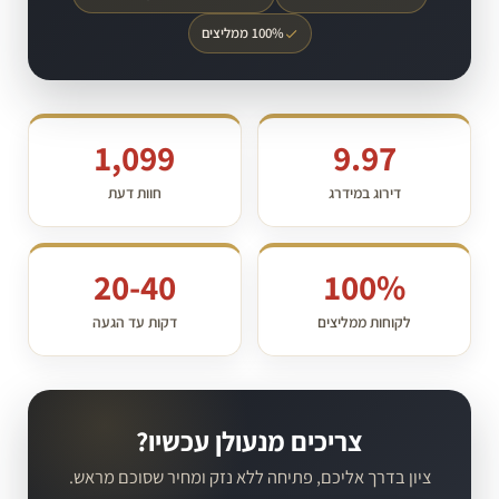
100% ממליצים
1,099
9.97
דירוג במידרג
חוות דעת
20-40
100%
לקוחות ממליצים
דקות עד הגעה
צריכים מנעולן עכשיו?
ציון בדרך אליכם, פתיחה ללא נזק ומחיר שסוכם מראש.