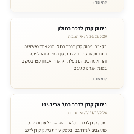
קרא עוד »
ניתוק קודן לרכב בחולון
26/02/2026
אין תגובות
בקצרה: ניתוק קודן לרכב בחולון הוא אחד משלושה
פתרונות אפשריים, לצד תיקון היחידה והחלפתה,
וההחלטה ביניהם נופלת רק אחרי אבחון קצר במקום.
בפועל אנחנו מגיעים
קרא עוד »
ניתוק קודן לרכב בתל אביב-יפו
24/02/2026
אין תגובות
ניתוק קודן לרכב בתל אביב-יפו – בכל עת ובכל זמן
מתייצבים לעזרתכם! בספק שירות ניתוק קודן לרכב