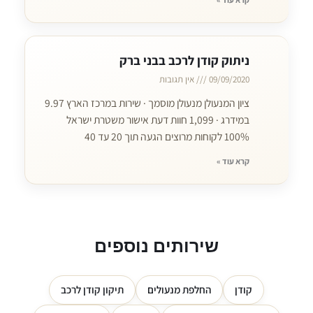
ניתוק קודן לרכב בבני ברק
09/09/2020
אין תגובות
ציון המנעולן מנעולן מוסמך · שירות במרכז הארץ 9.97
במידרג · 1,099 חוות דעת אישור משטרת ישראל
100% לקוחות מרוצים הגעה תוך 20 עד 40
קרא עוד »
שירותים נוספים
קודן
החלפת מנעולים
תיקון קודן לרכב