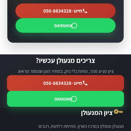
חייגו ·
050-8834328
וואטסאפ
צריכים מנעולן עכשיו?
ציון מגיע מהר, פותח בלי נזק, במחיר הוגן שנמסר מראש.
חייגו ·
050-8834328
וואטסאפ
ציון המנעולן
מנעולן מומלץ במרכז הארץ, פתיחת דלתות, רכבים