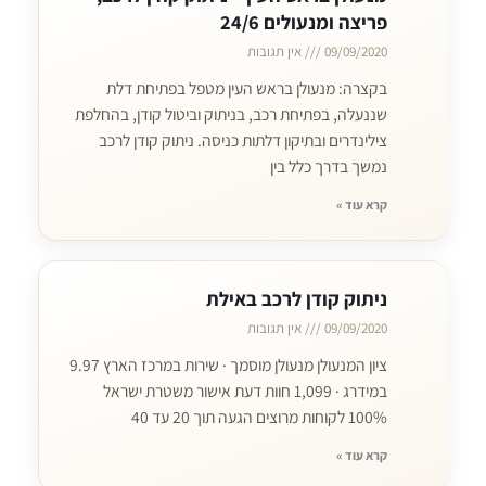
פריצה ומנעולים 24/6
09/09/2020
אין תגובות
בקצרה: מנעולן בראש העין מטפל בפתיחת דלת
שננעלה, בפתיחת רכב, בניתוק וביטול קודן, בהחלפת
צילינדרים ובתיקון דלתות כניסה. ניתוק קודן לרכב
נמשך בדרך כלל בין
קרא עוד »
ניתוק קודן לרכב באילת
09/09/2020
אין תגובות
ציון המנעולן מנעולן מוסמך · שירות במרכז הארץ 9.97
במידרג · 1,099 חוות דעת אישור משטרת ישראל
100% לקוחות מרוצים הגעה תוך 20 עד 40
קרא עוד »