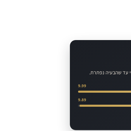
שי עד שהבעיה נפתרת.
9.99
9.89