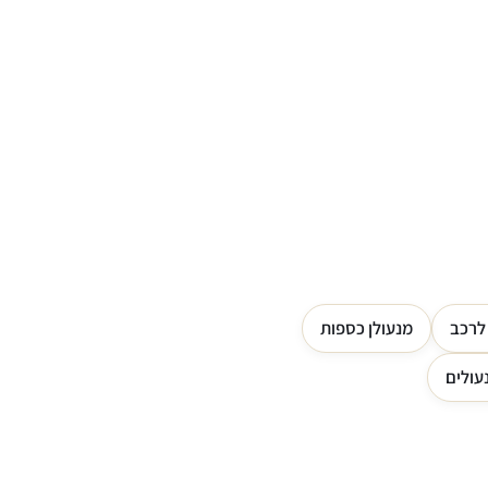
 לרכב
מנעולן כספות
עולים