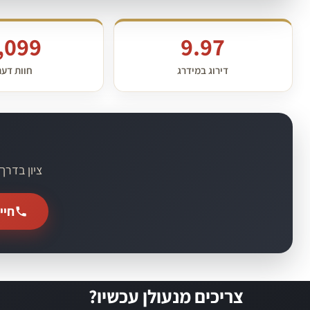
,099
9.97
דירוג במידרג
חוות דע
ציון בדרך
חייג
צריכים מנעולן עכשיו?