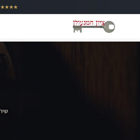
ילוג
★★★★★
תוכן
שירו