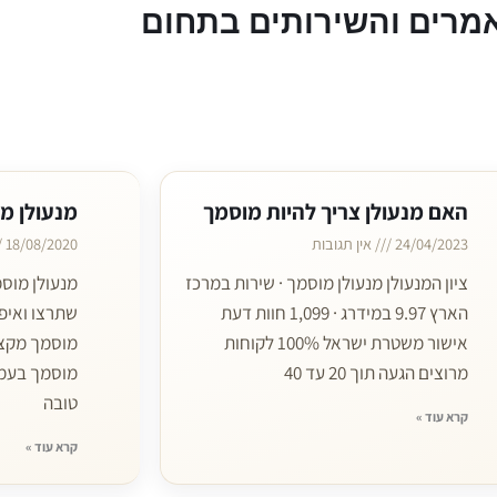
מרים והשירותים בתחום
האם מנעולן צריך להיות מוסמך
מנעולן מ
24/04/2023
אין תגובות
18/08/2020
ציון המנעולן מנעולן מוסמך · שירות במרכז
מנעולן מוס
הארץ 9.97 במידרג · 1,099 חוות דעת
שתרצו ואיפ
אישור משטרת ישראל 100% לקוחות
מוסמך מקצו
מרוצים הגעה תוך 20 עד 40
מוסמך בעמ
טובה
קרא עוד »
קרא עוד »