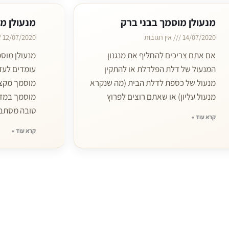
מנעולן מוסמך בבני ברק
מנעולן מ
14/07/2020
אין תגובות
12/07/2020
אם אתם צריכים להחליף את מנגנון
מנעולן מוס
המנעול של דלת הפלדלת או להתקין
עומדים לעז
מנעול של כספת לדלת הבית (מה שנקרא
מוסמך מקצו
מנעול עליון) או שאתם רוצים לפרוץ
מוסמך במזכ
טובה מסתב
קרא עוד »
קרא עוד »