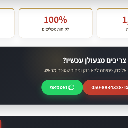
100%
1
ת
לקוחות ממליצים
צריכים מנעולן עכשיו?
 אליכם, פתיחה ללא נזק ומחיר שסוכם מראש.
ו ·
050-8834328
וואטסאפ