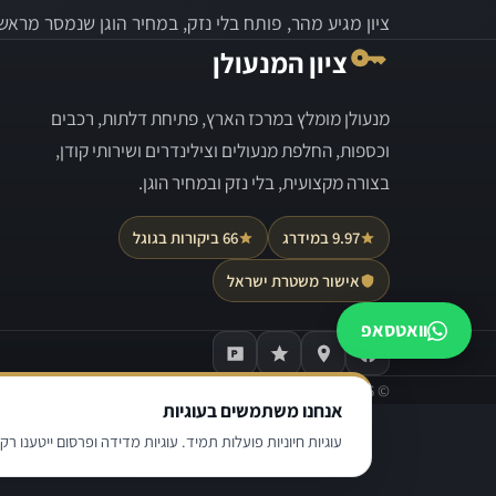
ציון מגיע מהר, פותח בלי נזק, במחיר הוגן שנמסר מראש.
ציון המנעולן
מנעולן מומלץ במרכז הארץ, פתיחת דלתות, רכבים
וכספות, החלפת מנעולים וצילינדרים ושירותי קודן,
בצורה מקצועית, בלי נזק ובמחיר הוגן.
9.97 במידרג
66 ביקורות בגוגל
אישור משטרת ישראל
וואטסאפ
©
2026
ציון המנעולן. כל הזכויות שמורות.
אנחנו משתמשים בעוגיות
עוגיות חיוניות פועלות תמיד. עוגיות מדידה ופרסום ייטענו רק