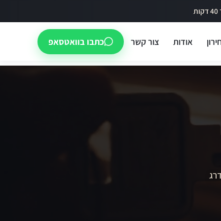
ירון
אודות
צור קשר
כתבו בוואטסאפ