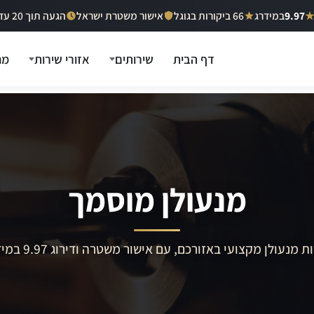
9.97
במידרג
66 ביקורות בגוגל
אישור משטרת ישראל
הגעה תוך 20 עד 40 דקות
דף הבית
שירותים
אזורי שירות
מח
מנעולן מוסמך
ת מנעולן מקצועי באזורכם, עם אישור משטרה ודירוג 9.97 במידרג