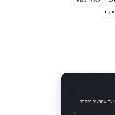
רכב
מנעולן רב בריח
עולים
שי עד שהבעיה נפתרת.
9.99