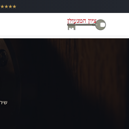
ילוג
★★★★★
תוכן
שירו