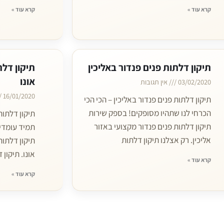
קרא עוד »
קרא עוד »
תיקון דלתות פנים פנדור באליכין
תיקון דלת
אונו
03/02/2020
אין תגובות
16/01/2020
תיקון דלתות פנים פנדור באליכין – הכי הכי
הכרחי לנו שתהיו מסופקים! בספק שירות
תיקון דלתות
תיקון דלתות פנים פנדור מקצועי באזור
תמיד עומדי
אליכין. רק אצלנו תיקון דלתות
תיקון דלתות
אונו. תיקון 
קרא עוד »
קרא עוד »