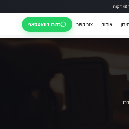
ירון
אודות
צור קשר
כתבו בוואטסאפ