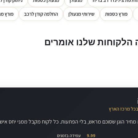
חלפת צילינדר רב בריח
מנעולן
מנעולן כספות
ניתוק קודן ל
פורץ כספות
שירותי מנעולן
החלפה קודן לרכב
פורץ מנ
הלקוחות שלנו אומרים
בכל מרכז הארץ
ם מחיר הוגן שסוכם מראש, בלי הפתעות. כל לקוח מקבל ממני יחס אי
9.99
עמידה בזמנים