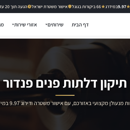
9.97
במידרג
66 ביקורות בגוגל
אישור משטרת ישראל
הגעה תוך 20 עד 40 דקות
דף הבית
שירותים
אזורי שירות
מח
תיקון דלתות פנים פנדור
ת מנעולן מקצועי באזורכם, עם אישור משטרה ודירוג 9.97 במידרג