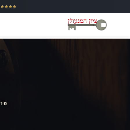
ילוג
★★★★★
תוכן
שירו