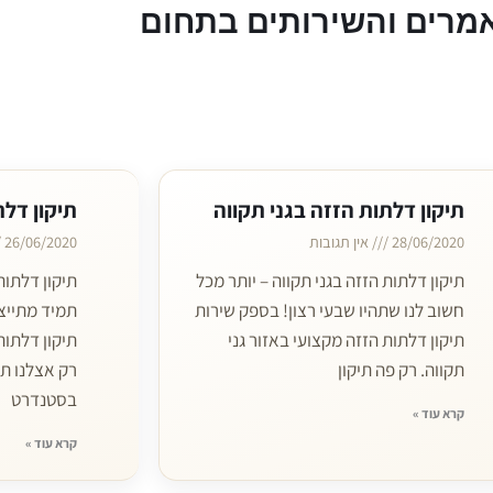
מרים והשירותים בתחום
תיקון דלתות הזזה בגני תקווה
תיקון דל
28/06/2020
אין תגובות
26/06/2020
תיקון דלתות הזזה בגני תקווה – יותר מכל
תיקון דלתו
חשוב לנו שתהיו שבעי רצון! בספק שירות
תמיד מתייצ
תיקון דלתות הזזה מקצועי באזור גני
תיקון דלתות
תקווה. רק פה תיקון
רק אצלנו תי
בסטנדרט
קרא עוד »
קרא עוד »