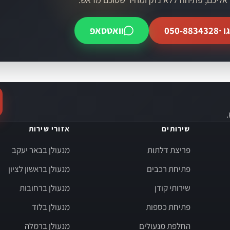
ו ·
050-8834328
וואטסאפ
שירותים
אזורי שירות
פריצת דלתות
מנעולן בבאר יעקב
פתיחת רכבים
מנעולן בראשון לציון
שירותי קודן
מנעולן ברחובות
פתיחת כספות
מנעולן בלוד
החלפת מנעולים
מנעולן ברמלה