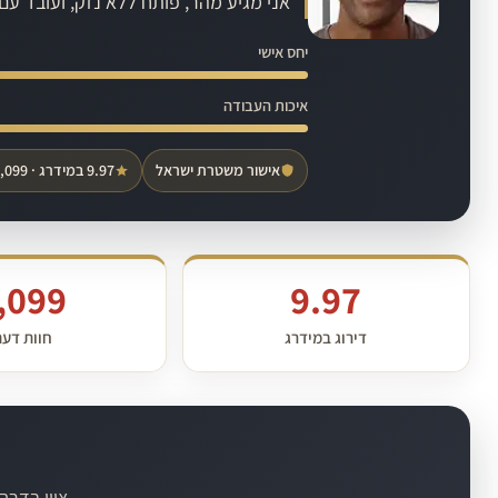
אני מגיע מהר, פותח ללא נזק, ועובד ע
יחס אישי
איכות העבודה
אישור משטרת ישראל
9.97 במידרג · 1,099 חוות דעת
,099
9.97
דירוג במידרג
חוות דע
ציון בדרך