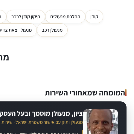
קודן
החלפת מנעולים
תיקון קודן לרכב
ה
מנעולן רכב
מנעולן יצאת צדיק
מה 
המומחה שמאחורי השירות
ציון, מנעולן מוסמך ובעל העסק
מנעולן ותיק עם אישור משטרת ישראל · שירות 