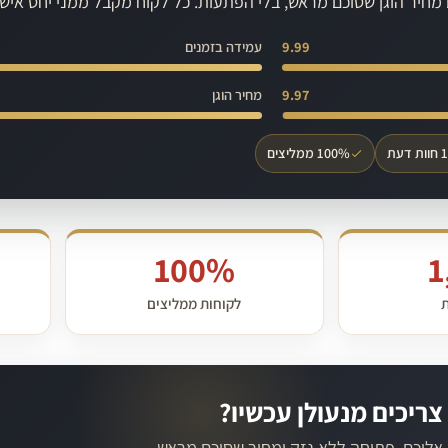
ם מחיר הוגן שסוכם מראש, בלי הפתעות. כל לקוח מקבל ממני יחס אי
9.99
עמידה בזמנים
9.97
מחיר הוגן
100% ממליצים
100%
1
ת
לקוחות ממליצים
צריכים מנעולן עכשיו?
 אליכם, פתיחה ללא נזק ומחיר שסוכם מראש.