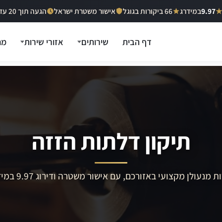
9.97
במידרג
66 ביקורות בגוגל
אישור משטרת ישראל
הגעה תוך 20 עד 40 דקות
דף הבית
שירותים
אזורי שירות
מח
תיקון דלתות הזזה
ת מנעולן מקצועי באזורכם, עם אישור משטרה ודירוג 9.97 במידרג