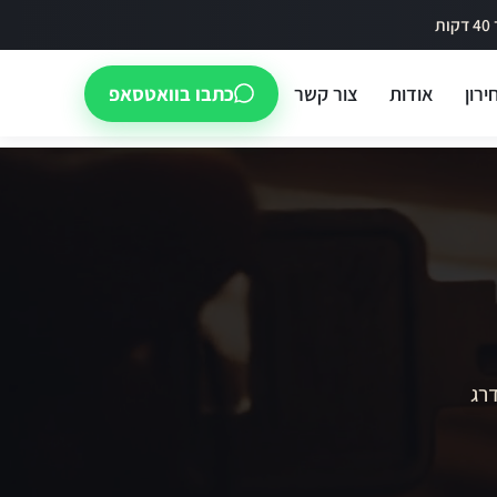
ירון
אודות
צור קשר
כתבו בוואטסאפ