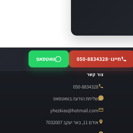
חייגו ·
050-8834328
וואטסאפ
צור קשר
050-8834328
שליחת הודעה בוואטסאפ
yhezkias@hotmail.com
אודם 11, באר יעקב 7032007