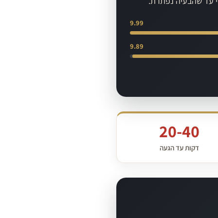
שי עד שהבעיה נפתרת.
9.99
9.89
20-40
דקות עד הגעה