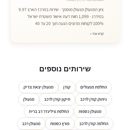
ציון המנעולן מנעולן מוסמך · שירות במרכז הארץ 9.97
במידרג · 1,099 חוות דעת אישור משטרת ישראל
100% לקוחות מרוצים הגעה תוך 20 עד 40
קרא עוד »
שירותים נוספים
החלפת מנעולים
קודן
מנעולן יצאת צדיק
ניתוק קודן לרכב
תיקון קודן לרכב
מנעולן
מנעולן כספות
החלפת צילינדר רב בריח
החלפה קודן לרכב
פורץ כספות
מנעולן רכב