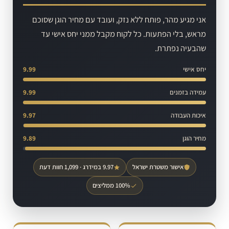
אני מגיע מהר, פותח ללא נזק, ועובד עם מחיר הוגן שסוכם
מראש, בלי הפתעות. כל לקוח מקבל ממני יחס אישי עד
שהבעיה נפתרת.
יחס אישי
9.99
עמידה בזמנים
9.99
איכות העבודה
9.97
מחיר הוגן
9.89
אישור משטרת ישראל
9.97 במידרג · 1,099 חוות דעת
100% ממליצים