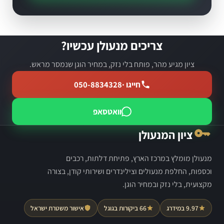
צריכים מנעולן עכשיו?
ציון מגיע מהר, פותח בלי נזק, במחיר הוגן שנמסר מראש.
חייגו ·
050-8834328
וואטסאפ
ציון המנעולן
מנעולן מומלץ במרכז הארץ, פתיחת דלתות, רכבים
וכספות, החלפת מנעולים וצילינדרים ושירותי קודן, בצורה
מקצועית, בלי נזק ובמחיר הוגן.
9.97 במידרג
66 ביקורות בגוגל
אישור משטרת ישראל