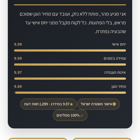
אני מגיע מהר, פותח ללא נזק, ועובד עם מחיר הוגן שסוכם
מראש, בלי הפתעות. כל לקוח מקבל ממני יחס אישי עד
שהבעיה נפתרת.
יחס אישי
9.99
עמידה בזמנים
9.99
איכות העבודה
9.97
מחיר הוגן
9.89
אישור משטרת ישראל
9.97 במידרג · 1,099 חוות דעת
100% ממליצים