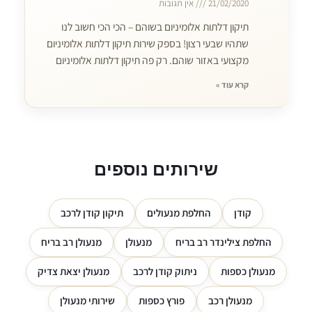
21/02/2020
אין תגובות
תיקון דלתות אלומיניום בשוהם – הכי הכי חשוב לנו
שתהיו שבעי רצון! בספק שירות תיקון דלתות אלומיניום
מקצועי באזור שוהם. רק פה תיקון דלתות אלומיניום
קרא עוד »
שירותים נוספים
קודן
החלפת מנעולים
תיקון קודן לרכב
החלפת צילינדר רב בריח
מנעולן
מנעולן רב בריח
מנעולן כספות
ניתוק קודן לרכב
מנעולן יצאת צדיק
מנעולן רכב
פורץ כספות
שירותי מנעולן