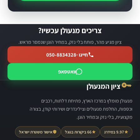
צריכים מנעולן עכשיו?
ציון מגיע מהר, פותח בלי נזק, במחיר הוגן שנמסר מראש.
חייגו ·
050-8834328
וואטסאפ
ציון המנעולן
מנעולן מומלץ במרכז הארץ, פתיחת דלתות, רכבים
וכספות, החלפת מנעולים וצילינדרים ושירותי קודן, בצורה
מקצועית, בלי נזק ובמחיר הוגן.
9.97 במידרג
66 ביקורות בגוגל
אישור משטרת ישראל