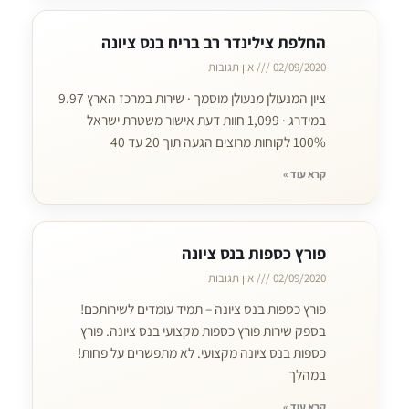
החלפת צילינדר רב בריח בנס ציונה
02/09/2020
אין תגובות
ציון המנעולן מנעולן מוסמך · שירות במרכז הארץ 9.97
במידרג · 1,099 חוות דעת אישור משטרת ישראל
100% לקוחות מרוצים הגעה תוך 20 עד 40
קרא עוד »
פורץ כספות בנס ציונה
02/09/2020
אין תגובות
פורץ כספות בנס ציונה – תמיד עומדים לשירותכם!
בספק שירות פורץ כספות מקצועי בנס ציונה. פורץ
כספות בנס ציונה מקצועי. לא מתפשרים על פחות!
במהלך
קרא עוד »