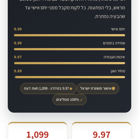
מראש, בלי הפתעות. כל לקוח מקבל ממני יחס אישי עד
שהבעיה נפתרת.
יחס אישי
9.99
עמידה בזמנים
9.99
איכות העבודה
9.97
מחיר הוגן
9.89
אישור משטרת ישראל
9.97 במידרג · 1,099 חוות דעת
100% ממליצים
1,099
9.97