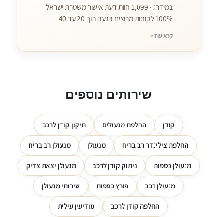
במידרג · 1,099 חוות דעת אישור משטרת ישראל
100% לקוחות מרוצים הגעה תוך 20 עד 40
קרא עוד »
שירותים נוספים
קודן
החלפת מנעולים
תיקון קודן לרכב
החלפת צילינדר רב בריח
מנעולן
מנעולן רב בריח
מנעולן כספות
ניתוק קודן לרכב
מנעולן יצאת צדיק
מנעולן רכב
פורץ כספות
שירותי מנעולן
החלפה קודן לרכב
מודיעין עילית