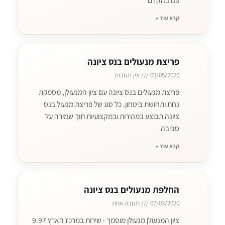
פנו בהקדם
קרא עוד »
פריצת מנעולים בנס ציונה
03/05/2020
אין תגובות
פריצת מנעולים בנס ציונה עם ציון המנעולן, מספקת
נחת ותחושת ביטחון. כל סוג של פריצת מנעול בנס
ציונה תבוצע במהירות ובמקצועיות תוך שמירה על
סביבה
קרא עוד »
החלפת מנעולים בנס ציונה
07/03/2020
תגובה אחת
ציון המנעולן מנעולן מוסמך · שירות במרכז הארץ 9.97