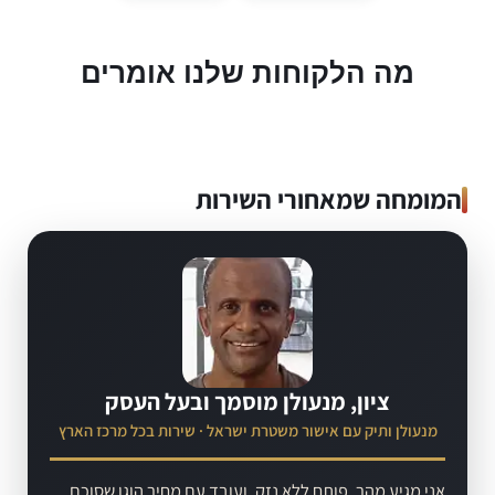
מה הלקוחות שלנו אומרים
המומחה שמאחורי השירות
ציון, מנעולן מוסמך ובעל העסק
מנעולן ותיק עם אישור משטרת ישראל · שירות בכל מרכז הארץ
אני מגיע מהר, פותח ללא נזק, ועובד עם מחיר הוגן שסוכם