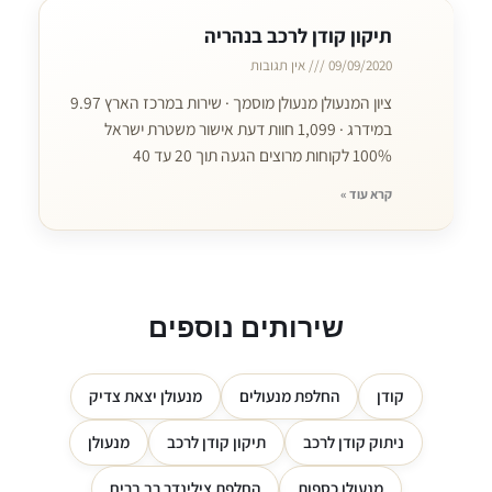
תיקון קודן לרכב בנהריה
09/09/2020
אין תגובות
ציון המנעולן מנעולן מוסמך · שירות במרכז הארץ 9.97
במידרג · 1,099 חוות דעת אישור משטרת ישראל
100% לקוחות מרוצים הגעה תוך 20 עד 40
קרא עוד »
שירותים נוספים
קודן
החלפת מנעולים
מנעולן יצאת צדיק
ניתוק קודן לרכב
תיקון קודן לרכב
מנעולן
מנעולן כספות
החלפת צילינדר רב בריח