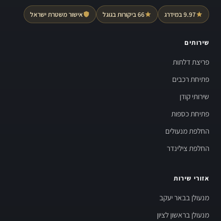
9.97 במידרג
66 ביקורות בגוגל
אישור משטרת ישראל
שירותים
פריצת דלתות
פתיחת רכבים
שירותי קודן
פתיחת כספות
החלפת מנעולים
החלפת צילינדר
אזורי שירות
מנעולן בבאר יעקב
מנעולן בראשון לציון