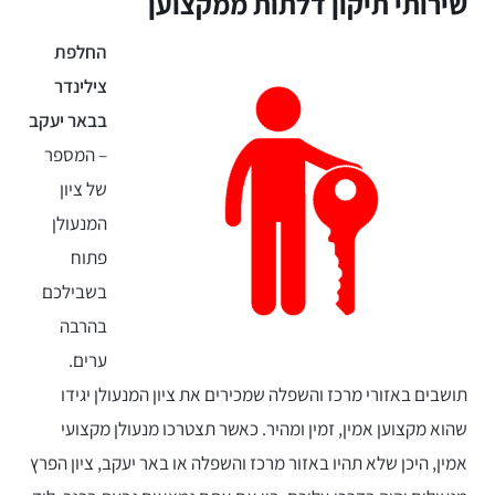
שירותי תיקון דלתות ממקצוען
החלפת
צילינדר
בבאר יעקב
– המספר
של ציון
המנעולן
פתוח
בשבילכם
בהרבה
ערים.
תושבים באזורי מרכז והשפלה שמכירים את ציון המנעולן יגידו
שהוא מקצוען אמין, זמין ומהיר. כאשר תצטרכו מנעולן מקצועי
אמין, היכן שלא תהיו באזור מרכז והשפלה או באר יעקב, ציון הפרץ