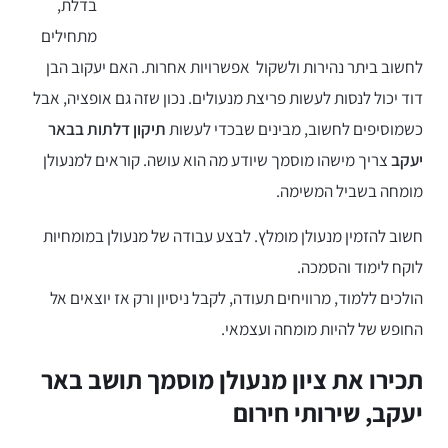
בדלת,
מתחילים
לחשוב ביתר נהירות ולשקול אפשרויות אחרות. האם יעקוב הבן
דוד יכול לנסות לעשות פריצת מנעולים. נכון שזה גם אופציה, אבל
כשמוסיפים לחשוב, מבינים שבכדי לעשות
תיקון דלתות בבאר
יעקב
צריך מישהו מוסמך שיודע מה הוא עושה. קוראים למנעולן
מומחה בשביל המשימה.
חשוב להזמין מנעולן מומלץ. לבצע עבודה של מנעולן במומחיות
לוקח לימוד והסמכה.
הולכים ללמוד, מרוויחים תעודה, לקבל ניסיון ורק אז יוצאים אל
החופש של להיות מומחה ועצמאי.
תכירו את ציון מנעולן מוסמך תושב באר
יעקב, שירותי חירום