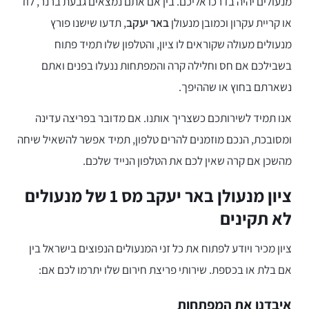
מנעולים יהיה בדרכו אליכם. בין אם אתם נמצאים גבעת ברנר, לוד
או קריית עקרון וכמובן מנעולן
באר יעקב
, תדעו שישנו פורץ
מנעולים מעולה שקוראים לו ציון, והטלפון שלו תמיד פתוח
בשבילכם אם חס וחלילה קרה והמפתחות ננעלו בפנים ואתם
נשארתם בחוץ או שההיפך.
אנו תמיד לשירותכם כשצריך אותנו. אם מדובר בפריצה עדינה
ומסובכת, הנכם מוזמנים להרים טלפון, תמיד אפשר להשאיל שיחה
מהשכן אם קרה שאין לכם את הטלפון הנייד שלכם.
ציון מנעולן באר יעקב מס 1 של מנעולים
לא תקינים
ציון מכיר ויודע לפתוח את כל זני המנעולים הנפוצים בישראל בין
אם בלת או בכספת. שירותי פריצת חירום שלו יתרמו לכם אם:
איבדנו את המפתחות