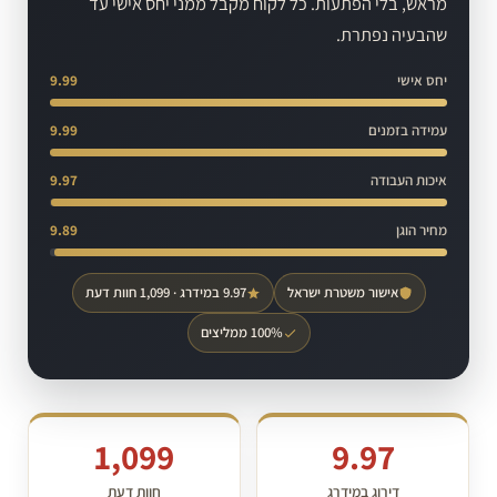
מראש, בלי הפתעות. כל לקוח מקבל ממני יחס אישי עד
שהבעיה נפתרת.
יחס אישי
9.99
עמידה בזמנים
9.99
איכות העבודה
9.97
מחיר הוגן
9.89
אישור משטרת ישראל
9.97 במידרג · 1,099 חוות דעת
100% ממליצים
1,099
9.97
דירוג במידרג
חוות דעת