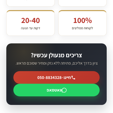
20-40
100%
לקוחות ממליצים
דקות עד הגעה
צריכים מנעולן עכשיו?
ציון בדרך אליכם, פתיחה ללא נזק ומחיר שסוכם מראש.
חייגו ·
050-8834328
וואטסאפ