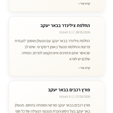
קרא עוד »
החלפת צילינדר בבאר יעקב
28/05/2026
3 תגובות
החלפת צילינדר בבאר יעקב עם מנעולן מוסמך לעבודת
פריצות והחלפות מנעול באופן דיסקרטי. שימו לב
שכאשר אתם מזמינים איש מקצוע למרחב המחיה
שלכם יש לוודא
קרא עוד »
פורץ רכבים בבאר יעקב
27/05/2026
5 תגובות
פורץ רכבים בבאר יעקב מורשה ומומחה בתחום. מנעולן
באר יעקב בעל ניסיון והכרת מנגנוני הנעילה של כל סוגי