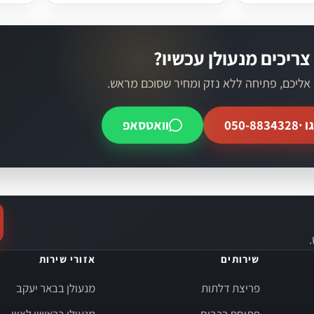
צריכים מנעולן עכשיו?
 אליכם, פתיחה ללא נזק ומחיר שסוכם מראש.
ו ·
050-8834328
וואטסאפ
שירותים
אזורי שירות
פריצת דלתות
מנעולן בבאר יעקב