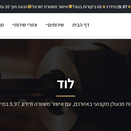
9.97
במידרג
66 ביקורות בגוגל
אישור משטרת ישראל
הגעה תוך 20 עד 40 דקות
דף הבית
שירותים
אזורי שירות
מח
לוד
ת מנעולן מקצועי באזורכם, עם אישור משטרה ודירוג 9.97 במידרג