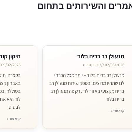
מרים והשירותים בתחום
מנעולן רב בריח בלוד
תיקון קוד
02/03/2026
אין תגובות
09/02/2026
מנעולן רב בריח בלוד – יותר מכל הכרחי
בקצרה: תיקו
לנו שתהיו מרוצים! בספק שירות מנעולן רב
באבחון קצר
בריח מקצועי באזור לוד. רק פה מנעולן רב
בסוללה, במג
בריח בלוד
לוד היא אח
לבסיס
קרא עוד »
קרא עוד »