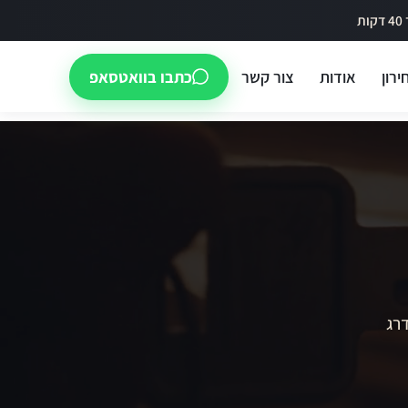
ירון
אודות
צור קשר
כתבו בוואטסאפ