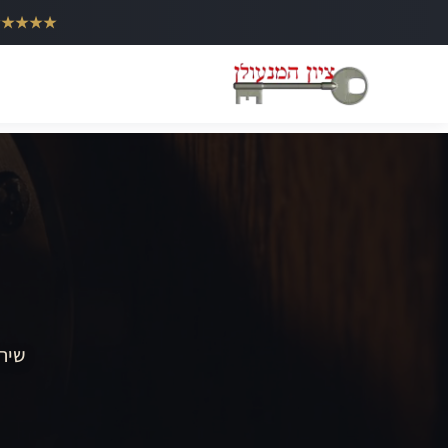
ילוג
★★★★★
תוכן
שירו