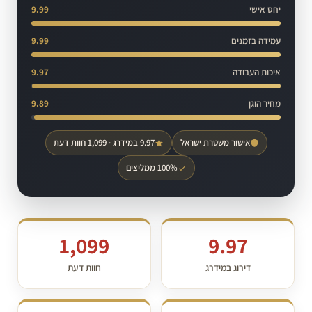
יחס אישי
9.99
עמידה בזמנים
9.99
איכות העבודה
9.97
מחיר הוגן
9.89
אישור משטרת ישראל
9.97 במידרג · 1,099 חוות דעת
100% ממליצים
1,099
9.97
דירוג במידרג
חוות דעת