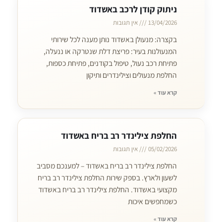
ניתוק קודן לרכב באשדוד
13/04/2026
אין תגובות
בקצרה: מנעולן באשדוד נותן מענה לכל שירותי
המנעולנות בעיר: פריצת דלת שנטרקה או ננעלה,
פתיחת רכב נעול, טיפול בקודנים, פתיחת כספות,
החלפת מנעולים וצילינדרים ותיקון
קרא עוד »
החלפת צילינדר רב בריח באשדוד
05/02/2026
אין תגובות
החלפת צילינדר רב בריח באשדוד – למענכם מסביב
לשעון ולארץ. בספק שירות החלפת צילינדר רב בריח
מקצועי באשדוד. החלפת צילינדר רב בריח באשדוד
כשמחפשים איכות
קרא עוד »