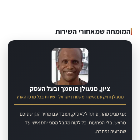
המומחה שמאחורי השירות
ציון, מנעולן מוסמך ובעל העסק
מנעולן ותיק עם אישור משטרת ישראל · שירות בכל מרכז הארץ
אני מגיע מהר, פותח ללא נזק, ועובד עם מחיר הוגן שסוכם
מראש, בלי הפתעות. כל לקוח מקבל ממני יחס אישי עד
שהבעיה נפתרת.