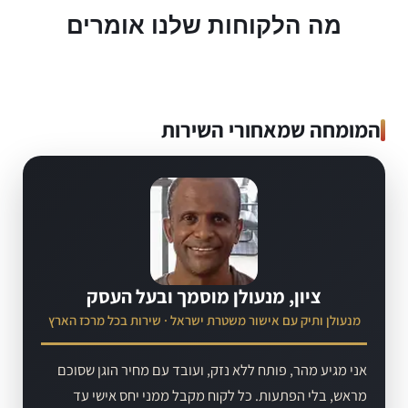
מה הלקוחות שלנו אומרים
המומחה שמאחורי השירות
ציון, מנעולן מוסמך ובעל העסק
מנעולן ותיק עם אישור משטרת ישראל · שירות בכל מרכז הארץ
אני מגיע מהר, פותח ללא נזק, ועובד עם מחיר הוגן שסוכם
מראש, בלי הפתעות. כל לקוח מקבל ממני יחס אישי עד