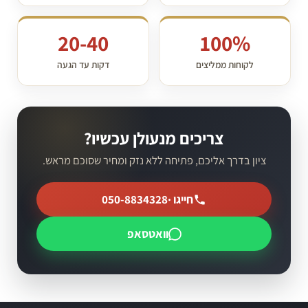
20-40
100%
לקוחות ממליצים
דקות עד הגעה
צריכים מנעולן עכשיו?
ציון בדרך אליכם, פתיחה ללא נזק ומחיר שסוכם מראש.
חייגו ·
050-8834328
וואטסאפ