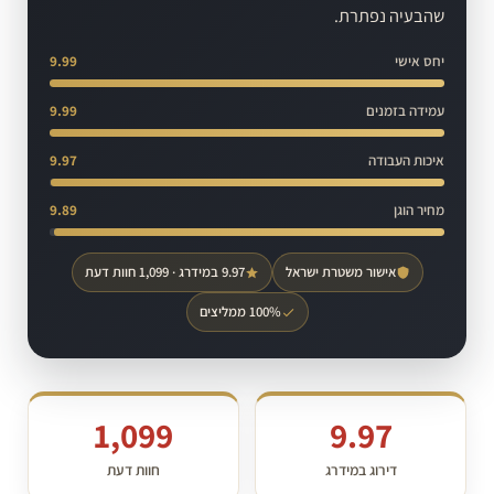
שהבעיה נפתרת.
יחס אישי
9.99
עמידה בזמנים
9.99
איכות העבודה
9.97
מחיר הוגן
9.89
אישור משטרת ישראל
9.97 במידרג · 1,099 חוות דעת
100% ממליצים
1,099
9.97
דירוג במידרג
חוות דעת