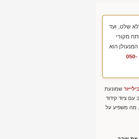
א שלט, ועד
תח מקורי
המנעולן הוא
050-
ילייזר
שמונעת
 עם ציוד קידוד
 מה משפיע על
 את שבב