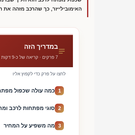
האימובילייזר, כך שהרכב מזהה את ה
במדריך הזה
7 פרקים · קריאה של כ-9 דקות
לחצו על פרק כדי לקפוץ אליו
כמה עולה שכפול מפתח
1
סוגי מפתחות לרכב ומחי
2
מה משפיע על המחיר
3