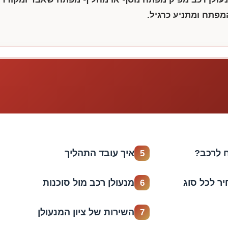
מפתח ומתניע כרגיל.
 לרכב?
איך עובד התהליך
5
ר לכל סוג
מנעולן רכב מול סוכנות
6
השירות של ציון המנעולן
7