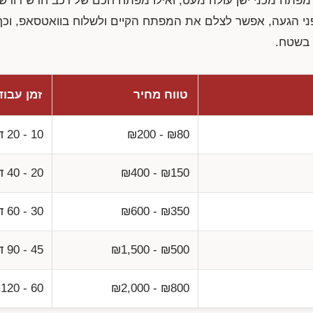
מפתח מכני ישן עולה מעט, ואילו מפתח חכם של רכב חדש דורש 
 לפני הגעה, אפשר לצלם את המפתח הקיים ולשלוח בוואטסאפ, ו
 בשטח.
טווח מחיר
זמן עבוד
₪200 - ₪80
20 - 10
ד
₪400 - ₪150
40 - 20
ד
₪600 - ₪350
60 - 30
ד
₪1,500 - ₪500
90 - 45
ד
₪2,000 - ₪800
120 - 60
ד