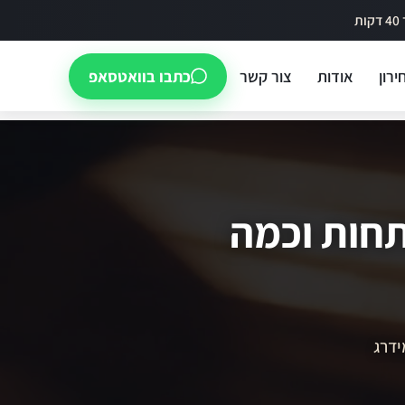
ירון
אודות
צור קשר
כתבו בוואטסאפ
תחות וכמה