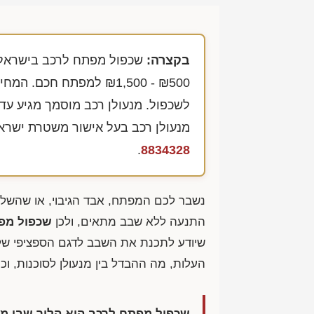
בקצרה:
שכפול מפתח לרכב בישראל ב-2026 נע בדרך כל
₪1,500 - ₪500
למפתח חכם. המחיר 
לשכפול. מנעולן רכב מוסמך מגיע עד
מנעולן רכב בעל אישור משטרת ישראל עם 66 ביקורות חיוביות בגוגל. לשירות מיידי 
.
8834328
נשבר לכם המפתח, אבד הגיבוי, או שהשל
התנעה ללא שבב מתאים, ולכן
שכפול מפ
שיודע לתכנת את השבב לדגם הספציפי של
העלות, מה ההבדל בין מנעולן לסוכנות, ו
שכפול מפתח לרכב הוא הליך שבו מ