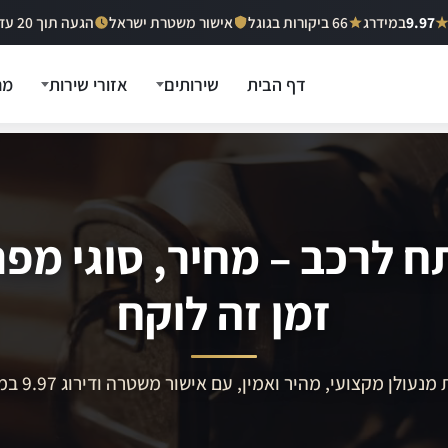
9.97
במידרג
66 ביקורות בגוגל
אישור משטרת ישראל
הגעה תוך 20 עד 40 דקות
דף הבית
שירותים
אזורי שירות
מח
 לרכב – מחיר, סוגי מפ
זמן זה לוקח
מנעולן מקצועי, מהיר ואמין, עם אישור משטרה ודירוג 9.97 במידרג