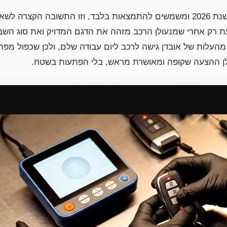
המחירים בטבלה הם טווחי שוק עדכניים לשנת 2026 ומשמשים להתמצאות בלבד, וזו התשובה 
רק אחרי שמנעולן הרכב מזהה את הדגם המדויק ואת סוג השבב
לות של אובדן גישה לרכב ליום עבודה שלם, ולכן שכפול מפתח 
ן ההצעה שקופה ומאושרת מראש, בלי הפתעות בשטח.