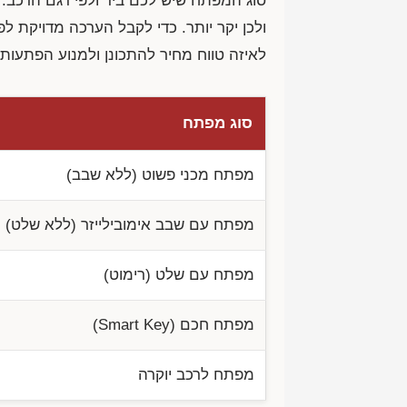
סוג המפתח שיש לכם ביד ולפי דגם הרכב. 
ולכן יקר יותר. כדי לקבל הערכה מדויקת
לאיזה טווח מחיר להתכונן ולמנוע הפתעות
סוג מפתח
מפתח מכני פשוט (ללא שבב)
מפתח עם שבב אימובילייזר (ללא שלט)
מפתח עם שלט (רימוט)
מפתח חכם (Smart Key)
מפתח לרכב יוקרה