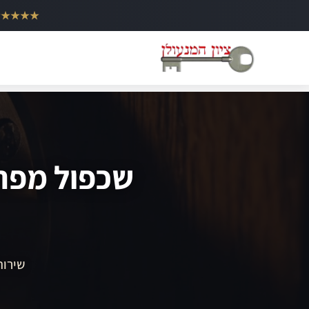
ילוג
★★★★★
תוכן
שכפול מפתח
שירות 