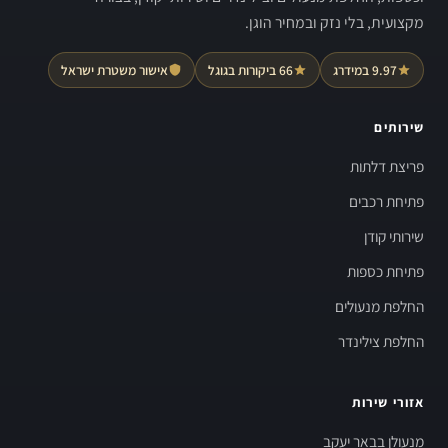
מקצועית, בלי נזק ובמחיר הוגן.
9.97 במידרג
66 ביקורות בגוגל
אישור משטרת ישראל
שירותים
פריצת דלתות
פתיחת רכבים
שירותי קודן
פתיחת כספות
החלפת מנעולים
החלפת צילינדר
אזורי שירות
מנעולן בבאר יעקב