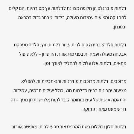
דלתות פיברגלס הן חלופה מצוינת לדלתות עץ מסורתיות. הם קלים
לתחזוקה ומציעים עמידות מעולה, בידוד ומבחר גדול במראה
ובסגנון.
דלתות פלדה: בחירה פופולרית עבור דלתות חוץ, פלדה מספקת
אבטחה מעולה ועמידות בפני מזג אוויר. החיסרון – ללא טיפול
מתאים, דלתות אלו עלולות להחליד לאורך זמן.
מרוכבים: דלתות מרוכבות מודרניות ורב-תכליתיות להפליא
מציעות יתרונות רבים כדלתות חוץ, כולל יעילות תרמית, עמידות
והתאמה אישית של עיצוב וחומרה. בדלתות אלו יש יתרון נוסף – זה
דורש מעט מאוד תחזוקה.
דלתות חלון (כוללות רשת המכניס אור טבעי לבית ומאפשר אוורור