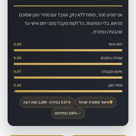
אני מגיע מהר, פותח ללא נזק, ועובד עם מחיר הוגן שסוכם
מראש, בלי הפתעות. כל לקוח מקבל ממני יחס אישי עד
שהבעיה נפתרת.
יחס אישי
9.99
עמידה בזמנים
9.99
איכות העבודה
9.97
מחיר הוגן
9.89
אישור משטרת ישראל
9.97 במידרג · 1,099 חוות דעת
100% ממליצים