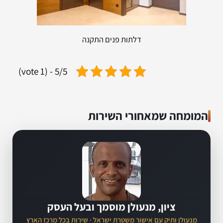
דלתות פנים התקנה
5/5 - (1 vote)
המומחה שמאחורי השירות
ציון, מנעולן מוסמך ובעל העסק
מנעולן ותיק עם אישור משטרת ישראל · שירות בכל מרכז הארץ