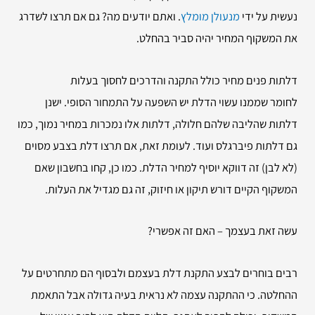
נעשית על ידי
מנעולן מומלץ
. ואתם יודעים מה? גם אם תרצו לשדרג
את המשקוף המחיר יהיה סביר בהחלט.
דלתות פנים מחיר כולל התקנה והדרכים לחסוך בעלות
לחומר שממנו עשוי הדלת יש השפעה על התמחור הסופי. ישנן
דלתות שהליבה שלהם חלולה, דלתות אלו נמכרות במחיר נמוך, כמו
גם דלתות פיברגלס ועוד. לעומת זאת, אם תרצו דלת בצבע מסוים
(לא לבן) זה דווקא יוסיף למחיר הדלת. כמו כן, קחו בחשבון שאם
המשקוף הקיים דורש תיקון או חיזוק, זה גם מגדיל את העלות.
עשה זאת בעצמך – האם זה אפשרי?
רבים בוחרים לבצע התקנת דלת בעצמם ולבסוף הם מתחרטים על
ההחלטה. כי ההתקנה עצמה לא נראית בעיה גדולה אבל התאמת