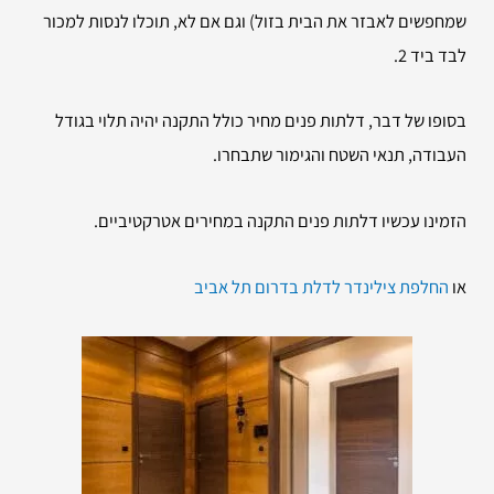
שמחפשים לאבזר את הבית בזול) וגם אם לא, תוכלו לנסות למכור
לבד ביד 2.
בסופו של דבר, דלתות פנים מחיר כולל התקנה יהיה תלוי בגודל
העבודה, תנאי השטח והגימור שתבחרו.
הזמינו עכשיו דלתות פנים התקנה במחירים אטרקטיביים.
או
החלפת צילינדר לדלת בדרום תל אביב