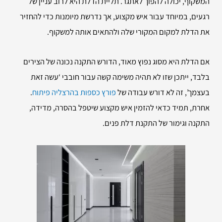
המשקוף, יכולה להפוך לאתגר. תליית הדלת היא לרוב עניין של
רגעים, במיוחד עבור איש מקצוע, אך נדרשת מיומנות כדי להחזיר
את הדלת למקום המקורי שלה ולהתאים אותה למשקוף.
אם הדלת היא מסוג נפוץ מאוד, הדורש התקנה נכונה של הצירים
בלבד, ייתכן שזו לא תהיה משימה קשה עבור חובבי ‘עשה זאת
בעצמך’, זה לא דורש עבודה של
פורץ כספות בהרצליה פיתוח
.
אחרת, תמיד כדאי להזמין איש מקצוע שיטפל בהסרה, מדידה,
התקנה וגימור של התקנת דלת פנים.