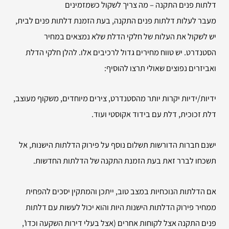
דלתות פנים התקנה – מה צריך לשקול כשמזמינים
מעבר לעלות דלתות פנים התקנה, בעת הזמנת דלתות פנים לבית,
יש לשקול את העלות של חלקי הדלת שלא נמצאים במחיר
הסטנדרט. יש טווח מחירים גדול לרכיבים אלו. להלן חלקי הדלת
ואביזרים נפוצים שאולי תרצו להוסיף:
ידיות/ידיות יקרות יותר מהסטנדרט, צירים מיוחדים, משקוף מעוצב,
דלת זכוכית, דלת עם בידוד אקוסטי ועוד.
ישנם חברות הדורשות תשלום נוסף על פירוק הדלתות הישנות, אל
תשכחו לברר זאת בעת הזמנת התקנה של הדלתות החדשות.
אם הדלתות הנוכחיות במצב טוב, ייתכן והמתקין יסכים להפחית
ממחיר פירוק הדלתות הישנות היות והוא יכול לעשות עם דלתות
פנים התקנה אצל לקוחות אחרים (אצל בעלי דירות השקעה וכדו’,