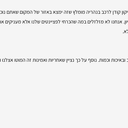
ון קודן לרכב בנהריה מומלץ שזה ימצא באזור של המקום שאתם נוכחים
ון. אנחנו לא מזלזלים במה שהכרחי לפציינטים שלנו אלא מעניקים א
א.
באיכות וכמות. נוסף על כך נציין שאחריות ואמינות זה המוטו אצלנו 