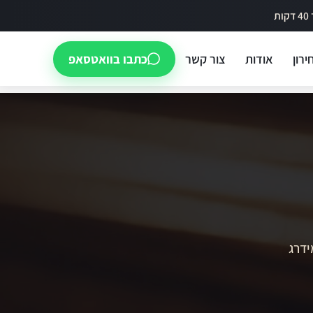
ירון
אודות
צור קשר
כתבו בוואטסאפ