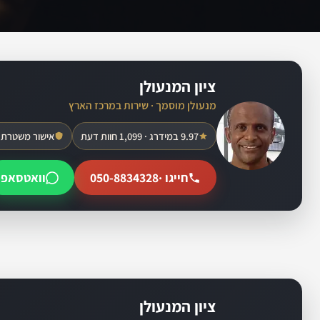
ציון המנעולן
מנעולן מוסמך · שירות במרכז הארץ
9.97 במידרג · 1,099 חוות דעת
אישור משטרת 
חייגו ·
050-8834328
וואטסאפ
ציון המנעולן