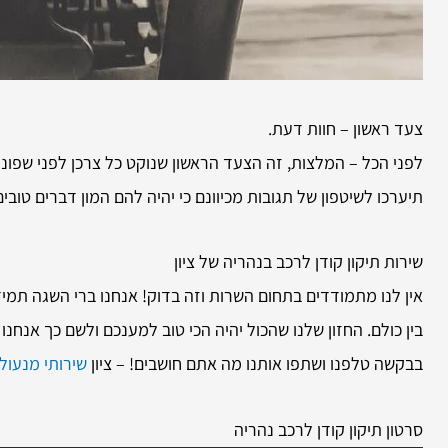
צעד ראשון – חוות דעת.
לפני הכל – המלצות, זה הצעד הראשון שנוקט כל צרכן לפני שפונה
תיערכו לשיטפון של תגובות מכיוונם כי יהיה להם המון דברים טו
שירות
תיקון קודן לרכב בנהריה של ציון
אין לנו מתמודדים בתחום השרות וזה בדוק! אנחנו ברי השגה תמי
בין כולם. החזון שלנו שהכול יהיה הכי טוב למענכם ולשם כך אנחנ
בבקשה טלפנו ושתפו אותנו מה אתם חושבים! – ציון
שירותי מנעולן
סרטון תיקון קודן לרכב נהריה