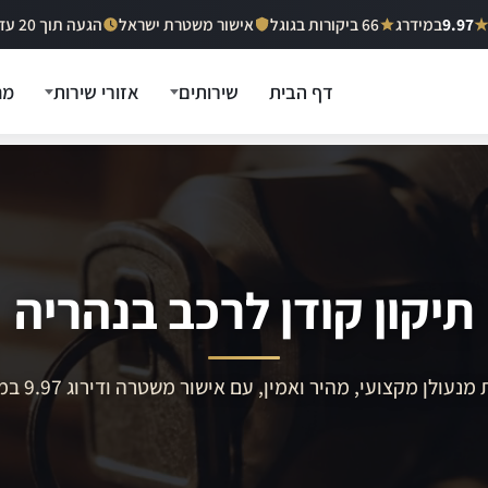
9.97
במידרג
66 ביקורות בגוגל
אישור משטרת ישראל
הגעה תוך 20 עד 40 דקות
דף הבית
שירותים
אזורי שירות
מח
תיקון קודן לרכב בנהריה
מנעולן מקצועי, מהיר ואמין, עם אישור משטרה ודירוג 9.97 במידרג