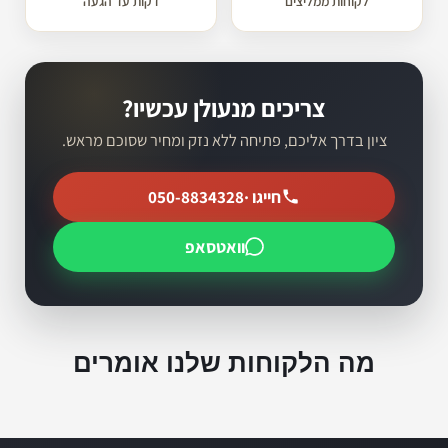
לקוחות ממליצים
דקות עד הגעה
צריכים מנעולן עכשיו?
ציון בדרך אליכם, פתיחה ללא נזק ומחיר שסוכם מראש.
חייגו ·
050-8834328
וואטסאפ
מה הלקוחות שלנו אומרים