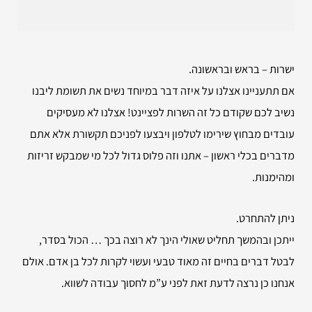
ישרות – בראש ובראשונה.
אם תתעניינו אצלנו על איזה דבר במיוחד נשים את תשומת ליבנו
נשיב לכם שקודם כל זה השרות לפציינט! אצלנו לא מעסיקים
עובדים מבחוץ שירימו לטלפון ויבצעו לפניכם תקשורת אלא אתם
מדברים בכלי ראשון – אתנו וזה פלוס גדול לכל מי שמבקש זריזות
ומהימנות.
ניתן להתחרט.
ייתכן ובהמשך תחליט שאולי הינך לא רוצה בכך … הכול בסדר,
לבטל דברים בחיים זה מאוד טבעי ועשוי לקרות לכל בן אדם. אולם
אנחנו כן נרצה לדעת זאת לפני ע”מ לחסוך עבודה לשווא.