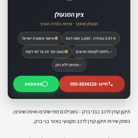
ציון המנעולן
מנעולן מוסמך · שירות במרכז הארץ
9.97 במידרג · 1,099 חוות דעת
אישור משטרת ישראל
100% לקוחות מרוצים
הגעה תוך 20 עד 40 דקות
פתיחה ללא נזק
חייגו ·
050-8834328
וואטסאפ
תיקון קודן לרכב בבני ברק – בשבילכם מתי שתרצו ואיפה שתרצו.
בספק שירות תיקון קודן לרכב מקצועי באזור בני ברק.