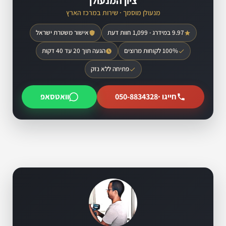
ציון המנעולן
מנעולן מוסמך · שירות במרכז הארץ
9.97 במידרג · 1,099 חוות דעת
אישור משטרת ישראל
100% לקוחות מרוצים
הגעה תוך 20 עד 40 דקות
פתיחה ללא נזק
חייגו ·
050-8834328
וואטסאפ