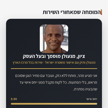
המומחה שמאחורי השירות
ציון, מנעולן מוסמך ובעל העסק
מנעולן ותיק עם אישור משטרת ישראל · שירות בכל מרכז הארץ
אני מגיע מהר, פותח ללא נזק, ועובד עם מחיר הוגן שסוכם
מראש, בלי הפתעות. כל לקוח מקבל ממני יחס אישי עד
שהבעיה נפתרת.
יחס אישי
9.99