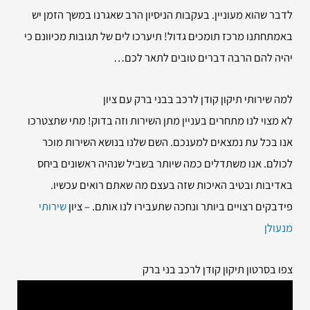
לדבר שהוא מעוניין. בעקבות הניסיון הרב שאגרנו במשך הזמן יש
באמתחתנו מרכז תומכים גדול! תיערכו לים של תגובות מכיוונם כי
יהיה להם הרבה דברים טובים לתאר לכם…
למה שירותי
תיקון קודן לרכב בבני ברק עם ציון
לא מצוי לנו מתחרים בעניין מתן השירות וזה בדוק! מתי שתצטרכו
אנו בכל עת נמצאים למענכם. השם שלנו בנושא השירות מוכר
לכולם. אנו משתדלים כמה שיותר בשביל שנהיה ראשונים ביחס
באדיבות ובטיב האיכות שזה בעצם מה שאתם רואים עכשיו.
פידבקים רצויים ביותר ונחכה שתעבירו לנו אותם. – ציון
שירותי
מנעולן
צפו בסרטון תיקון קודן לרכב בני ברק