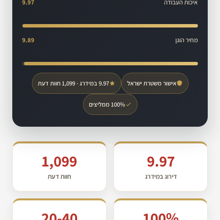
איכות העבודה
9.97
מחיר הוגן
9.89
אישור משטרת ישראל
9.97 במידרג · 1,099 חוות דעת
100% ממליצים
1,099
9.97
דירוג במידרג
חוות דעת
20-40
100%