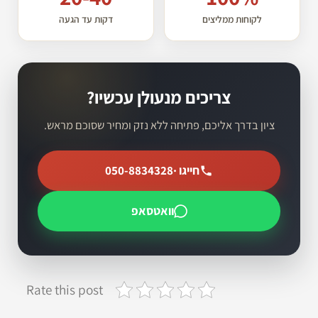
לקוחות ממליצים
דקות עד הגעה
צריכים מנעולן עכשיו?
ציון בדרך אליכם, פתיחה ללא נזק ומחיר שסוכם מראש.
חייגו ·
050-8834328
וואטסאפ
Rate this post