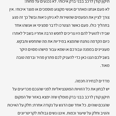
תיקון קודן לרכב בבני ברק איכותי. לא נכנעים על פחות!
לא פעם אנחנו מאתרים אנשי מקצוע מוסמכים או מוצר איכותי. אין
צורך לציין את הפעמים שהשירות לא ניתן כיאות ובשל כך זה פגע
בתהליך כולו. פעם כאשר הצטרכו לדבר ספציפי או אנשהו אחד
שבידו להועיל להם היו צריכים לחפש הרבה אחריו בשביל לאתרו
כיום הקדמה נותנת שתמצא במידיות את מה שתחפש ותבקש.
מעוניינים במפנה עבורכם או שמא עבור מישהו מסוים היקר
בשבילכם הננו כאן כדי להעניק לכם פתרון מהיר וברמה טובה
מאוד.
מדדים לבחירה חכמה.
יש לבחון את כל הזוויות הפוטנציאליות לפני שהנכם מכריעים על
תיקון קודן לרכב בבני ברק מומלץ שזה ימצא באזור של המקום
שהנכם שוהים. כל אחד שם הדגש על נקודה אחרת: חלק על האיכות
והטיב וחלק על שיעור וכמות. איננו נשים גבולות לקריטריונים