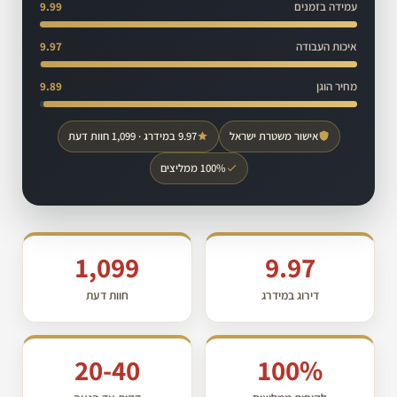
עמידה בזמנים
9.99
איכות העבודה
9.97
מחיר הוגן
9.89
אישור משטרת ישראל
9.97 במידרג · 1,099 חוות דעת
100% ממליצים
1,099
9.97
דירוג במידרג
חוות דעת
20-40
100%