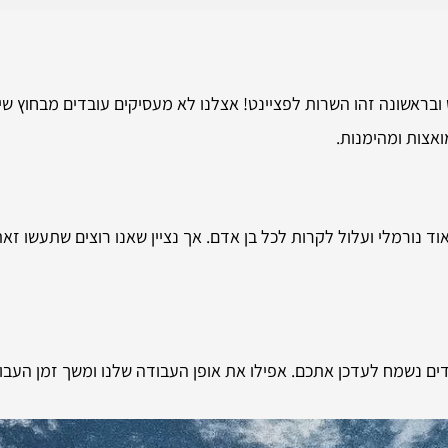
ראשונה זהו השרות לפציינט! אצלנו לא מעסיקים עובדים מבחוץ שיר
אצות ומהימנות.
ד נורמלי ועלול לקרות לכל בן אדם. אך נציין שאנו רוצים שתעשו ז
דים נשמח לעדכן אתכם. אפילו את אופן העבודה שלנו ומשך זמן העבוד