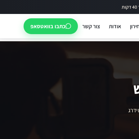
ירון
אודות
צור קשר
כתבו בוואטסאפ