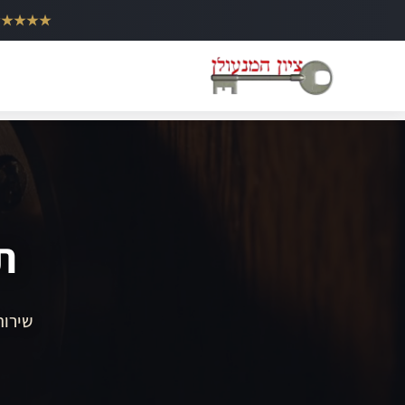
ילוג
★★★★★
תוכן
ת
שירות 