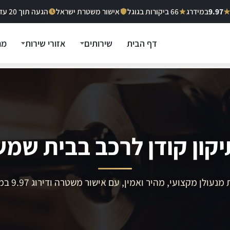
9.97
במידרג
66 ביקורות בגוגל
אישור משטרת ישראל
הגעה תוך 20 עד 40 דקות
דף הבית
שירותים
אזורי שירות
מח
יקון קודן לרכב בבית שמש
מנעולן מקצועי, מהיר ואמין, עם אישור משטרה ודירוג 9.97 במידרג