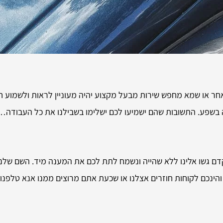
חר או שמא מחפש שירות מבעל מקצוע יהיה מעוניין לראות ולשמוע חו
מזה בשפע. התשובות שהם ישמיעו לכם ישלימו בשבילנו את כל העבודה…
דם גשו אלינו ללא שהייה ונשמח לתת לכם את המענה מיד. השם שלנו 
והינכם לקוחות חוזרים אצלנו או שכעת אתם מרוצים ממנו אנא טלפנו 