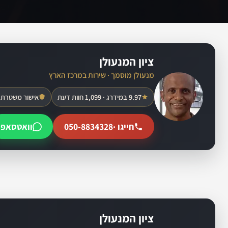
ציון המנעולן
מנעולן מוסמך · שירות במרכז הארץ
9.97 במידרג · 1,099 חוות דעת
אישור משטרת 
חייגו ·
050-8834328
וואטסאפ
ציון המנעולן