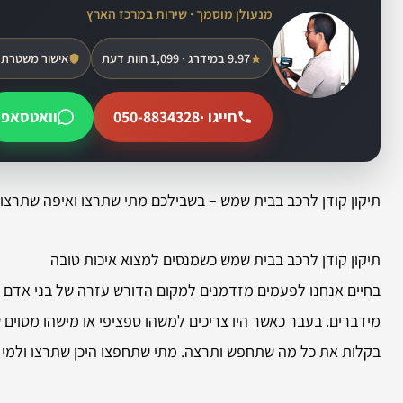
מנעולן מוסמך · שירות במרכז הארץ
9.97 במידרג · 1,099 חוות דעת
אישור משטרת 
חייגו ·
050-8834328
וואטסאפ
תיקון קודן לרכב בבית שמש – בשבילכם מתי שתרצו ואיפה שתרצו. 
תיקון קודן לרכב בבית שמש כשמנסים למצוא איכות טובה
בחיים אנחנו לפעמים מזדמנים למקום הדורש עזרה של בני אדם ב
מידברים. בעבר כאשר היו צריכים למשהו ספציפי או מישהו מסוים
בקלות את כל מה שתחפש ותרצה. מתי שתחפצו היכן שתרצו ולמי ש