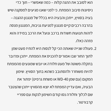
הוא לסובב את ההגה קלות – כמה שאפשרי – תוך כדי
ניסיונות סיבוב המפתח. כי לפני שאנו מגיעים למסקנה שיש
בעיה בסוויץ, ייתכן והבעיה היא בכלל של מנגנון ההגנה –
בהרבה רכבים קיים מנגנון למניעת גניבות, המנגנון מנסה
לזהות תנועות חשודות ברכב ונועל את הרכב במידה והוא
מזהה כאלו.
פעולה שנייה שאותה הכי קל לנסות היא להתיז מעט שמן
לתוך החור שבו אמורים להכניס את המפתח. ייתכן ומדובר
בתקלה פשוטה של מעט חלודה או יובש שמונעים מהמפתח
להיות משוחרר ולהסתובב כשהוא בתוך הסוויץ. שימון
המקום (עם שמן WD-40 או משחת גרפיט) יפתור את
הבעיה, ואם עדיין המפתח לא יוצא מהסוויץ ייתכן שהצטבר
שם לכלוך וחלודה נסו קודם השימון לנקות עם ספריי
קרבורטור.