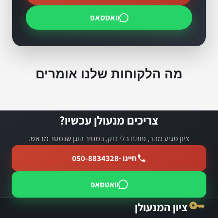
וואטסאפ
מה הלקוחות שלנו אומרים
צריכים מנעולן עכשיו?
ציון מגיע מהר, פותח בלי נזק, במחיר הוגן שנמסר מראש.
חייגו ·
050-8834328
וואטסאפ
ציון המנעולן