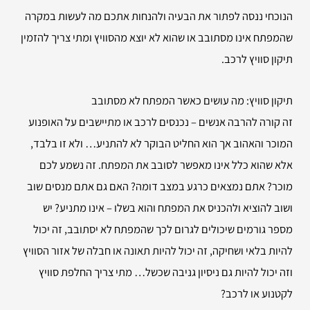
הנוכחי ננסה לפתור את הבעיה ולהנחות אתכם מה לעשות במקרה
שהמפתח אינו מסתובב או שהוא לא יוצא מהסוויץ ומתי צריך להזמין
תיקון סוויץ לרכב.
תיקון סוויץ: מה עושים כאשר המפתח לא מסתובב
זה קורה להרבה אנשים – נכנסים לרכב או מתיישבים על האופנוע
המוכר והאהוב אך הוא החליט הבוקר לא להתניע… ולא זו בלבד,
אלא שהוא כלל אינו מאפשר לסובב את המפתח. זה נשמע לכם
מוכר? אתם נמצאים כרגע במצב דומה? האם גם אתם מנסים שוב
ושוב להוציא ולהכניס את המפתח והוא בשלו – אינו מתניע? יש
מספר גורמים שיכולים לגרום לכך שהמפתח לא יסתובב, זה יכול
להיות בלאי ושחיקה, זה יכול להיות תאונה או חבלה של אזור הסוויץ
וזה יכול להיות גם ניסיון גניבה שכשל… מתי צריך החלפת סוויץ
לקטנוע או לרכב?