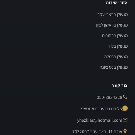
אזורי שירות
מנעולן בבאר יעקב
מנעולן בראשון לציון
מנעולן ברחובות
מנעולן בלוד
מנעולן ברמלה
מנעולן בנס ציונה
צור קשר
050-8834328
שליחת הודעה בוואטסאפ
yhezkias@hotmail.com
אודם 11, באר יעקב 7032007