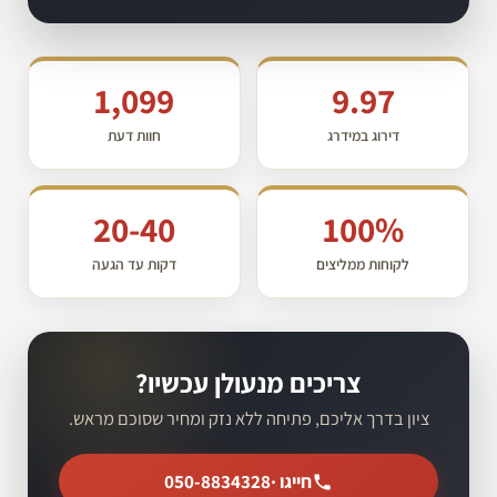
1,099
9.97
דירוג במידרג
חוות דעת
20-40
100%
לקוחות ממליצים
דקות עד הגעה
צריכים מנעולן עכשיו?
ציון בדרך אליכם, פתיחה ללא נזק ומחיר שסוכם מראש.
חייגו ·
050-8834328