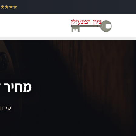
ילוג
★★★★★
תוכן
מחיר ד
שירות 