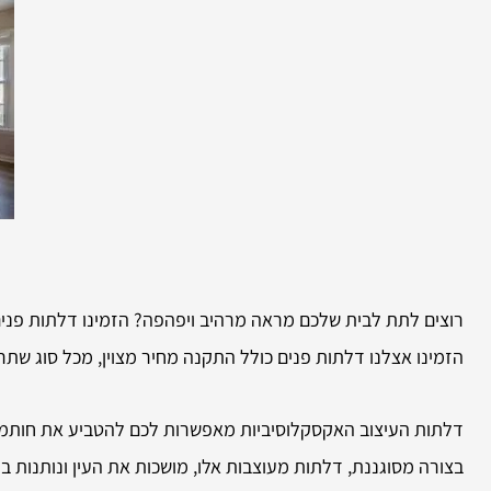
רוצים לתת לבית שלכם מראה מרהיב ויפהפה? הזמינו דלתות פנים
הזמינו אצלנו דלתות פנים כולל התקנה מחיר מצוין, מכל סוג שתרצו. תוכלו לבחור אצלנו יותר מ-30 סגנונות ד
דלתות העיצוב האקסקלוסיביות מאפשרות לכם להטביע את חותמכם 
בצורה מסוגננת, דלתות מעוצבות אלו, מושכות את העין ונותנות ב