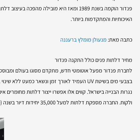
פנדור הוקמה בשנת 1989 ומאז היא מובילה מהפ
האיכותיות והמתקדמות ביותר.
כתבה מאת:
מנעולן מומלץ ברעננה
מחיר דלתות פנים כולל התקנה פנדור
נגרות הבנייה בישראל. קווים אלו אפשרו ייצור דלתות מחומרים איכ
ולקוח. החברה מספקת דלתות למעל 35,000 יחידות דיור בשנה (כ-240,000 דלתות), ללקוחות פרטיים ולפרויקטים של הקבלנים המובילים בשוק הנדל”ן הישראלי.