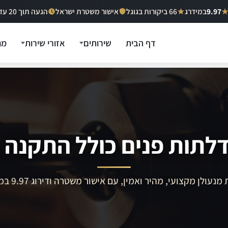
9.97
במידרג
66 ביקורות בגוגל
אישור משטרת ישראל
הגעה תוך 20 עד 40 דקות
דף הבית
שירותים
אזורי שירות
מח
לתות פנים כולל התקנה 
מנעולן מקצועי, מהיר ואמין, עם אישור משטרה ודירוג 9.97 במידרג