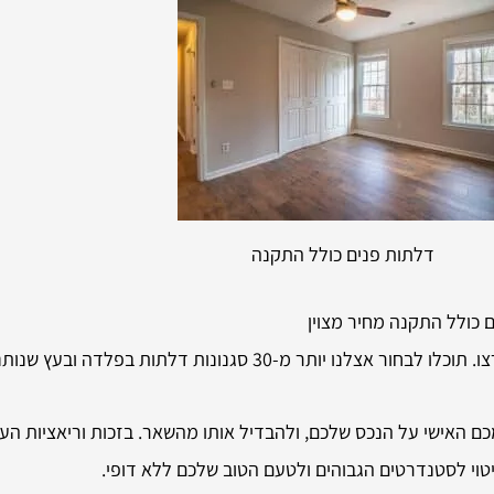
דלתות פנים כולל התקנה
 כולל התקנה מחיר מצוין
לתות בפלדה ובעץ שנותנות לכם שפע של מרחב יצירתי.
האישי על הנכס שלכם, ולהבדיל אותו מהשאר. בזכות וריאציות העי
יטוי לסטנדרטים הגבוהים ולטעם הטוב שלכם ללא דופי.