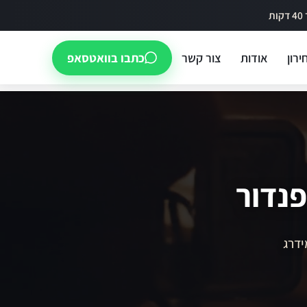
ירון
אודות
צור קשר
כתבו בוואטסאפ
פנדור