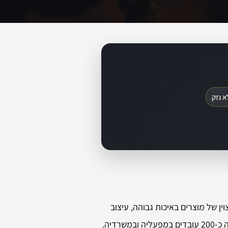
א נזק
ן של מוצרים באיכות גבוהה, עיצוב
יוצא דופן, כמו גם שירות לקוחות אמין ובלתי מתפשר. החברה מייצרת 240,000 דלתות מדי שנה, עבור לקוחות פרטיים וקבלנים ומעסיקה כ-200 עובדים במפעליה ובמשרדיה.