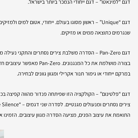
דגם “למינאטו” – דגם ייחודי הנמכר ביותר בישראל.
דגם “Unique” – ראשון מסוגו בעולם. ייחודי, אטום למי
שנגרמים כתוצאה ממים או מזיקים.
דגם Pan-Zero – הסדרה משלבת צירים נסתרים והתקני
בצורה מושלמת את כל המנג
במרקם ייחודי או גימור תנור אקרילי ומגוון גוונים לבחירה.
דגם “פלטינום” – הקולקציה הזו שפיתחה פנדור מהווה קפיצה בכל
התואמת את עיצוב הפנים, מציעה הסדרה מגוון עיצובים. הזמינו 