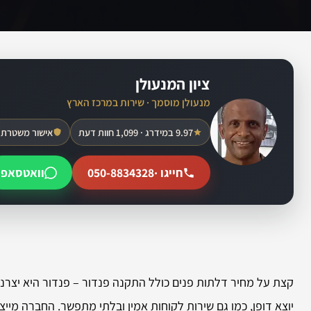
ציון המנעולן
מנעולן מוסמך · שירות במרכז הארץ
9.97 במידרג · 1,099 חוות דעת
אישור משטרת 
חייגו ·
050-8834328
וואטסאפ
קצת על מחיר דלתות פנים כולל התקנה פנדור – פנדור היא יצרני