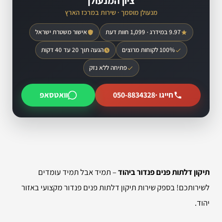
ציון המנעולן
מנעולן מוסמך · שירות במרכז הארץ
9.97 במידרג · 1,099 חוות דעת
אישור משטרת ישראל
100% לקוחות מרוצים
הגעה תוך 20 עד 40 דקות
פתיחה ללא נזק
חייגו ·
050-8834328
וואטסאפ
תיקון דלתות פנים פנדור ביהוד
– תמיד אבל תמיד עומדים
לשירותכם! בספק שירות תיקון דלתות פנים פנדור מקצועי באזור
יהוד.