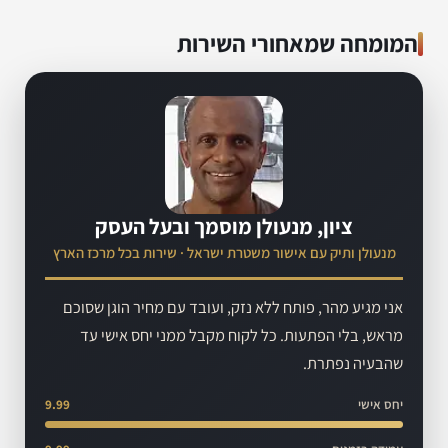
המומחה שמאחורי השירות
ציון, מנעולן מוסמך ובעל העסק
מנעולן ותיק עם אישור משטרת ישראל · שירות בכל מרכז הארץ
אני מגיע מהר, פותח ללא נזק, ועובד עם מחיר הוגן שסוכם
מראש, בלי הפתעות. כל לקוח מקבל ממני יחס אישי עד
שהבעיה נפתרת.
יחס אישי
9.99