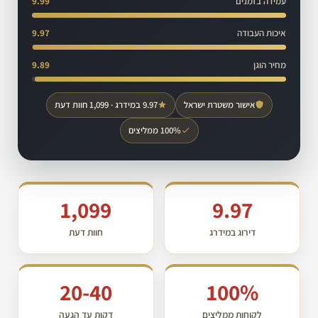
עמידה בזמנים
9.99
איכות העבודה
9.97
מחיר הוגן
9.89
אישור משטרת ישראל
9.97 במידרג · 1,099 חוות דעת
100% ממליצים
1,099
9.97
דירוג במידרג
חוות דעת
20-40
100%
לקוחות ממליצים
דקות עד הגעה