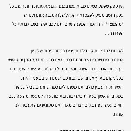
אין ספק שעסק כשלנו מביא עמו בכנפיו גם את סוגית חוות דעת. כל
עסק חושב מפיק לעצמו את הקהל שלו המגבה אותו ולנו יש
“מהמוצר” הזה המון. המענה שהם יתנו לכם יעשו בשבילנו את כל
העבודה…
לסיכום להזמין
תיקון דלתות פנים פנדור ביהוד של ציון
אנחנו רוצים שתראו שבחרתם נכון כי אנו מבטיחים על מתן יחס אישי
ורף גבוה. אנחנו ברי השגה תמיד במייל ובטלפון ואפשר להיעזר בנו
בכל מקום בארץ אנחנו שם עבורכם. שמנו הטוב בעניין היחס
והשירות ידוע בין כולם. אנו משתדלים כמה שיותר בשביל שנהיה
במקום הראשון בשירות באדיבות ובאיכות שזה למעשה מה שהינכם
רואים עכשיו. פידבקים רצויים מאוד ואנו מעוניינים שתעבירו לנו
אותם.