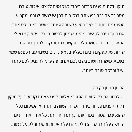
תיקון דלתות פנים פנדור ביהוד כשמנסים למצוא איכות טובה
מסתבר שהינכם נפגשתם בנסיבות בהן יש לגשת לגורמי מקצוע
המיומנים בתחום. טיב הסיוע קשור לא יותר מאשר באובייקט אחד:
אם הינך נפנה למישהו מהימן שניתן לבטוח בו בלי פקפוק או אולי
ההיפך. בדורנו המשתכלל בהקשת כפתור קטן ולפניך נפרשים
שורות של עסקים רבים ובעליהם. מעוניינים בשינוי עבורכם או שמא
בשביל מישהו החשוב בשבילכם אנחנו פה ע”מ להעניק לכם פתרון
יעיל וברמה טובה ביותר.
הכיוון הנכון רק פה.
יש לבחון את כל הזוויות הפוטנציאליות לפני שאתם קובעים על תיקון
דלתות פנים פנדור ביהוד המדד השווה ביותר הוא המיקום ככל
שהוא ינכח סמוך וצמוד יותר כך תרוויחו יותר. כל אחד ואחד ישים
הדגשה על דבר שונה: חלק מהם על האיכות והטיב וחלק על כמות.