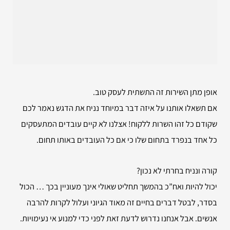
אופן מתן השירות זה התשתית לעסק טוב.
אם תשאלו אותנו על איזה דבר במיוחד נניח את הדגש נאמר לכם
שקודם כל זהו השרות ללקוח! אצלנו לא קיים עובדים המתעסקים
כל אחד בנפרד בתחום שלו כי אם כל העובדים באותו תחום.
קורה ונניח בחרתי לא נכון?
יכול להיות ואח”כ בהמשך תחליט שאולי אינך מעוניין בכך … הכול
בסדר, לבטל דברים בחיים זה מאוד הגיוני ועלול לקרות להרבה
אנשים. אבל אנחנו נדרוש לדעת זאת לפני כדי למנוע אי נעימויות.