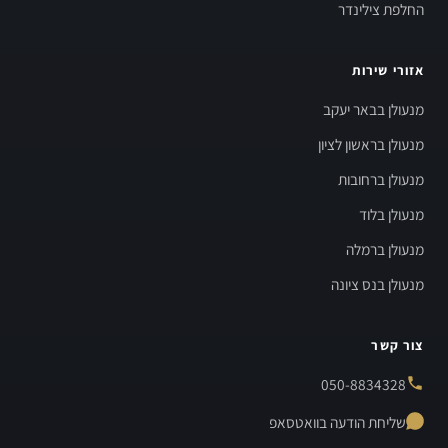
החלפת צילינדר
אזורי שירות
מנעולן בבאר יעקב
מנעולן בראשון לציון
מנעולן ברחובות
מנעולן בלוד
מנעולן ברמלה
מנעולן בנס ציונה
צור קשר
050-8834328
שליחת הודעה בוואטסאפ