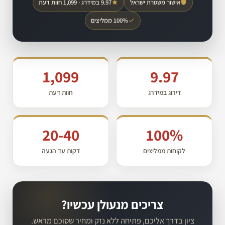
אישור משטרת ישראל
9.97 במידרג · 1,099 חוות דעת
100% ממליצים
1,099
9.97
דירוג במידרג
חוות דעת
20-40
100%
לקוחות ממליצים
דקות עד הגעה
צריכים מנעולן עכשיו?
ציון בדרך אליכם, פתיחה ללא נזק ומחיר שסוכם מראש.