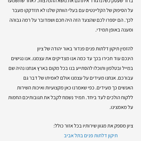
ברור שעסק כשלנו גורר איתו גם את נושא ההמלצות. לאחר שתשמעו
על הסיפוק של הקליינטים עם בעלי הוותק שלנו לא תזדקקו מעבר
לכך. הם יספרו לכם שהצעד הזה היה חכם ושמדובר על רמה גבוהה
ומענה באופן תמידי.
להזמין
תיקון דלתות פנים פנדור באור יהודה של ציון
הינכם עוד תכירו בכך עד כמה אנו מצדיקים את עצמנו. אנו נגישים
במייל ובטלפון ותוכלו להסתייע בנו בכל מקום בארץ אנחנו נהיה שם
עבורכם. אנחנו מעידים על עצמנו אולם לאמיתו של דבר גם
האנשים כך מעידים. כפי שאמרנו כאן מקצועיות ואיכות השירות
ללקוח הולכים לעד ביחד. תמיד נשמח לקבל את תגובותיכם החמות
על מאמצינו.
ציון מספק את מגוון שירותיו בכל אזור כולל:
תיקון דלתות פנים בתל אביב