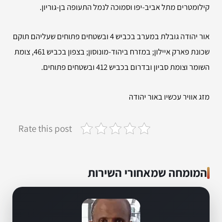
קילומטרים מתל אביב-יפו וסמוכה לנמל התעופה בן-גוריון.
אור יהודה גובלת במערב בכביש 4 ובשטחים פתוחים שעליהם תוקם
שכונת פארק איילון; במזרח ביהוד-מונוסון; בצפון בכביש 461, צומת
השומר וצומת סביון ובדרום בכביש 412 ובשטחים פתוחים.
מזג אוויר עכשיו באור יהודה
Rate this post
המומחה שמאחורי השירות