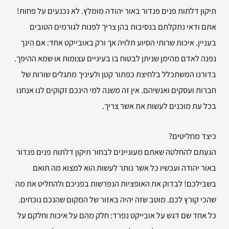
תיקון דלתות פנים פנדור באור יהודה מומלץ. לא נכנעים על פחות!
אתם ודאי נתקלתם בנסיבות בהן צריך לפנות לגורמים הטובים
בעניין. איכות שרותי הסיוע תלויה אך ורק באובייקט אחד: אם הינך
נפנה לאדם מהימן שניתן לבטוח בו בעיניים עצומות או שמא ההיפך.
בדורנו המשתכלל בלחיצת כפתור קטן ולעיניך מתגלים שורות של
חברות ועסקים ואנשיהם. אין זה משנה למי הינכם זקוקים לנו אנחנו
בכל עת מוכנים לעשות את אשר צריך.
כיצד מחליטים?
הגעתם להחלטה שאתם מעוניינים לבחור תיקון דלתות פנים פנדור
באור יהודה ועכשיו כל אשר נותר לעשות הוא למצוא מה תואם
בשבילכם! לבדוק את האופציות הנפרשות בפניכם ולהחליט את מה
שהכי קורץ לכם. מוטב שזה יהיה באזור של המקום שהנכם נוכחים.
כל אחד שם דגש על אובייקט נפרד: חלק מהם על איכות וחלקם על