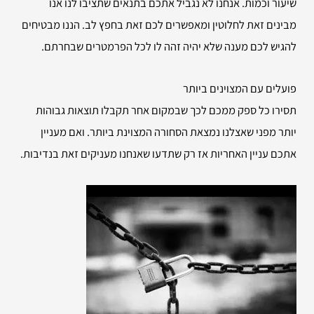
שיעור וכמות. אנחנו לא נגביל אתכם בתנאים שתציבו לנו אנו
מבינים זאת לחלוטין ומאפשרים לכם זאת בחפץ לב. הננו מבטיחים
להגיש לכם מענה שלא יהיה זהה לו לכל הפרמטרים שבחרתם.
פועלים עם המצוינים ביותר
תסירו כל ספק ממכם לכך שבמקום אחר תקבלו תוצאות גבוהות
יותר מפני שאצלנו נמצאת הסחורה המצוינת ביותר. ואם מעניין
אתכם עניין האחריות אז רק שתדעו שאנחנו מעניקים זאת בנדיבות.