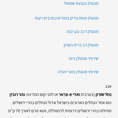
מנעולן בגבעת שמואל
מנעולן יצאת צדיק במודיעין מכבים רעות
מנעולן רכב בגן יבנה
מנעולן רב בריח בשרון
שירותי מנעולן ביפו
שירותי מנעולן באור יהודה
אגב
נַחַל שׂוֹרֵק
(בערבית
ואדי אַ-צְרַאר
או לפני קום המדינה:
נהר רובין
)
הוא אחד הנחלים הארוכים בישראל וגדול הנחלים בהרי ירושלים.
תחילתו בהרי ירושלים דרומית לרמאללה, והוא זורם לאורך 70 ק”מ