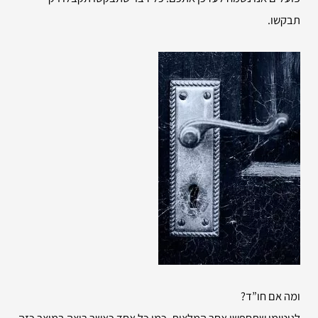
תבקשו.
ומה אם חו”ד?
לגיטימי שתחפשו אחר המלצות. כמו כל אחד כאשר רוצה במוצר כזה