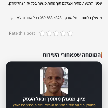
עכשיו להצעת מחיר ואצלכם תוך פחות משעה בכל אזור נחל שורק.
מנעולן דלתות בנחל שורק – 050-883-4328 בכל אזור נחל שורק
Rate this post
המומחה שמאחורי השירות
ציון, מנעולן מוסמך ובעל העסק
מנעולן ותיק עם אישור משטרת ישראל · שירות בכל מרכז הארץ