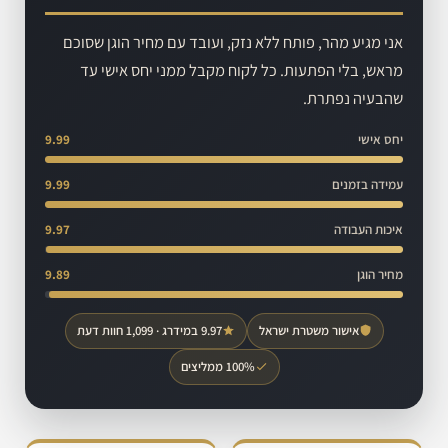
אני מגיע מהר, פותח ללא נזק, ועובד עם מחיר הוגן שסוכם
מראש, בלי הפתעות. כל לקוח מקבל ממני יחס אישי עד
שהבעיה נפתרת.
יחס אישי
9.99
עמידה בזמנים
9.99
איכות העבודה
9.97
מחיר הוגן
9.89
אישור משטרת ישראל
9.97 במידרג · 1,099 חוות דעת
100% ממליצים