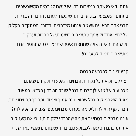
אתם ודאי פגשתם בנסיבות בהן יש לגשת לגורמים המשופשפים
בתחום. האמצעי הבסיסי ביותר שיעמוד לטובת הדבר זה ברירת
הבני אדם הראויים שעמם אנחנו מידברים. בדורנו המתקדם בקליק
של לחצן אחד ולעיניך מתייצבים רשימות של חברות ועסקים
ואנשיהם. באיזה שעה שתחפצו איפה שתרצו ולמי שתחפצו הננו
מתייצבים תמיד למענכם!
קריטריונים להכרעה חכמה.
רצוי לבדוק את כל נקודות הבחינה האפשריות קודם שאתם
מכריעים על מנעולן דלתות בנחל שורק התבחין הכדאי במאוד
מאוד הוא המיקום ככל שהוא ינכח סמוך וצמוד יותר כך תרוויחו יותר.
דבר נוסף הוא להחליט מה עקרוני מבחינתכם האם טיב הפעילות?
איננו מבטלים במחי יד את מה שהכרחי ללקוחותינו כי אם מעניקים
את תמיכתנו המלאה למבוקשכם. ברור שאנחנו נתאמץ כמה שניתן