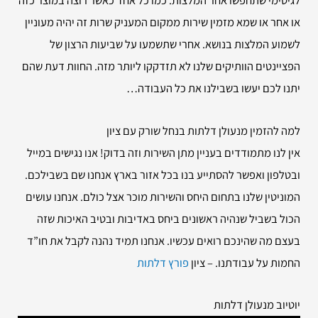
או אחר או שמא מזמין שירות ממקום המעניק שרות זה יהיה מעוניין
לשמוע המלצות בנושא. אחרי שתשמעו על שביעות הרצון של
הפציינטים הוותיקים שלנו לא תזדקקו ליותר מזה. החוות דעת שהם
יתנו לכם יעשו בשבילנו את כל העבודה…
למה להזמין
מנעולן דלתות בנחל שורק עם ציון
אין לנו מתמודדים בעניין מתן השירות וזה בדוק! אנו נגישים במייל
ובטלפון ואפשר להסתייע בנו בכל אזור בארץ אנחנו שם בשבילכם.
המוניטין שלנו בתחום היחס והשירות מוכר אצל כולם. אנחנו עושים
הכול בשביל שנהיה ראשונים ביחס באדיבות ובטיב האיכות שזה
בעצם מה שהינכם רואים עכשיו. אנחנו תמיד נהנה לקבל את חו”ד
החמות על עבודתנו. – ציון
פורץ דלתות
יוטיוב מנעולן דלתות