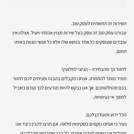
השירות זה התשתית לעסק טוב.
עבורנו עסק טוב זה עסק בעל שירות מצוין אכפתי ויעיל. אצלנו אין
עובדים שעוסקים כל אחד בנושא שלו אלא כל אנשי הצוות באותו
תחום.
לחזור בך מהבחירה – הגיוני לחלוטין!
תמיד מותר להתחרט. אנחנו מקבלים בהבנה ומניחים לכם לחזור
בכם מהחלטתכם. אך אנו נבקש להיות מודעים לכך קודם בשביל
לחסוך אי נעימויות.
הכל ידוע ומעודכן לכם.
נעיר כי אנחנו נוקטים בשקיפות מלאה. אם תרצו להבין כיצד אנו
פועלים אנו נשמח לעדכן אתכם. כל דבר שתבקשו תקבלו רק