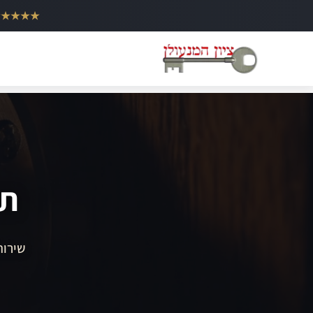
ילוג
★★★★★
תוכן
תי
שירות 