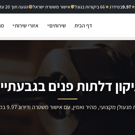
9.97
במידרג
66 ביקורות בגוגל
אישור משטרת ישראל
הגעה תוך 20 עד 40 דקות
דף הבית
שירותים
אזורי שירות
מח
קון דלתות פנים בגבעתיי
מנעולן מקצועי, מהיר ואמין, עם אישור משטרה ודירוג 9.97 במידרג