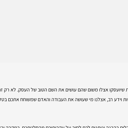
 שיועסקו אצלו משום שהם עושים את השם הטוב של העסק. לא רק זה
ות וידע רב, אצלנו מי שעושה את העבודה והאדם שמשוחח אתכם בטלפו
לים בהבנה ונותנים לכם לסוב על עקבותיכם מהחלטתכם. במקרה וב