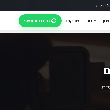
ירון
אודות
צור קשר
כתבו בוואטסאפ
ם