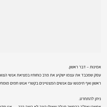
אמינות – דבר ראשון.
עסק שמכבד את עצמו ישקיע את מרב כוחותיו במציאת אנשי הצוות
ראשון ואף תיפגשו עם אנשים המצטיינים בקשרי אנוש חמים מומחי
ניתן להתחרט.
אפשרי ואח”כ בהמשך תגלה שאולי הינך לא רוצה בכך … אנו מקב