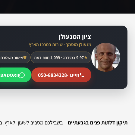
ציון המנעולן
מנעולן מוסמך · שירות במרכז הארץ
9.97 במידרג · 1,099 חוות דעת
אישור משטרת 
חייגו ·
050-8834328
וואטסאפ
תיקון דלתות פנים בגבעתיים
– בשבילכם מסביב לשעון ולארץ. בס