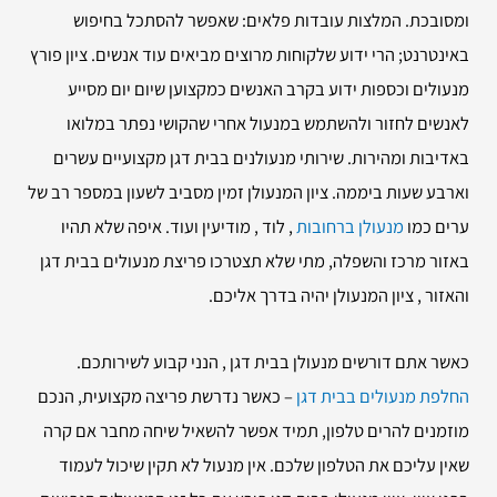
ומסובכת. המלצות עובדות פלאים: שאפשר להסתכל בחיפוש
באינטרנט; הרי ידוע שלקוחות מרוצים מביאים עוד אנשים. ציון פורץ
מנעולים וכספות ידוע בקרב האנשים כמקצוען שיום יום מסייע
לאנשים לחזור ולהשתמש במנעול אחרי שהקושי נפתר במלואו
באדיבות ומהירות. שירותי מנעולנים בבית דגן מקצועיים עשרים
וארבע שעות ביממה. ציון המנעולן זמין מסביב לשעון במספר רב של
ערים כמו
מנעולן ברחובות
, לוד , מודיעין ועוד. איפה שלא תהיו
באזור מרכז והשפלה, מתי שלא תצטרכו פריצת מנעולים בבית דגן
והאזור , ציון המנעולן יהיה בדרך אליכם.
כאשר אתם דורשים מנעולן בבית דגן , הנני קבוע לשירותכם.
החלפת מנעולים בבית דגן
– כאשר נדרשת פריצה מקצועית, הנכם
מוזמנים להרים טלפון, תמיד אפשר להשאיל שיחה מחבר אם קרה
שאין עליכם את הטלפון שלכם. אין מנעול לא תקין שיכול לעמוד