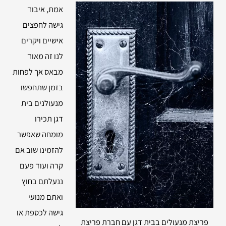
אמת, איבוד
גישה לחפצים
אישיים ויקרים
לנו זה מאוד
מבאס אך לפחות
בזמן שתחפשו
מנעולנים בית
דגן תכירו
מומחה שאפשר
להזמינו שוב אם
קרה ועוד פעם
ננעלתם בחוץ
ואתם מנועי
גישה לכספת או
פריצת מנעולים בבית דגן עם חברת פריצת