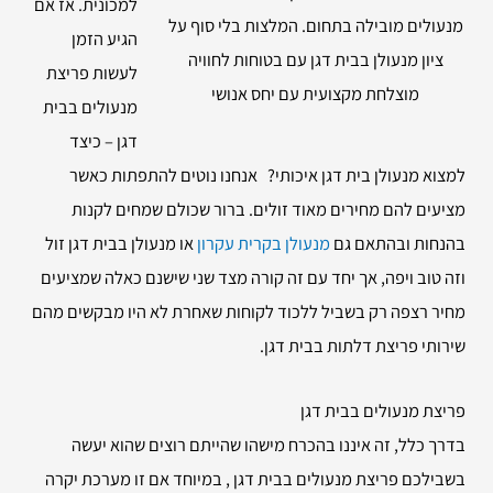
למכונית. אז אם
מנעולים מובילה בתחום. המלצות בלי סוף על
הגיע הזמן
ציון מנעולן בבית דגן עם בטוחות לחוויה
לעשות פריצת
מוצלחת מקצועית עם יחס אנושי
מנעולים בבית
דגן – כיצד
למצוא מנעולן בית דגן איכותי? אנחנו נוטים להתפתות כאשר
מציעים להם מחירים מאוד זולים. ברור שכולם שמחים לקנות
בהנחות ובהתאם גם
מנעולן בקרית עקרון
או מנעולן בבית דגן זול
וזה טוב ויפה, אך יחד עם זה קורה מצד שני שישנם כאלה שמציעים
מחיר רצפה רק בשביל ללכוד לקוחות שאחרת לא היו מבקשים מהם
שירותי פריצת דלתות בבית דגן.
פריצת מנעולים בבית דגן
בדרך כלל, זה איננו בהכרח מישהו שהייתם רוצים שהוא יעשה
בשבילכם פריצת מנעולים בבית דגן , במיוחד אם זו מערכת יקרה