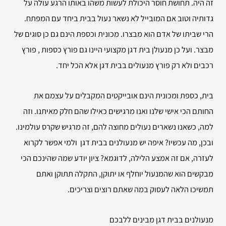
זה היה. תחושת חוסר היכולת לעשות משהו באותו הרגע עולה על
גדותיה וטוב אם המובייל לא נשאר נעול בבית ביחד עם המפתח.
הרי שביתו של אדם הוא מבצרו. מכונית וכספת הינם גם כן סוגים של
מבצר. ועל כן מנעולן בית דגן מקצועי היינו גם פורץ כספות , פורץ
רכבים ולא רק פורץ מנעולים בבית דגן אלא הכל יחד.
בית, כספת ומכונית הינם אובייקטים המקבלים על עצמם את
החותם הכי אישי שלנו ואנו מרגישים כאילו שהם חלק מאיתנו. וזה
למה, כשאנו נשארים נעולים מחוצה להם, זה מרגיש שקרס עולמינו.
ובכן, מה עכשיו? איפה יש מנעולנים בבית דגן ולמי אפשר לקרוא
לעזרה, אם זה אמצע הלילה, לדוגמא? ציון יודע שמה שהינכם הכי
מבקשים הוא שהמנעול יוחלף או יתוקן, התקלה תתוקן ואתם
תמשיכו הלאה לעסוק במה שאתם רוצים וצריכים.
מנעולנים בבית דגן מבינים ללבכם