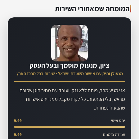
המומחה שמאחורי השירות
ציון, מנעולן מוסמך ובעל העסק
מנעולן ותיק עם אישור משטרת ישראל · שירות בכל מרכז הארץ
אני מגיע מהר, פותח ללא נזק, ועובד עם מחיר הוגן שסוכם
מראש, בלי הפתעות. כל לקוח מקבל ממני יחס אישי עד
שהבעיה נפתרת.
יחס אישי
9.99
עמידה בזמנים
9.99