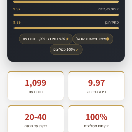
איכות העבודה
9.97
מחיר הוגן
9.89
אישור משטרת ישראל
9.97 במידרג · 1,099 חוות דעת
100% ממליצים
1,099
9.97
דירוג במידרג
חוות דעת
20-40
100%
לקוחות ממליצים
דקות עד הגעה