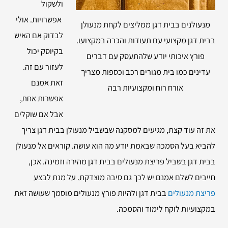
ולשקול
אפשרויות. אולי
מנעולנים בבית דגן ממליצים לקחת מנעולן
לבדוק אם האיש
בבית דגן מקצועי עם תעודות והכרה במקצועו.
בקיוסק יכול
פורץ איכותי יודע שלהתעסק עם דברים
לעזור עם זה.
עדינים כמו בית מגורים רכב וכספות מצריך
זאת אמנם
אורח רוח ומקצועיות רבה
אפשרות אחת,
אבל אם שוקלים
את זה עוד קצת, מגיעים למסקנה שבשביל מנעולן בבית דגן צריך
להביא בעל הסמכה שבאמת יודע מה הוא עושה. קוראים אל מנעולן
בבית דגן בשביל פריצת מנעולים בבית דגן מהירה וזמינה. אכן,
חייבים לשלם אמנם יש לכך גם סיבה מוצדקת. על מנת לבצע
פריצת מנעולים
בבית דגן ולהיות פורץ מנעולים מוסמך שעושה זאת
במקצועיות לוקח לימוד והסמכה.