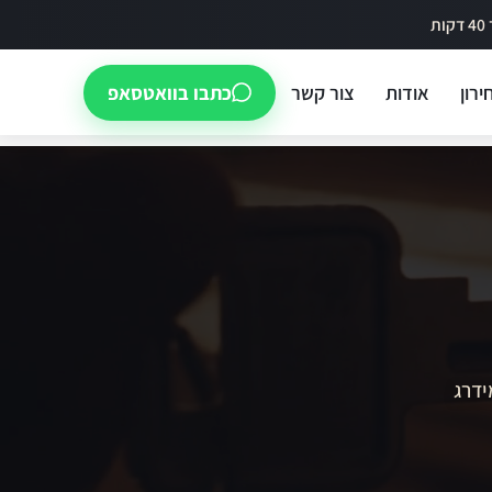
ירון
אודות
צור קשר
כתבו בוואטסאפ