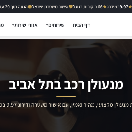
9.97
במידרג
66 ביקורות בגוגל
אישור משטרת ישראל
הגעה תוך 20 עד 40 דקות
דף הבית
שירותים
אזורי שירות
מח
מנעולן רכב בתל אביב
מנעולן מקצועי, מהיר ואמין, עם אישור משטרה ודירוג 9.97 במידרג