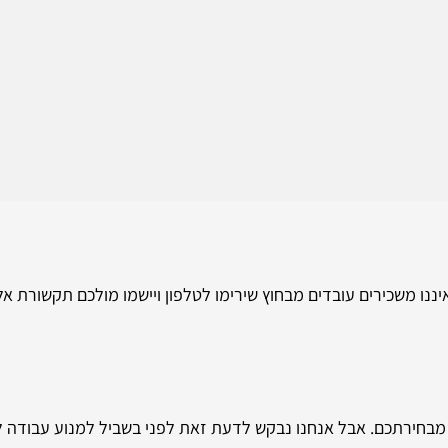
איננו משכירים עובדים מבחוץ שירימו לטלפון ויישמו מולכם תקשורת א
מבחירתכם. אבל אנחנו נבקש לדעת זאת לפני בשביל למנוע עבודה ל