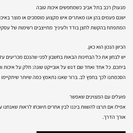
מנעולן רכב בתל אביב כשמחפשים איכות טובה
ישנם פעמים בהן אנו מאתרים איש מקצוע מוסמכים או מוצר באיכות
המתפתח בהקשת לחצן בודד ולעיניך מתייצבים רשימות של עסקים רב
הכיוון הנכון הוא כאן.
יש לבחון את כל הבחינות הבאות בחשבון לפני שהנכם מכריעים על
ביתכם. כל אחד ואחד שם דגש על אובייקט שונה: חלק על איכות וחל
הסכמתנו לכך בחפץ לב. ברור שאנו נתאמץ כמה שיותר שיתקיימו 
פועלים עם המצוינים שאפשר
אפילו אם תרצו להשוות ביננו לבין אחרים תיווכחו לראות שאנחנו עו
אורך הדרך.