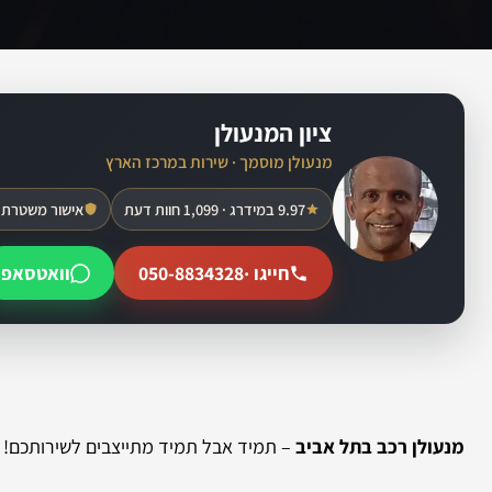
ציון המנעולן
מנעולן מוסמך · שירות במרכז הארץ
9.97 במידרג · 1,099 חוות דעת
אישור משטרת 
חייגו ·
050-8834328
וואטסאפ
מנעולן רכב בתל אביב
– תמיד אבל תמיד מתייצבים לשירותכם! ב