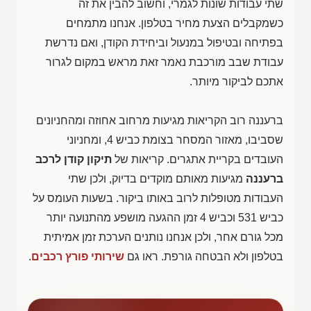
שתי עבודות שונות לגמרי, וחשוב להבין את זה
כשמקבלים הצעת מחיר בטלפון. אנחנו מתמחים
בפתיחה ובטיפול במנעול וביחידת הקודן, ואם נדרשת
עבודת שבב מורכבת נאמר זאת מראש במקום לגרור
אתכם לביקור מיותר.
ברעננה רוב הקריאות מגיעות מרחוב אחוזה ומהחניונים
שסביבו, מאזור המסחר בצומת כביש 4, ומחניוני
העובדים בקריית אתגרים. קריאות של
תיקון קודן לרכב
ברעננה
מגיעות מאותם מוקדים בדיוק, ולכן שתי
העבודות מטופלות לרוב באותו ביקור. בשעות העומס על
כביש 531 וכביש 4 זמן ההגעה מושפע מהתנועה יותר
מכל גורם אחר, ולכן אנחנו נותנים הערכת זמן אמיתית
בטלפון ולא הבטחה גורפת. ראו גם
שירותי פורץ רכבים
.