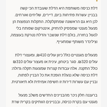
דלת כניסה משותפת היא הדלת שעובדת הכי קשה
בבניין: עשרות פתיחות ביום, דיירים, שליחים ואורחים.
לכן היא גם הראשונה שמתקלקלת. התקלות הנפוצות הן
מנעול מגנטי שמפסיק להחזיק, אינטרקום שפותח בלי
לנעול בחזרה, בולם דלת שנשבר והדלת נטרקת בעוצמה,
וצילינדר משותף שמתעייף.
מנעולים מגנטיים כולל כיוון עולים
₪410
, ומעצורי דלת
עולים
₪320
. סגר ביטחון, עינית או מעצור עולים
₪310
כולל התקנה. אלה עבודות קצרות שמונעות תקלה גדולה:
דלת כניסה שלא ננעלת הופכת את כל הבניין לפתוח,
ובניין עם עשרות דירות זו חשיפה אמיתית ולא תיאורטית.
ברעננה חלק ניכר מהבניינים החדשים משלב מנעול
מגנטי עם בקרת כניסה, ובבניינים הוותיקים בקרית שרת