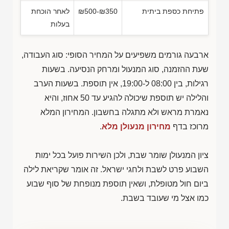
פתיחת כספת ביתית
₪500-₪350
לאחר הוכחת
בעלות
ארבעה גורמים משפיעים על המחיר הסופי: סוג העבודה,
שעת ההזמנה, סוג המנעול ומרחק הנסיעה. בשעות
רגילות, בין 08:00 ל-19:00, אין תוספת. בשעות הערב
והלילה יש תוספת שיכולה להגיע עד 50 אחוז, והיא
נאמרת מראש ולא מתגלה בחשבון. המחירון המלא
מרוכז בדף
מחירון מנעולן מלא
.
ציון המנעולן שומר שבת, ולכן השירות פועל בכל ימות
השבוע פרט לשבת ולחגי ישראל. זה אומר שקריאת לילה
ביום חול מטופלת, ושאין תוספת מנופחת של סוף שבוע
כמו אצל מי שעובד בשבת.