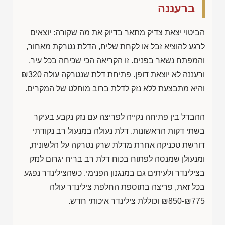
ברעננה
הביטוי יצאת צדיק מתאר בדיוק את מה שקורה: יוצאים
לרגע להוציא זבל או לקחת שליח, הדלת נטרקת מאחור,
והמפתח נשאר בפנים. זו הקריאה הכי שכיחה בכל עיר,
ורעננה לא יוצאת דופן. פתיחת דלת שנטרקה עולה
₪320
והיא מתבצעת ללא נזק לדלת ברוב מוחלט של המקרים.
ההבדל בין פתיחה נקייה לפריצה עם נזק נקבע בעיקר
בשתי דקות הראשונות. דלת נעולה במנעול רב נקודתי
דורשת טכניקה אחרת מדלת שרק נטרקה על הלשונית,
ומנעולן שמנסה לפתוח בכוח דלת רב בריח יגרום לנזק
בצילינדר ולעיתים גם במנגנון הפנימי. כשהצילינדר נפגע
בכל זאת, פריצה בתוספת החלפת צילינדר עולה
₪850-₪775
וכוללת צילינדר איכותי חדש.