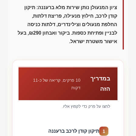
ציון המנעולן נותן שירות מלא ברעננה: תיקון
קודן לרכב, חילוץ מנעילה, פריצת דלתות,
החלפת מנעולים וצילינדרים, דלתות כניסה
לבניין ופתיחת כספות. ביקור ואבחון
₪290
, בעל
אישור משטרת ישראל.
במדריך
10 פרקים, קריאה של כ-11
דקות
הזה
לחצו על פרק כדי לקפוץ אליו.
תיקון קודן לרכב ברעננה
1