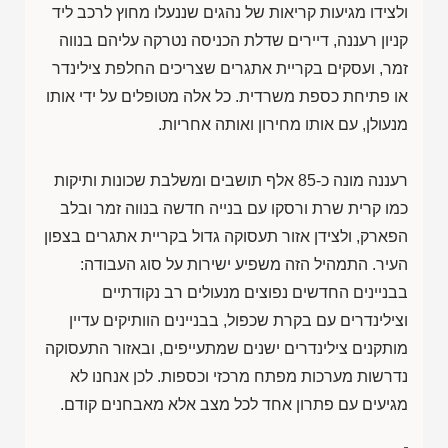
ולצידו מגיעות קריאות של נהגים שננעלו מחוץ לרכב ליד
קניון רעננה, דיירים שדלת הכניסה נטרקה עליהם בנווה
זמר, ועסקים בקריית אתגרים שצריכים החלפת צילינדר
או פתיחת כספת משרדית. כל אלה מטופלים על ידי אותו
מנעולן, עם אותו מחירון ואותה אחריות.
רעננה מונה כ-85 אלף תושבים ומשלבת שכונות ותיקות
כמו קרית שרת ורסקו עם בנייה חדשה בנווה זמר ובלב
הפארק, ולצידן אזור תעסוקה גדול בקריית אתגרים בצפון
העיר. התמהיל הזה משפיע ישירות על סוג העבודה:
בבניינים החדשים נפוצים מנעולים רב נקודתיים
וצילינדרים עם בקרת שכפול, בבניינים הוותיקים עדיין
מותקנים צילינדרים ישנים שמתעייפים, ובאזור התעסוקה
נדרשות מערכות מפתח מרכזי וכספות. לכן אנחנו לא
מגיעים עם פתרון אחד לכל מצב אלא מאבחנים קודם.