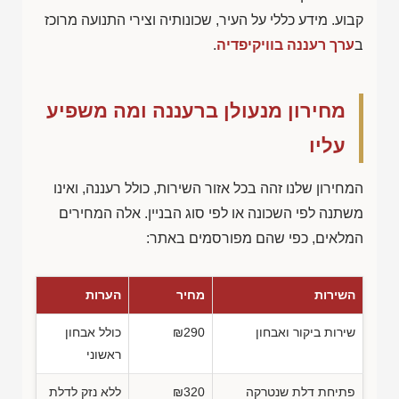
קבוע. מידע כללי על העיר, שכונותיה וצירי התנועה מרוכז
ב
ערך רעננה בוויקיפדיה
.
מחירון מנעולן ברעננה ומה משפיע
עליו
המחירון שלנו זהה בכל אזור השירות, כולל רעננה, ואינו
משתנה לפי השכונה או לפי סוג הבניין. אלה המחירים
המלאים, כפי שהם מפורסמים באתר:
השירות
מחיר
הערות
שירות ביקור ואבחון
₪290
כולל אבחון
ראשוני
פתיחת דלת שנטרקה
₪320
ללא נזק לדלת