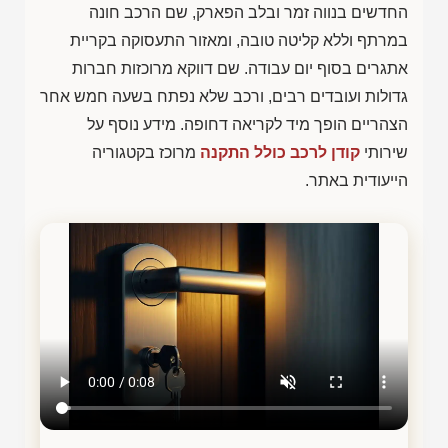
החדשים בנווה זמר ובלב הפארק, שם הרכב חונה
במרתף וללא קליטה טובה, ומאזור התעסוקה בקריית
אתגרים בסוף יום עבודה. שם דווקא מרוכזות חברות
גדולות ועובדים רבים, ורכב שלא נפתח בשעה חמש אחר
הצהריים הופך מיד לקריאה דחופה. מידע נוסף על
שירותי
קודן לרכב כולל התקנה
מרוכז בקטגוריה
הייעודית באתר.