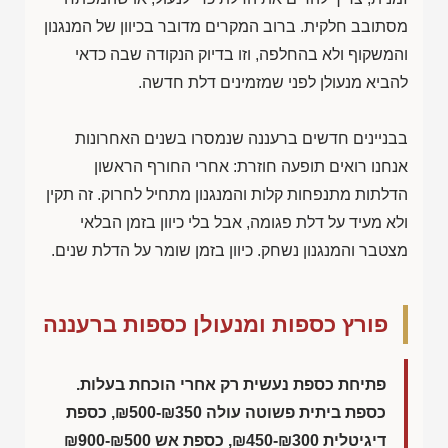
מסתובב חלקית. ברוב המקרים מדובר בכיוון של המנגנון
והמשקוף ולא בהחלפה, וזו בדיוק הנקודה שבה כדאי
להביא מנעולן לפני שמזמינים דלת חדשה.
בבניינים חדשים ברעננה שנמסרו בשנים האחרונות
אנחנו רואים תופעה חוזרת: אחרי החורף הראשון
הדלתות מתנפחות קלות והמנגנון מתחיל לחרוק. זה תקין
ולא מעיד על דלת פגומה, אבל בלי כיוון בזמן הבלאי
מצטבר והמנגנון נשחק. כיוון בזמן שומר על הדלת שנים.
פורץ כספות ומנעולן כספות ברעננה
פתיחת כספת נעשית רק אחרי הוכחת בעלות.
כספת ביתית פשוטה עולה
₪500-₪350
, כספת
דיגיטלית
₪450-₪300
, כספת אש
₪900-₪500