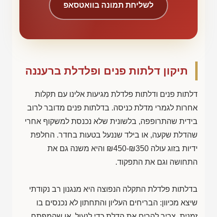
לשליחת תמונה בוואטסאפ
תיקון דלתות פנים ופלדלת ברעננה
דלתות פנים ודלתות פלדלת מגיעות אלינו עם תקלות
אחרות לגמרי מדלת כניסה. בדלתות פנים מדובר לרוב
בידית שהתרופפה, בלשונית שלא נכנסת למשקוף אחרי
שהדלת שקעה, או בילד שננעל בטעות בחדר. החלפת
ידיות בזוג עולה
₪450-₪350
והיא משנה גם את
התחושה וגם את התפקוד.
בדלתות פלדלת התקלה הנפוצה היא מנגנון רב נקודתי
שיצא מכיוון: הבריחים העליון והתחתון לא נכנסים בו
זמנית, צריך להרים את הדלת כדי לנעול, או שהמפתח