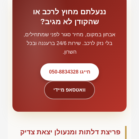
ננעלתם מחוץ לרכב או
שהקודן לא מגיב?
אבחון במקום, מחיר סגור לפני שמתחילים,
בלי נזק לרכב. שירות 24/6 ברעננה ובכל
השרון.
חייגו 050-8834328
וואטסאפ מיידי
פריצת דלתות ומנעולן יצאת צדיק