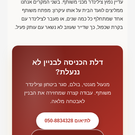
עדיין נפוץ צילינדר מכני משותף. בשני המקרים אנחנו
ממליצים לוועד הבית על אותו עיקרון: מפתח משותף
אחד שמתחלף כל כמה שנים, או מעבר לצילינדר עם
בקרת שכפול, כך שדייר שעוזב לא נשאר עם עותק פעיל.
דלת הכניסה לבניין לא
ננעלת?
מנעול מגנטי, בולם, סגר ביטחון וצילינדר
משותף. עבודה קצרה שמחזירה את הבניין
לאבטחה מלאה.
לתיאום 050-8834328