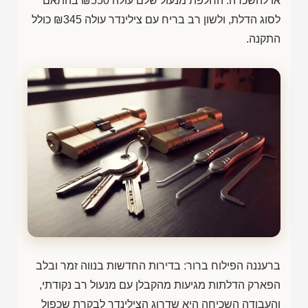
או להשכרה. החלפת מנעול שלם עולה
₪550
בהתאם
לסוג הדלת, ולשון רב בריח עם צילינדר עולה
₪345
כולל
התקנה.
ברעננה הפילוח ברור: בדירות החדשות בנווה זמר ובלב
הפארק הדלתות מגיעות מהקבלן עם מנעול רב נקודתי,
והעבודה השכיחה היא שדרוג הצילינדר לבקרת שכפול