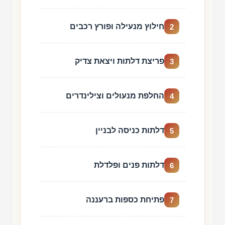
חילוץ מנעילה ופורץ רכבים
2
פריצת דלתות ויצאת צדיק
3
החלפת מנעולים וצילינדרים
4
דלתות כניסה לבניין
5
דלתות פנים ופלדלת
6
פתיחת כספות ברעננה
7