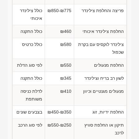
פריצה והחלפת צילינדר
₪850-₪775
כולל צילינדר
איכותי
החלפת צילינדר איכותי
₪460
כולל התקנה
צילינדר לוקסיס עם בקרת
₪580
כולל כרטיס
שכפול
החלפת מנעולים
₪550
לפי סוג הדלת
לשון רב בריח וצילינדר
₪345
כולל התקנה
מנעולים מגנטיים וכיוון
₪410
לדלת כניסה
משותפת
החלפת ידיות, זוג
₪450-₪350
בצבעים שונים
תיקון או החלפת סוויץ
₪550-₪250
לפי סוג הרכב
לרכב