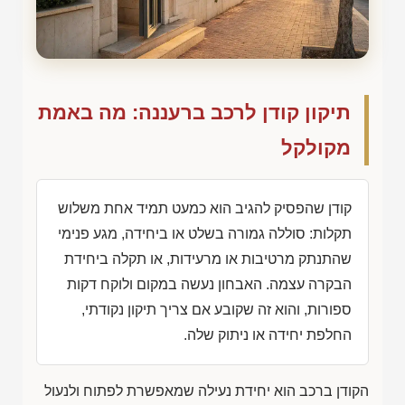
תיקון קודן לרכב ברעננה: מה באמת
מקולקל
קודן שהפסיק להגיב הוא כמעט תמיד אחת משלוש
תקלות: סוללה גמורה בשלט או ביחידה, מגע פנימי
שהתנתק מרטיבות או מרעידות, או תקלה ביחידת
הבקרה עצמה. האבחון נעשה במקום ולוקח דקות
ספורות, והוא זה שקובע אם צריך תיקון נקודתי,
החלפת יחידה או ניתוק שלה.
הקודן ברכב הוא יחידת נעילה שמאפשרת לפתוח ולנעול