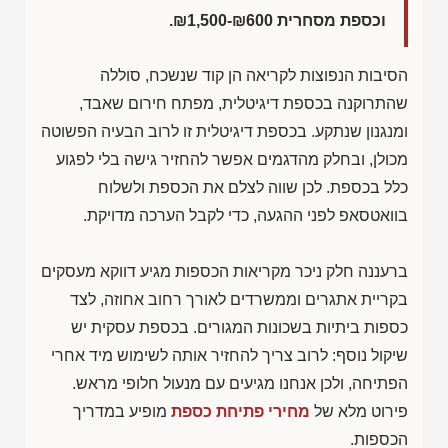
וכספת מסחרית
₪1,500-₪600
.
הסיבות הנפוצות לקריאה הן קוד שנשכח, סוללה
שהתרוקנה בכספת דיגיטלית, מפתח חירום שאבד,
ומנגנון שנתקע. בכספת דיגיטלית זו לרוב הבעיה הפשוטה
מכולן, ובחלק מהדגמים אפשר להחזיר גישה בלי לפגוע
כלל בכספת. לכן שווה לצלם את הכספת ולשלוח
בוואטסאפ לפני ההגעה, כדי לקבל הערכה מדויקת.
ברעננה חלק ניכר מקריאות הכספות מגיע דווקא מעסקים
בקריית אתגרים וממשרדים לאורך רחוב אחוזה, לצד
כספות ביתיות בשכונות המגורים. בכספת עסקית יש
שיקול נוסף: לרוב צריך להחזיר אותה לשימוש מיד אחרי
הפתיחה, ולכן אנחנו מגיעים עם מנעול חלופי מראש.
פירוט מלא של
מחירי פתיחת כספת
מופיע במדריך
הכספות.