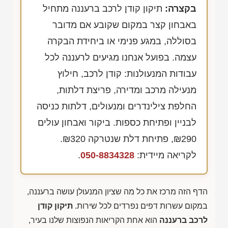
בקצרה:
תיקון קודן לרכב ברעננה מתחיל
באבחון קצר במקום שקובע אם מדובר
בסוללה, במגע פנימי או ביחידת הבקרה
עצמה. בפועל אנחנו מגיעים לרעננה לכל
עבודות המנעולנות: קודן לרכב, חילוץ
מנעילה מרכב ומדירה, פריצת דלתות,
החלפת צילינדרים ומנעולים, דלתות כניסה
לבניין ופתיחת כספות. ביקור ואבחון עולים
₪290
, פתיחת דלת שנטרקה
₪320
.
לקריאה מיידית:
050-8834328
.
הדף הזה מרכז את כל מה שציון המנעולן עושה ברעננה,
במקום עשרות דפים נפרדים לכל שירות.
תיקון קודן
לרכב ברעננה
הוא אחת הקריאות הנפוצות שלנו בעיר,