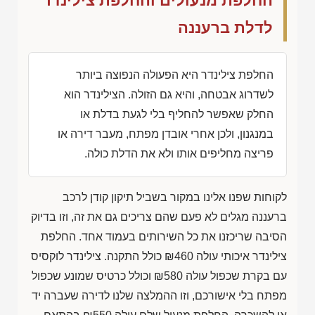
החלפת מנעולים והחלפת צילינדר
לדלת ברעננה
החלפת צילינדר היא הפעולה הנפוצה ביותר
לשדרוג אבטחה, והיא גם הזולה. הצילינדר הוא
החלק שאפשר להחליף בלי לגעת בדלת או
במנגנון, ולכן אחרי אובדן מפתח, מעבר דירה או
פריצה מחליפים אותו ולא את הדלת כולה.
לקוחות שפנו אלינו במקור בשביל תיקון קודן לרכב
ברעננה מגלים לא פעם שהם צריכים גם את זה, וזו בדיוק
הסיבה שריכזנו את כל השירותים בעמוד אחד. החלפת
צילינדר איכותי עולה
₪460
כולל התקנה. צילינדר לוקסיס
עם בקרת שכפול עולה
₪580
וכולל כרטיס שמונע שכפול
מפתח בלי אישורכם, וזו ההמלצה שלנו לדירה שעברה יד