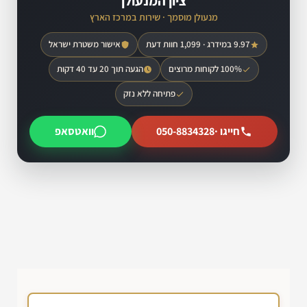
ציון המנעולן
מנעולן מוסמך · שירות במרכז הארץ
9.97 במידרג · 1,099 חוות דעת
אישור משטרת ישראל
100% לקוחות מרוצים
הגעה תוך 20 עד 40 דקות
פתיחה ללא נזק
חייגו ·
050-8834328
וואטסאפ