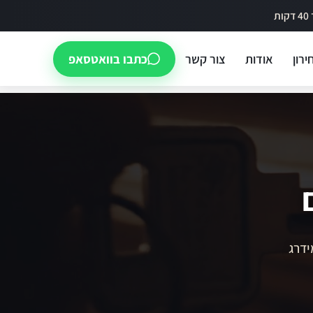
ירון
אודות
צור קשר
כתבו בוואטסאפ