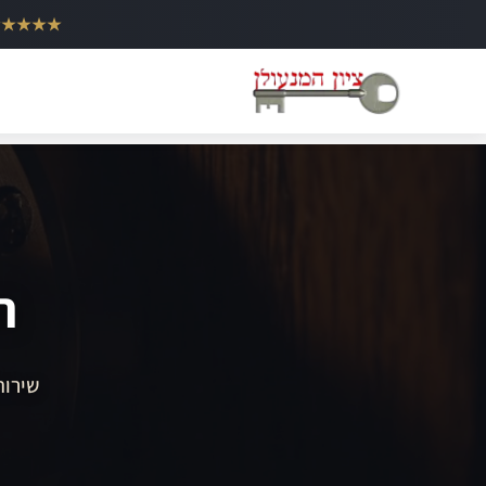
ילוג
★★★★★
תוכן
ה
שירות 