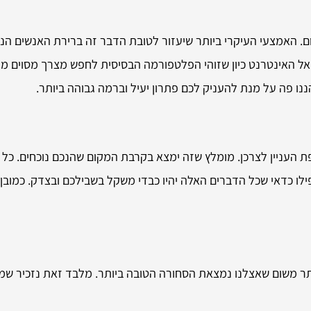
ם. האמצעי העיקרי ביותר שיעזור לטובת הדבר זה ברירת האנשים הנכ
ל האינטרנט כיון שזוהי הפלטפורמה הבסיסית לחפש מצרך מסוים מקו
נו פה על מנת להעניק לכם פתרון יעיל וברמה גבוהה ביותר.
העניין לצרכן. מומלץ שזה ימצא בקרבת המקום שהנכם נוכחים. כל 
פילו כדאי שכל הדברים האלה יהיו כבדי משקל בשבילכם ובצדק. כמו
ר משום שאצלנו נמצאת הסחורה הטובה ביותר. מלבד זאת נזכיר שמהי