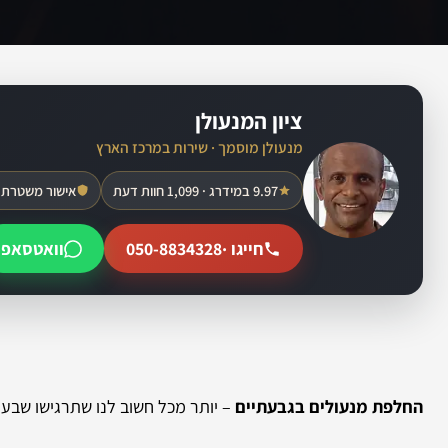
ציון המנעולן
מנעולן מוסמך · שירות במרכז הארץ
9.97 במידרג · 1,099 חוות דעת
אישור משטרת 
חייגו ·
050-8834328
וואטסאפ
החלפת מנעולים בגבעתיים
– יותר מכל חשוב לנו שתרגישו שבעי