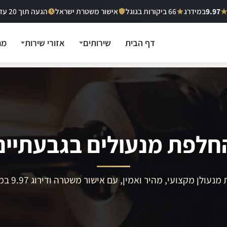
9.97
במידרג
66 ביקורות בגוגל
אישור משטרת ישראל
הגעה תוך 20 עד 40 דקות
דף הבית
שירותים
אזורי שירות
מח
חלפת מנעולים בגבעתיים
מנעולן מקצועי, מהיר ואמין, עם אישור משטרה ודירוג 9.97 במידרג