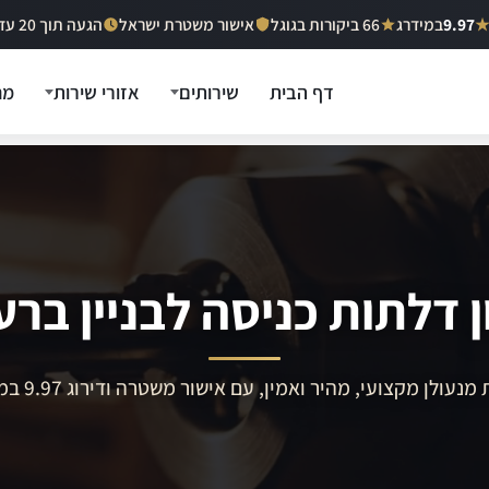
9.97
במידרג
66 ביקורות בגוגל
אישור משטרת ישראל
הגעה תוך 20 עד 40 דקות
דף הבית
שירותים
אזורי שירות
מח
ן דלתות כניסה לבניין ברע
מנעולן מקצועי, מהיר ואמין, עם אישור משטרה ודירוג 9.97 במידרג