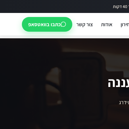
ירון
אודות
צור קשר
כתבו בוואטסאפ
ננה