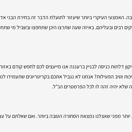
בה. האמצעי העיקרי ביותר שיעזור לתועלת הדבר זה בחירת הבני א
ם רבים ובעליהם. באיזה שעה שתרצו היכן שתחפצו ובשביל מי שתחפצ
קון דלתות כניסה לבניין ברעננה אנו מייעצים לכם לחפש קודם באזור
ת וטיב הפעילות? אנחנו לא נגביל אתכם בקריטריונים שתעמידו לנו א
ה שלא יהיה זהה לו לכל הפרמטרים הנ”ל.
תר מפני שאצלנו נמצאת הסחורה הטובה ביותר. ואם שאלתם על עניין