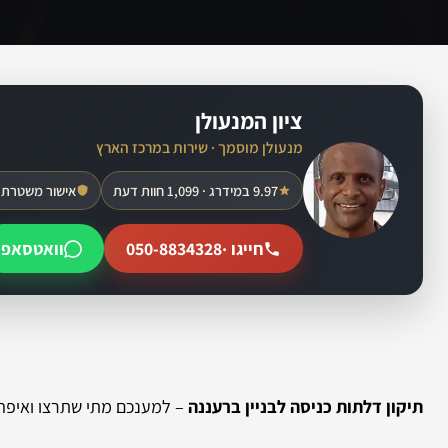
ציון המנעולן
מנעולן מוסמך · שירות במרכז הארץ
9.97 במידרג · 1,099 חוות דעת
אישור משטרת 
חייגו ·
050-8834328
וואטסאפ
תיקון דלתות כניסה לבניין ברעננה
– למענכם מתי שתרצו ואיפה ש