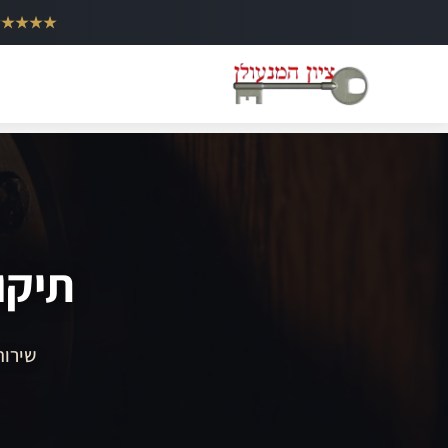
ילוג
★★★★★
תוכן
תיקו
שירות 