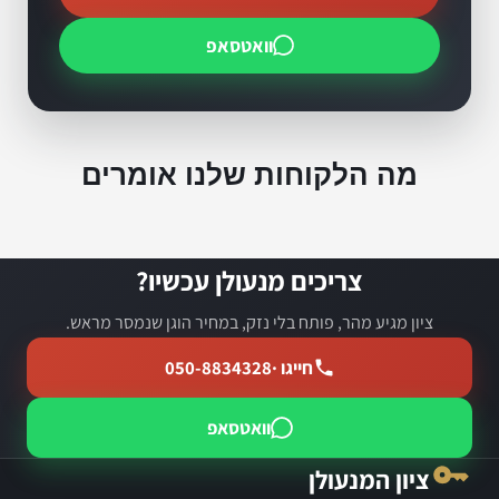
וואטסאפ
מה הלקוחות שלנו אומרים
צריכים מנעולן עכשיו?
ציון מגיע מהר, פותח בלי נזק, במחיר הוגן שנמסר מראש.
חייגו ·
050-8834328
וואטסאפ
ציון המנעולן