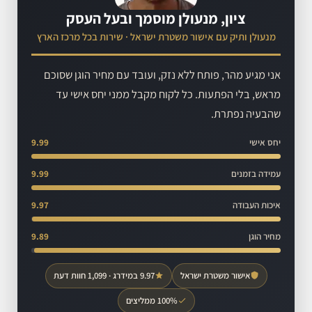
ציון, מנעולן מוסמך ובעל העסק
מנעולן ותיק עם אישור משטרת ישראל · שירות בכל מרכז הארץ
אני מגיע מהר, פותח ללא נזק, ועובד עם מחיר הוגן שסוכם
מראש, בלי הפתעות. כל לקוח מקבל ממני יחס אישי עד
שהבעיה נפתרת.
יחס אישי
9.99
עמידה בזמנים
9.99
איכות העבודה
9.97
מחיר הוגן
9.89
אישור משטרת ישראל
9.97 במידרג · 1,099 חוות דעת
100% ממליצים