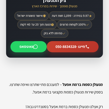
ציון המנעולן
מנעולן מוסמך · שירות במרכז הארץ
9.97 במידרג · 1,099 חוות דעת
אישור משטרת ישראל
100% לקוחות מרוצים
הגעה תוך 20 עד 40 דקות
פתיחה ללא נזק
חייגו ·
050-8834328
וואטסאפ
מנעולן כספות ברמת אפעל
– למענכם מתי שתרצו ואיפה שתרצו.
בספק שירות מנעולן כספות מקצועי ברמת אפעל.
רק אצלנו מנעולן כספות ברמת אפעל בסטנדרט גבוה!