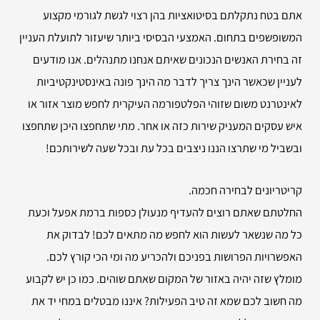
אתם בטח נתקלתם בסיטואציות בהן רצוי לגשת לגורמי מקצוע
המשופשפים בתחום. האמצעי הבסיסי ביותר שיעזור לתועלת העניין
זה בחירת האנשים הנכונים שאיתם אנחנו מתנהלים. אנו מודעים
לעניין שכאשר הינך צריך לדבר מה הינך פונה באינסטינקטיביות
לאינטרנט משום שזוהי הפלטפורמה העיקרית לחפש מוצר אזור או
איש עסקים המעניק שירות כזה או אחר. מתי שתחפצו היכן שתחפצו
ובשביל מי שתרצו הננו ניצבים בכל עת ובכל שעה לשירותכם!
קריטריונים לבחירה חכמה.
החלטתם שאתם רוצים להעדיף מנעולן כספות ברמת אפעל וכעת
כל מה שנשאר לעשות הוא לחפש מה מתאים לכם! לבדוק את
האפשרויות הפרושות בפניכם ולהכריע מה ומי הכי קורץ לכם.
מומלץ שזה יהיה באזור של המקום שאתם שוהים. כמו כן יש לקבוע
מה חשוב לכם שמא זה טיב הפעילות? איננו מבטלים במחי יד את