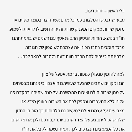
כלי ראשון – חוות דעת.
טבעי שתבקשו המלצות. כמו כל אדם אשר רוצה במוצר מסוים או
מזמין שירות ממקום המעניק שרות זה יהיה חשוב לו לראות ולשמוע
חו”ד בנושא. הודות הניסיון הרב שנאסף עם השנים יש באמתחתנו
מרכז תומכים רחב! תכינו את עצמכם לשיטפון של תגובות
מבחינתם כי יהיה להם הרבה חוות דעת נלהבות לתאר לכם…
למה להזמין
מנעולן כספות ברמת אפעל של ציון
הננו מקווים שתבינו שהצעד שעשיתם הוא נכון כי אנחנו מבטיחים
על מתן שירות הולם ואיכות מתמשכת. על מנת שתיהנו בהקדם פנו
אלינו ללא התעכבות ונספק לכם את השירות באופן מידי. אנו
מצביעים על עצמנו אולם למעשה גם הלקוחות כך מורים. החזון
שלנו שהכול יתבצע על הצד הטוב ביותר עבורכם ולכן אנו מגייסים
את כל המאמצים הנצרכים לכך. תמיד נשמח לקבל את חו”ד