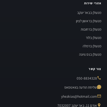
אזורי שירות
מנעולן בבאר יעקב
מנעולן בראשון לציון
מנעולן ברחובות
מנעולן בלוד
מנעולן ברמלה
מנעולן בנס ציונה
צור קשר
050-8834328
שליחת הודעה בוואטסאפ
yhezkias@hotmail.com
אודם 11, באר יעקב 7032007