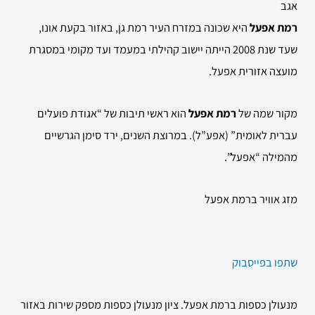
אגב
רמת אפעל
היא שכונה במזרח העיר רמת גן, באזור בקעת אונו,
שעד שנת 2008 הייתה יישוב קהילתי במעמד ועד מקומי במסגרת
מועצה אזורית אפעל.
מקור שמה של
רמת אפעל
הוא ראשי תיבות של “אגודת פועלים
עברית לאומית” (אפע”ל). במרוצת השנים, ירד סימן הגרשיים
מהמילה “אפעל”.
מזג אוויר ברמת אפעל
שתפו בפייסבוק
מנעולן כספות ברמת אפעל. ציון מנעולן כספות מספק שירות באזור