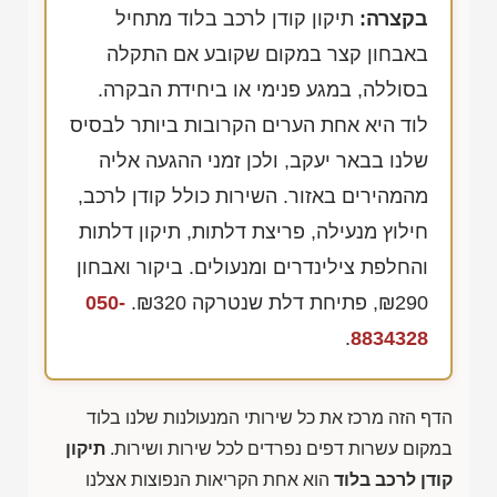
בקצרה:
תיקון קודן לרכב בלוד מתחיל
באבחון קצר במקום שקובע אם התקלה
בסוללה, במגע פנימי או ביחידת הבקרה.
לוד היא אחת הערים הקרובות ביותר לבסיס
שלנו בבאר יעקב, ולכן זמני ההגעה אליה
מהמהירים באזור. השירות כולל קודן לרכב,
חילוץ מנעילה, פריצת דלתות, תיקון דלתות
והחלפת צילינדרים ומנעולים. ביקור ואבחון
₪290
, פתיחת דלת שנטרקה
₪320
.
050-
.
8834328
הדף הזה מרכז את כל שירותי המנעולנות שלנו בלוד
במקום עשרות דפים נפרדים לכל שירות ושירות.
תיקון
קודן לרכב בלוד
הוא אחת הקריאות הנפוצות אצלנו