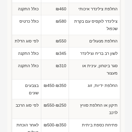
החלפת צילינדר איכותי
₪460
כולל התקנה
צילינדר לוקסיס עם בקרת
₪580
כולל כרטיס
שכפול
החלפת מנעולים
₪550
לפי סוג הדלת
לשון רב בריח וצילינדר
₪345
כולל התקנה
סגר ביטחון, עינית או
₪310
כולל התקנה
מעצור
החלפת ידיות, זוג
₪450-₪350
בצבעים
שונים
תיקון או החלפת סוויץ
₪550-₪250
לפי סוג הרכב
לרכב
פתיחת כספת ביתית
₪500-₪350
לאחר הוכחת