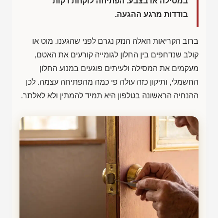
במסילה או בצבע. הפתיחה לוקחת דקות
בודדות מרגע ההגעה.
ברוב הקריאות האלה הנזק נגרם לפני שהגענו. מוט או
קולב שנדחפים בין החלון לגומייה קורעים את האטם,
מעקמים את המסילה ולעיתים פוגעים במנוע החלון
החשמלי, ותיקון כזה עולה פי כמה מהפתיחה עצמה. לכן
ההנחיה הראשונה בטלפון היא תמיד להמתין ולא לאלתר.