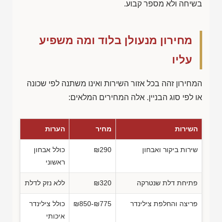
בשיחה ולא מספר קבוע.
מחירון מנעולן בלוד ומה משפיע
עליו
המחירון זהה בכל אזור השירות ואינו משתנה לפי שכונה
או לפי סוג הבניין. אלה המחירים המלאים:
השירות
מחיר
הערות
שירות ביקור ואבחון
₪290
כולל אבחון
ראשוני
פתיחת דלת שנטרקה
₪320
ללא נזק לדלת
פריצה והחלפת צילינדר
₪850-₪775
כולל צילינדר
איכותי