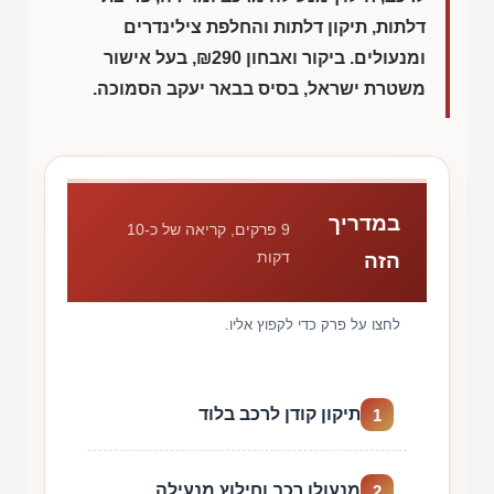
דלתות, תיקון דלתות והחלפת צילינדרים
ומנעולים. ביקור ואבחון
₪290
, בעל אישור
משטרת ישראל, בסיס בבאר יעקב הסמוכה.
במדריך
9 פרקים, קריאה של כ-10
דקות
הזה
לחצו על פרק כדי לקפוץ אליו.
תיקון קודן לרכב בלוד
1
מנעולן רכב וחילוץ מנעילה
2