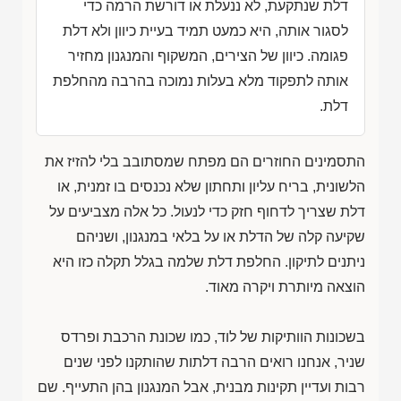
דלת שנתקעת, לא ננעלת או דורשת הרמה כדי
לסגור אותה, היא כמעט תמיד בעיית כיוון ולא דלת
פגומה. כיוון של הצירים, המשקוף והמנגנון מחזיר
אותה לתפקוד מלא בעלות נמוכה בהרבה מהחלפת
דלת.
התסמינים החוזרים הם מפתח שמסתובב בלי להזיז את
הלשונית, בריח עליון ותחתון שלא נכנסים בו זמנית, או
דלת שצריך לדחוף חזק כדי לנעול. כל אלה מצביעים על
שקיעה קלה של הדלת או על בלאי במנגנון, ושניהם
ניתנים לתיקון. החלפת דלת שלמה בגלל תקלה כזו היא
הוצאה מיותרת ויקרה מאוד.
בשכונות הוותיקות של לוד, כמו שכונת הרכבת ופרדס
שניר, אנחנו רואים הרבה דלתות שהותקנו לפני שנים
רבות ועדיין תקינות מבנית, אבל המנגנון בהן התעייף. שם