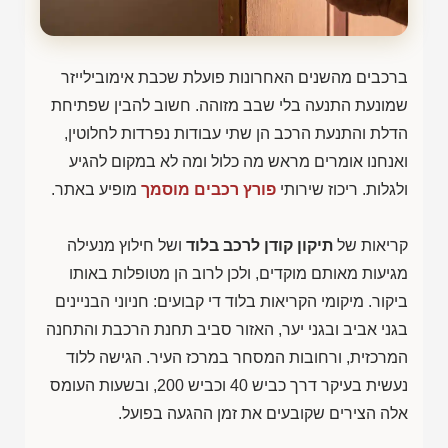
ברכבים מהשנים האחרונות פועלת שכבת אימובילייזר
שמונעת התנעה בלי שבב מזוהה. חשוב להבין שפתיחת
הדלת והתנעת הרכב הן שתי עבודות נפרדות לחלוטין,
ואנחנו אומרים מראש מה כלול ומה לא במקום להגיע
ולגלות. ריכוז שירותי
פורץ רכבים מוסמך
מופיע באתר.
קריאות של
תיקון קודן לרכב בלוד
ושל חילוץ מנעילה
מגיעות מאותם מוקדים, ולכן לרוב הן מטופלות באותו
ביקור. מיקומי הקריאות בלוד די קבועים: חניוני הבניינים
בגני אביב ובגני יער, האזור סביב תחנת הרכבת והתחנה
המרכזית, ורחובות המסחר במרכז העיר. הגישה ללוד
נעשית בעיקר דרך כביש 40 וכביש 200, ובשעות העומס
אלה הצירים שקובעים את זמן ההגעה בפועל.