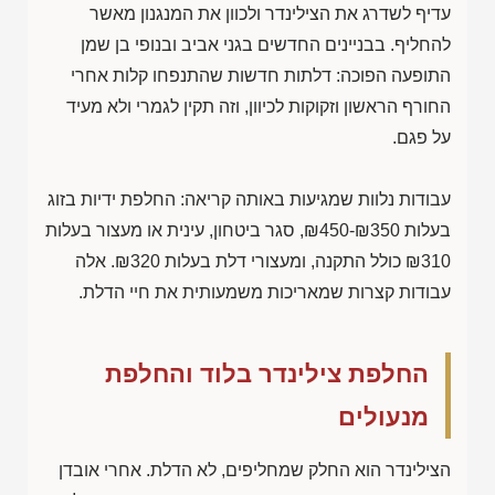
עדיף לשדרג את הצילינדר ולכוון את המנגנון מאשר
להחליף. בבניינים החדשים בגני אביב ובנופי בן שמן
התופעה הפוכה: דלתות חדשות שהתנפחו קלות אחרי
החורף הראשון וזקוקות לכיוון, וזה תקין לגמרי ולא מעיד
על פגם.
עבודות נלוות שמגיעות באותה קריאה: החלפת ידיות בזוג
בעלות
₪450-₪350
, סגר ביטחון, עינית או מעצור בעלות
₪310
כולל התקנה, ומעצורי דלת בעלות
₪320
. אלה
עבודות קצרות שמאריכות משמעותית את חיי הדלת.
החלפת צילינדר בלוד והחלפת
מנעולים
הצילינדר הוא החלק שמחליפים, לא הדלת. אחרי אובדן