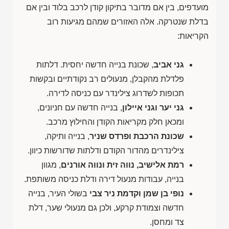
מועדפים, בין אם מדובר בתיקון קודן לרכב בלוד ובין אם
בדלת שנטרקה. אלה האזורים שמהם מגיעות רוב
הקריאות:
גני אביב
, שכונת בנייה חדשה יחסית. דלתות
פלדלת מהקבלן, מנעולים רב נקודתיים ובקשות
תכופות לשדרוג צילינדר עם כניסה לדירה.
גני יער וגני איילון
, בנייה חדשה עם חניונים,
ומכאן חלק מקריאות הקודן והחילוץ מרכב.
שכונת הרכבת ופרדס שניר
, בנייה ותיקה,
צילינדרים מהדור הקודם ודלתות שדורשות כיוון.
רמת אלישיב, נווה זית ונווה אורנים
, מגוון
בנייה, עבודות מנעול דירה ודלת כניסה משותפת.
נופי בן שמן וקדמת ניר צבי
בשולי העיר, בנייה
חדשה וצמודת קרקע, ולכן גם מנעולי שער, דלת
צד ומחסן.