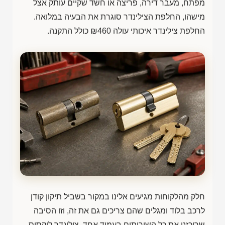
מפתח, מעבר דירה, פריצה או חשד שקיים עותק אצל
מישהו, החלפת הצילינדר סוגרת את הבעיה במלואה.
החלפת צילינדר איכותי עולה
₪460
כולל התקנה.
חלק מהלקוחות מגיעים אלינו במקור בשביל תיקון קודן
לרכב בלוד ומגלים שהם צריכים גם את זה, וזו הסיבה
שריכזנו את כל השירותים בעמוד אחד. צילינדר לוקסיס