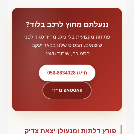
ננעלתם מחוץ לרכב בלוד?
פתיחה מקצועית בלי נזק, מחיר סגור לפני
שיוצאים. הבסיס שלנו בבאר יעקב
הסמוכה, שירות 24/6.
חייגו 050-8834328
וואטסאפ מיידי
פורץ דלתות ומנעולן יצאת צדיק