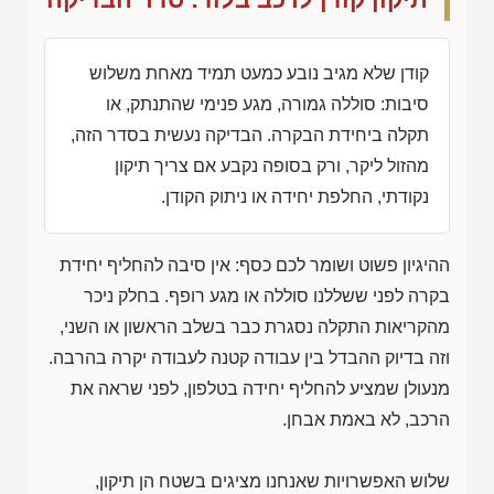
קודן שלא מגיב נובע כמעט תמיד מאחת משלוש
סיבות: סוללה גמורה, מגע פנימי שהתנתק, או
תקלה ביחידת הבקרה. הבדיקה נעשית בסדר הזה,
מהזול ליקר, ורק בסופה נקבע אם צריך תיקון
נקודתי, החלפת יחידה או ניתוק הקודן.
ההיגיון פשוט ושומר לכם כסף: אין סיבה להחליף יחידת
בקרה לפני ששללנו סוללה או מגע רופף. בחלק ניכר
מהקריאות התקלה נסגרת כבר בשלב הראשון או השני,
וזה בדיוק ההבדל בין עבודה קטנה לעבודה יקרה בהרבה.
מנעולן שמציע להחליף יחידה בטלפון, לפני שראה את
הרכב, לא באמת אבחן.
שלוש האפשרויות שאנחנו מציגים בשטח הן תיקון,