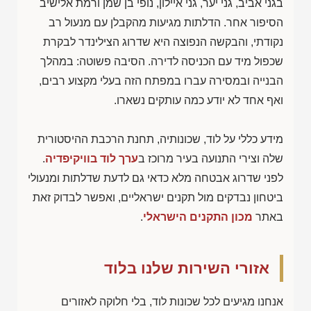
בגני אביב, גני יער, גני איילון, נופי בן שמן ורמת אלישיב
הסיפור אחר. הדלתות מגיעות מהקבלן עם מנעול רב
נקודתי, והבקשה הנפוצה היא שדרוג הצילינדר לבקרת
שכפול מיד עם הכניסה לדירה. הסיבה פשוטה: במהלך
הבנייה ובמסירה עברו במפתח הזה בעלי מקצוע רבים,
ואף אחד לא יודע כמה עותקים נשארו.
מידע כללי על לוד, שכונותיה, תחנת הרכבת ההיסטורית
שלה וצירי התנועה בעיר מרוכז ב
ערך לוד בוויקיפדיה
.
לפני שדרוג אבטחה מלא כדאי גם לדעת שדלתות ומנעולי
ביטחון נבדקים מול תקנים ישראליים, ואפשר לבדוק זאת
באתר
מכון התקנים הישראלי
.
אזורי השירות שלנו בלוד
אנחנו מגיעים לכל שכונות לוד, בלי חלוקה לאזורים