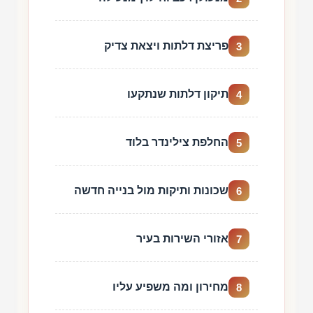
פריצת דלתות ויצאת צדיק
3
תיקון דלתות שנתקעו
4
החלפת צילינדר בלוד
5
שכונות ותיקות מול בנייה חדשה
6
אזורי השירות בעיר
7
מחירון ומה משפיע עליו
8