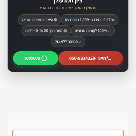
ציון המנעולן
מנעולן מוסמך · שירות במרכז הארץ
9.97 במידרג · 1,099 חוות דעת
אישור משטרת ישראל
100% לקוחות מרוצים
הגעה תוך 20 עד 40 דקות
פתיחה ללא נזק
חייגו ·
050-8834328
וואטסאפ