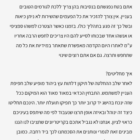
אתם בטח נפגשתם בנסיבות בהן צריך ללכת לגורמים הטובים
בעניין. אין צורך להזכיר את כל הפעמים שהשירות לא ניתן כיאות
ובשל כך זה פגע בתהליך כולו. בזמנו כאשר הצטרכו למשהו ספציפי
או אנשהו אחד שבכוחו לסייע להם היו צריכים לחפש הרבה אחריו
ע”מ לאתרו היום הקדמה מאפשרת שתאתר במידיות את כל מה
שתחפש ותרצה. גם אם אתם רוצים שינוי
איך מחליטים?
לאחר שלב ההחלטה של תיקון דלתות עץ ביהוד מופיע שלב חפיפת
העניין למשתמש. התבחין הכדאי במאוד מאוד הוא המיקום ככל
שזה ינכח בהישג יד קרוב יותר כך תפיקו תועלת יותר. הינכם תחליטו
כיצד זה ינוהל ובאיזה אופן תרצו שנעבוד לפי מה שיתפס בעיניכם
כראוי לציון. אנחנו לא נגביל אתכם בקריטריונים שתציבו לנו הננו
מבינים זאת לגמרי ונותנים את הסכמתנו לכך ביד רחבה. כמובן