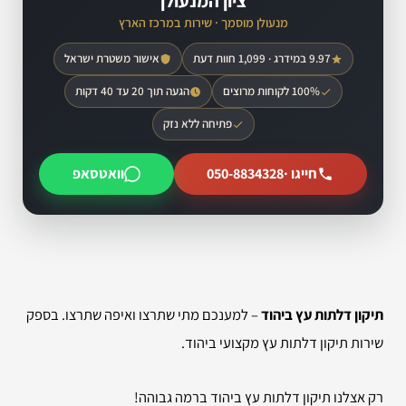
ציון המנעולן
מנעולן מוסמך · שירות במרכז הארץ
9.97 במידרג · 1,099 חוות דעת
אישור משטרת ישראל
100% לקוחות מרוצים
הגעה תוך 20 עד 40 דקות
פתיחה ללא נזק
חייגו ·
050-8834328
וואטסאפ
תיקון דלתות עץ ביהוד
– למענכם מתי שתרצו ואיפה שתרצו. בספק
שירות תיקון דלתות עץ מקצועי ביהוד.
רק אצלנו תיקון דלתות עץ ביהוד ברמה גבוהה!