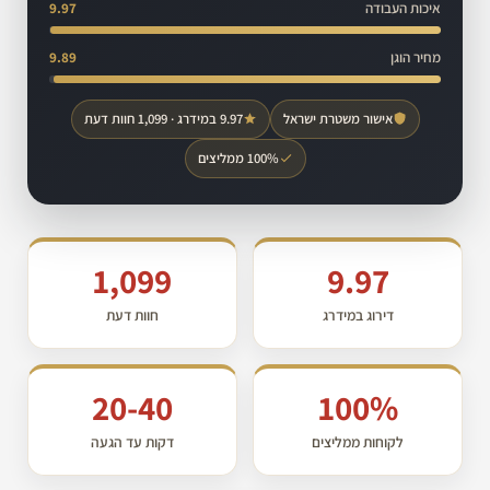
איכות העבודה
9.97
מחיר הוגן
9.89
אישור משטרת ישראל
9.97 במידרג · 1,099 חוות דעת
100% ממליצים
1,099
9.97
דירוג במידרג
חוות דעת
20-40
100%
לקוחות ממליצים
דקות עד הגעה