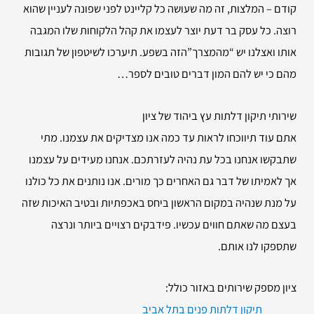
קודם – המלצות, זה מה שעושה כל קליינט לפני שפונה לעניין שהוא
רוצה. כל עסק בר דעת יוצר לעצמו את קהל הלקוחות שלו המגבה
אותו ואצלנו יש “מהמצרך”הזה בשפע. תיערכו לשיטפון של תגובות
מהם כי יש להם המון דברים טובים לספר…
שירותי
תיקון דלתות עץ ביהוד של ציון
אתם עוד תיווכחו לראות עד כמה אנו מצדיקים את עצמנו. מתי
שתבקשו אנחנו בכל עת נהיה לעזרתכם. אנחנו מעידים על עצמנו
אך לאמיתו של דבר גם האחרים כך מורים. אנו נותנים את כל כולנו
על מנת שנהיה במקום הראשון ביחס באכפתיות ובטיב האיכות שזה
בעצם מה שאתם חווים עכשיו. פידבקים רצויים ביותר ונרצה
שתספקו לנו אותם.
ציון מספק שירותים באזור כולל:
תיקון דלתות פנים בתל אביב