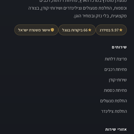
מנעולן מומלץ במרכז הארץ, פתיחת דלתות, רכבים
וכספות, החלפת מנעולים וצילינדרים ושירותי קודן, בצורה
מקצועית, בלי נזק ובמחיר הוגן.
9.97 במידרג
66 ביקורות בגוגל
אישור משטרת ישראל
שירותים
פריצת דלתות
פתיחת רכבים
שירותי קודן
פתיחת כספות
החלפת מנעולים
החלפת צילינדר
אזורי שירות