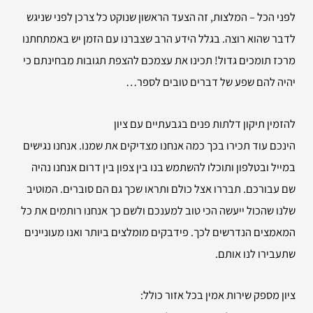
לפני הכל – המלצות, זה הצעד הראשון שנוקט כל צרכן לפני שניגש
לדבר שהוא רוצה. בגלל הידע הרב שצברנו עם הזמן יש באמתחתנו
מרכז תומכים גדול! תכינו את עצמכם להצפת תגובות מבחינתם כי
יהיה להם שפע של דברים טובים לספר…
להזמין
תיקון דלתות פנים בגבעתיים עם ציון
הינכם עוד תכירו בכך כמה אנחנו מצדיקים את שמנו. אנחנו נגישים
במייל ובטלפון ותוכלו להשתמש בנו בין צפון בין דרום אנחנו נהיה
שם עבורכם. תבררו אצל כולם ותראו שכך גם הם סוברים. המוטיב
שלנו שהכול ייעשה הכי טוב למענכם ולשם כך אנחנו רותמים את כל
המאמצים הנדרשים לכך. פידבקים מומלצים ביותר ואנו מעוניינים
שתעבירו לנו אותם.
ציון מספק שירות אמין בכל אזור כולל: