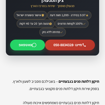
ציון המנעולן
מנעולן מוסמך · שירות במרכז הארץ
9.97 במידרג · 1,099 חוות דעת
אישור משטרת ישראל
100% לקוחות מרוצים
הגעה תוך 20 עד 40 דקות
פתיחה ללא נזק
חייגו ·
050-8834328
וואטסאפ
תיקון דלתות פנים בגבעתיים
– בשבילכם מסביב לשעון ולארץ.
בספק שירות תיקון דלתות פנים מקצועי בגבעתיים.
תיקון דלתות פנים בגבעתיים כשמחפשים איכות מעולה