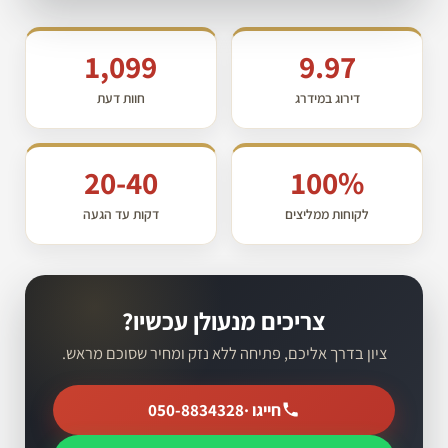
1,099
9.97
דירוג במידרג
חוות דעת
20-40
100%
לקוחות ממליצים
דקות עד הגעה
צריכים מנעולן עכשיו?
ציון בדרך אליכם, פתיחה ללא נזק ומחיר שסוכם מראש.
חייגו ·
050-8834328