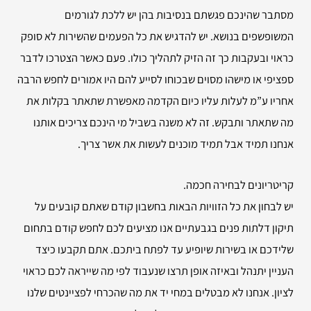
מסתבר שהינכם פגשתם בנסיבות בהן יש ללכת לגורמים
המשופשפים בנושא. יש להדגיש את כל הפעמים שהשירות לא סופק
כראוי ובעקבות כך זה הזיק לתהליך כולו. פעם כאשר הצטרכו לדבר
ספציפי או מישהו מסוים שבכוחו לסייע להם היו אמורים לחפש הרבה
אחריו ע”מ לעלות עליו כיום הקדמה מאפשרת שתאתר בקלות את
מה שתאתר ותבקש. זה לא משנה בשביל מי הינכם צריכים אותנו
אנחנו תמיד אבל תמיד מוכנים לעשות את אשר צריך.
קריטריונים לבחירה חכמה.
יש לבחון את כל הזוויות הבאות בחשבון קודם שאתם קובעים על
תיקון דלתות פנים בגבעתיים אנו מציעים לכם לחפש קודם בתחום
שלידכם או בשירות שיופיע עד לפתח ביתכם. אתם תקבעו כיצד
העניין יתנהל ובאיזה אופן תרצו שנעבוד לפי מה שייראה לכם כראוי
לציון. אנחנו לא מבטלים במחי יד את מה שהכרחי לפציינטים שלנו