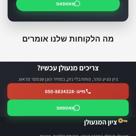
וואטסאפ
מה הלקוחות שלנו אומרים
צריכים מנעולן עכשיו?
ציון מגיע מהר, פותח בלי נזק, במחיר הוגן שנמסר מראש.
חייגו ·
050-8834328
וואטסאפ
ציון המנעולן