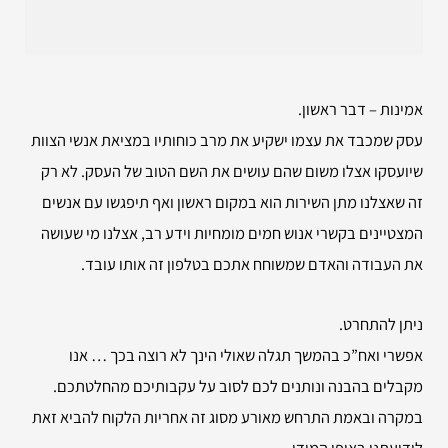
אמינות – דבר ראשון.
עסק שמכבד את עצמו ישקיע את מרב כוחותיו במציאת אנשי הצוות
שיועסקו אצלו משום שהם עושים את השם הטוב של העסק. לא רק
זה שאצלנו מתן השירות הוא במקום ראשון ואף תיפגשו עם אנשים
המצטיינים בקשרי אנוש חמים מומחיות וידע רב, אצלנו מי שעושה
את העבודה והאדם שמשוחח אתכם בטלפון זה אותו עובד.
ניתן להתחרט.
אפשרי ואח”כ בהמשך תגלה שאולי הינך לא רוצה בכך … אנו
מקבלים בהבנה ונותנים לכם לסוב על עקבותיכם מהחלטתכם.
במקרה ובאמת התרחש מאורע מסוג זה אחריות הלקוח להביא זאת
לידיעתנו באופן המידי.