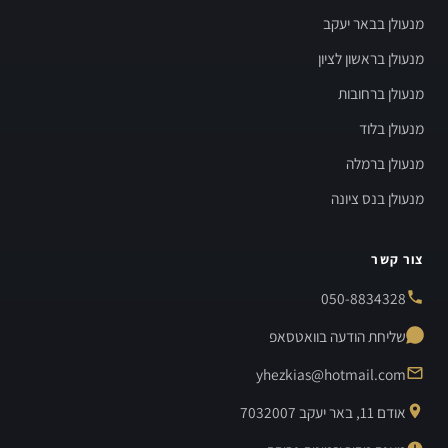
מנעולן בבאר יעקב
מנעולן בראשון לציון
מנעולן ברחובות
מנעולן בלוד
מנעולן ברמלה
מנעולן בנס ציונה
צור קשר
050-8834328
שליחת הודעה בוואטסאפ
yhezkias@hotmail.com
אודם 11, באר יעקב 7032007