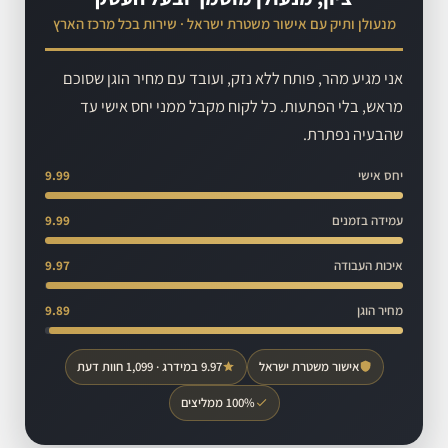
מנעולן ותיק עם אישור משטרת ישראל · שירות בכל מרכז הארץ
אני מגיע מהר, פותח ללא נזק, ועובד עם מחיר הוגן שסוכם
מראש, בלי הפתעות. כל לקוח מקבל ממני יחס אישי עד
שהבעיה נפתרת.
יחס אישי
9.99
עמידה בזמנים
9.99
איכות העבודה
9.97
מחיר הוגן
9.89
אישור משטרת ישראל
9.97 במידרג · 1,099 חוות דעת
100% ממליצים