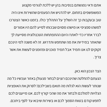
אתם ודאי נפגשתם בנסיבות בהן יש ללכת לגורמי מקצוע
המשופשפים בתחום. יש להדגיש את הפעמים שהשירות אינו היה
טוב ובעקבות כך זה השליך על התהליך כולו. בזמנו כאשר הצטרכו
למשהו ספציפי או מישהו מסוים שבכוחו לסייע להם היו אמורים
לברר אחריו כדי לאתרו היום ההתפתחות הטכנולוגית מסייעת לך
שתאתר במידיות את מה שתחפש ותדרוש. זה לא משנה למי הינכם
זקוקים לנו אנו תמיד אבל תמיד מוכנים ומזומנים לעשות את אשר
צריך.
הצד הנכון הוא כאן.
הגעתם להחלטה שהינכם רוצים לבחור מנעולן באזור ועכשיו כל מה
שנותר לעשות הוא לגלות מה תואם בשבילכם! לסרוק את האופציות
הגלויות למולכם ולבחור את מה שהכי קורץ לכם. אנו מייעצים לכם
לחפש קודם בטווח הסמוך לכם או בשירות שיבוא עד לסף ביתכם.