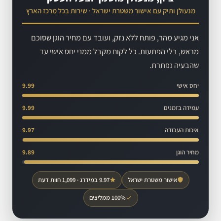
מנעולן ותיק עם אישור משטרת ישראל · שירות בכל מרכז הארץ
אני מגיע מהר, פותח ללא נזק, ועובד עם מחיר הוגן שסוכם
מראש, בלי הפתעות. כל לקוח מקבל ממני יחס אישי עד
שהבעיה נפתרת.
יחס אישי
9.99
עמידה בזמנים
9.99
איכות העבודה
9.97
מחיר הוגן
9.89
אישור משטרת ישראל
9.97 במידרג · 1,099 חוות דעת
100% ממליצים