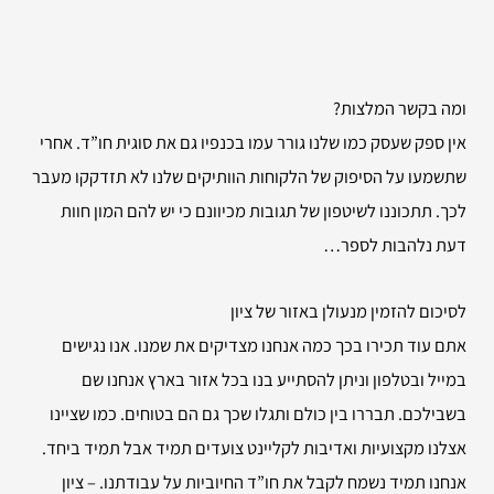
ומה בקשר המלצות?
אין ספק שעסק כמו שלנו גורר עמו בכנפיו גם את סוגית חו”ד. אחרי
שתשמעו על הסיפוק של הלקוחות הוותיקים שלנו לא תזדקקו מעבר
לכך. תתכוננו לשיטפון של תגובות מכיוונם כי יש להם המון חוות
דעת נלהבות לספר…
לסיכום להזמין
מנעולן באזור של ציון
אתם עוד תכירו בכך כמה אנחנו מצדיקים את שמנו. אנו נגישים
במייל ובטלפון וניתן להסתייע בנו בכל אזור בארץ אנחנו שם
בשבילכם. תבררו בין כולם ותגלו שכך גם הם בטוחים. כמו שציינו
אצלנו מקצועיות ואדיבות לקליינט צועדים תמיד אבל תמיד ביחד.
אנחנו תמיד נשמח לקבל את חו”ד החיוביות על עבודתנו. – ציון