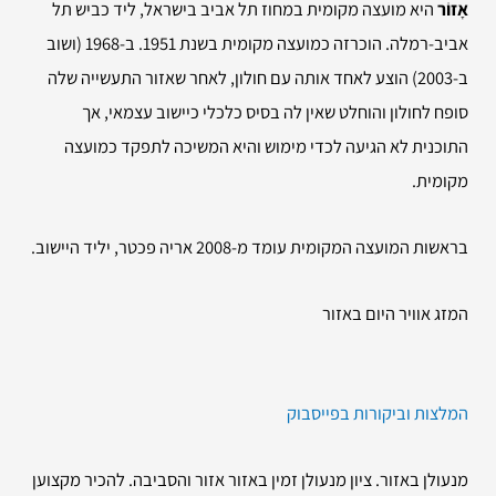
אָזוֹר
היא מועצה מקומית במחוז תל אביב בישראל, ליד כביש תל
אביב-רמלה. הוכרזה כמועצה מקומית בשנת 1951. ב-1968 (ושוב
ב-2003) הוצע לאחד אותה עם חולון, לאחר שאזור התעשייה שלה
סופח לחולון והוחלט שאין לה בסיס כלכלי כיישוב עצמאי, אך
התוכנית לא הגיעה לכדי מימוש והיא המשיכה לתפקד כמועצה
מקומית
.
בראשות המועצה המקומית עומד מ-2008 אריה פכטר, יליד היישוב.
המזג אוויר היום באזור
המלצות וביקורות בפייסבוק
מנעולן באזור. ציון מנעולן זמין באזור אזור והסביבה. להכיר מקצוען