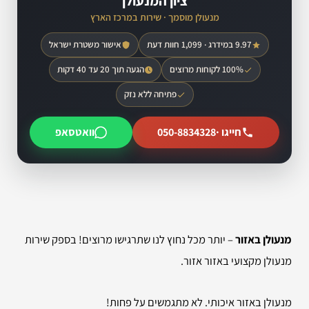
ציון המנעולן
מנעולן מוסמך · שירות במרכז הארץ
9.97 במידרג · 1,099 חוות דעת
אישור משטרת ישראל
100% לקוחות מרוצים
הגעה תוך 20 עד 40 דקות
פתיחה ללא נזק
חייגו ·
050-8834328
וואטסאפ
מנעולן באזור
– יותר מכל נחוץ לנו שתרגישו מרוצים! בספק שירות
מנעולן מקצועי באזור אזור.
מנעולן באזור איכותי. לא מתגמשים על פחות!