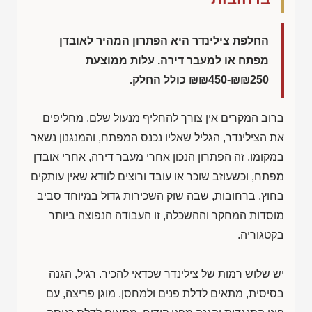
החלפת צילינדר היא הפתרון המהיר לאובדן
מפתח או למעבר דירה. עלות ממוצעת
₪₪450-₪₪250
כולל החלק.
ברוב המקרים אין צורך להחליף מנעול שלם. מחליפים
את הצילינדר, הגליל שאליו נכנס המפתח, והמנגנון נשאר
במקומו. זה הפתרון הנכון אחרי מעבר דירה, אחרי אובדן
מפתח, וכשעוזב שוכר או עובד ורוצים לוודא שאין עותקים
בחוץ. ברחובות, שבה שוק השכירות גדול במיוחד סביב
מוסדות המחקר וההשכלה, זו העבודה הנפוצה ביותר
בקטגוריה.
יש שלוש רמות של צילינדר שכדאי להכיר. רגיל, הגנה
בסיסית, מתאים לדלת פנים ולמחסן. מוגן פריצה, עם