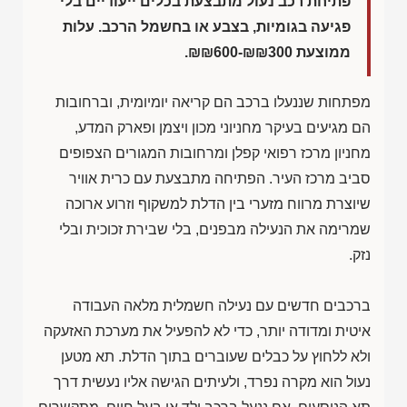
פתיחת רכב נעול מתבצעת בכלים ייעודיים בלי
פגיעה בגומיות, בצבע או בחשמל הרכב. עלות
ממוצעת
₪₪600-₪₪300
.
מפתחות שננעלו ברכב הם קריאה יומיומית, וברחובות
הם מגיעים בעיקר מחניוני מכון ויצמן ופארק המדע,
מחניון מרכז רפואי קפלן ומרחובות המגורים הצפופים
סביב מרכז העיר. הפתיחה מתבצעת עם כרית אוויר
שיוצרת מרווח מזערי בין הדלת למשקוף וזרוע ארוכה
שמרימה את הנעילה מבפנים, בלי שבירת זכוכית ובלי
נזק.
ברכבים חדשים עם נעילה חשמלית מלאה העבודה
איטית ומדודה יותר, כדי לא להפעיל את מערכת האזעקה
ולא ללחוץ על כבלים שעוברים בתוך הדלת. תא מטען
נעול הוא מקרה נפרד, ולעיתים הגישה אליו נעשית דרך