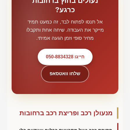
נעולים בחוץ ברחובות
כרגע?
אל תנסו לפתוח לבד, זה כמעט תמיד
מייקר את העבודה. שיחה אחת ותקבלו
מחיר סופי וזמן הגעה אמיתי.
חייגו 050-8834328
שלחו וואטסאפ
מנעולן רכב ופריצת רכב ברחובות