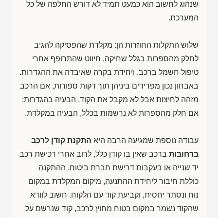
שנהוג לחשוב הוא כמעט תמיד לא דורש החלפה של כל
המערכת.
שלוש התקלות החוזרות הן: מקלדת שהפסיקה להגיב
לחלק מהספרות בגלל שחיקה, חיווט שהתרופף אחרי
טיפול חשמל ברכב, ויחידת בקרה שאיבדה את ההגדרות.
באבחון נכון מפרידים ביניהן תוך דקות ספורות, אם הרכב
מזהה לחיצות אבל לא מקבל את הקוד, הבעיה בהגדרות;
אם חלק מהספרות לא נרשמות בכלל, הבעיה במקלדת.
עבודה נוספת שמגיעה הרבה היא
התקנת קודן לרכב
ברחובות
ברכב שאין בו קודן כלל, לרוב אחרי רכישת רכב
יד שנייה או בעקבות דרישת חברת ביטוח. ההתקנה
כוללת חיבור ליחידת ההתנעה, מיקום המקלדת במקום
נוח ונסתר יחסית, וקביעת קוד עם הלקוח. חשוב לוודא
שהקוד נשמר במקום בטוח מחוץ לרכב, קוד שנרשם על