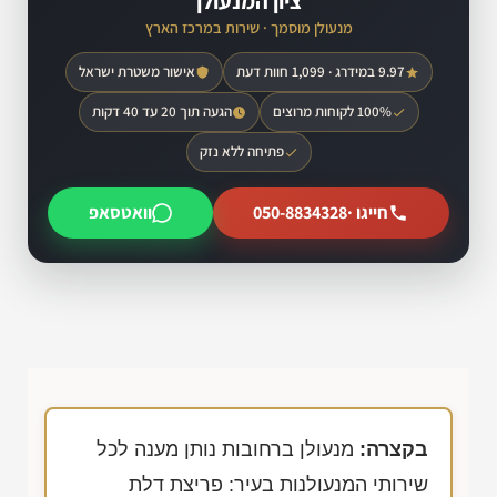
ציון המנעולן
מנעולן מוסמך · שירות במרכז הארץ
9.97 במידרג · 1,099 חוות דעת
אישור משטרת ישראל
100% לקוחות מרוצים
הגעה תוך 20 עד 40 דקות
פתיחה ללא נזק
חייגו ·
050-8834328
וואטסאפ
בקצרה:
מנעולן ברחובות נותן מענה לכל
שירותי המנעולנות בעיר: פריצת דלת