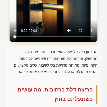
הסרטון הקצר למעלה הוא סרטון התדמית של ציון
המנעולן, ומראה את סוג העבודה שמגיעה לקריאות
היומיומיות: פתיחה מדויקת בלי לשבור, כלים מקצועיים
והחזרת הדלת או הרכב לתפקוד מלא באותה קריאה.
פריצת דלת ברחובות: מה עושים
כשננעלתם בחוץ