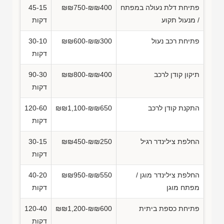
פתיחת דלת נעולה במפתח
₪₪750-₪₪400
45-15
/ מנעול תקוע
דקות
פתיחת רכב נעול
₪₪600-₪₪300
30-10
דקות
תיקון קודן לרכב
₪₪800-₪₪400
90-30
דקות
התקנת קודן לרכב
₪₪1,100-₪₪650
120-60
דקות
החלפת צילינדר רגיל
₪₪450-₪₪250
30-15
דקות
החלפת צילינדר מוגן /
₪₪950-₪₪550
40-20
מפתח מוגן
דקות
פתיחת כספת ביתית
₪₪1,200-₪₪600
120-40
דקות