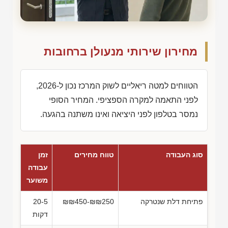
מחירון שירותי מנעולן ברחובות
הטווחים למטה ריאליים לשוק המרכז נכון ל-2026,
לפני התאמה למקרה הספציפי. המחיר הסופי
נמסר בטלפון לפני היציאה ואינו משתנה בהגעה.
סוג העבודה
טווח מחירים
זמן
עבודה
משוער
פתיחת דלת שנטרקה
₪₪450-₪₪250
20-5
דקות