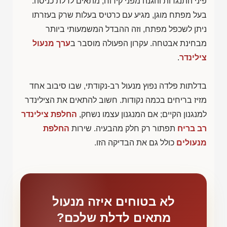
פיני התנגדות והגנה מפני קידוח, מתאים לדלת כניסה.
בעל מפתח מוגן, מגיע עם כרטיס בעלות שרק בעזרתו
ניתן לשכפל מפתח, וזה ההבדל המשמעותי ביותר
מבחינת אבטחה. עקרון הפעולה מוסבר ב
ערך מנעול
צילינדר
.
בדלתות פלדה נפוץ מנעול רב-נקודתי, שבו סיבוב אחד
מזיז בריחים בכמה נקודות. חשוב להתאים את הצילינדר
למנגנון הקיים; אם המנגנון עצמו נשחק,
החלפת צילינדר
רב בריח
תפתור רק חלק מהבעיה. שירות
החלפת
מנעולים
כולל גם את הבדיקה הזו.
לא בטוחים איזה מנעול
מתאים לדלת שלכם?