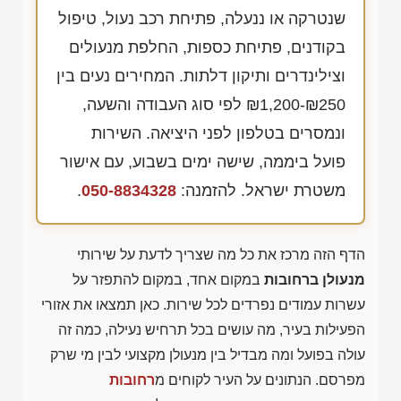
שנטרקה או ננעלה, פתיחת רכב נעול, טיפול
בקודנים, פתיחת כספות, החלפת מנעולים
וצילינדרים ותיקון דלתות. המחירים נעים בין
₪1,200-₪250
לפי סוג העבודה והשעה,
ונמסרים בטלפון לפני היציאה. השירות
פועל ביממה, שישה ימים בשבוע, עם אישור
משטרת ישראל. להזמנה:
050-8834328
.
הדף הזה מרכז את כל מה שצריך לדעת על שירותי
מנעולן ברחובות
במקום אחד, במקום להתפזר על
עשרות עמודים נפרדים לכל שירות. כאן תמצאו את אזורי
הפעילות בעיר, מה עושים בכל תרחיש נעילה, כמה זה
עולה בפועל ומה מבדיל בין מנעולן מקצועי לבין מי שרק
מפרסם. הנתונים על העיר לקוחים מ
רחובות