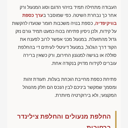
העבודה מתחילה תמיד בזיהוי הדגם וסוג המנעול ורק
אחר כך נבחרת השיטה. כפי שמוסבר ב
ערך כספת
בוויקיפדיה
, כספת בנויה משכבות חומר שנועדו להקשות
על קידוח, ולכן ניסיון פתיחה בכוח כמעט תמיד גורם נזק
גדול מהתועלת. במנעול מכני אפשר לרוב לפענח את
הקוד דרך הגלגל, במנעול דיגיטלי לעיתים די בהחלפת
סוללה או בגישה למנגנון החירום, ורק כשאין ברירה
עוברים לקידוח מדויק בנקודה אחת.
פתיחת כספת מחייבת הוכחת בעלות. תעודת זהות
ומסמך שמקשר ביניכם לבין הנכס הם חלק מהנוהל
המקצועי, ולא בירוקרטיה מיותרת.
החלפת מנעולים והחלפת צילינדר
ברחובות