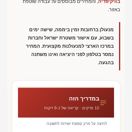
בוויקיפדיה
, והמחירים מבוססים על עבודה שוטפת
באזור.
מנעולן ברחובות זמין ביממה, שישה ימים
בשבוע, עם אישור משטרת ישראל וחברות
במרכז הארצי למנעולנות מקצועית. המחיר
נמסר בטלפון לפני היציאה ואינו משתנה
בהגעה.
במדריך הזה
10 פרקים · קריאה של כ-9 דקות
לחיצה על פרק קופצת ישירות לתשובה