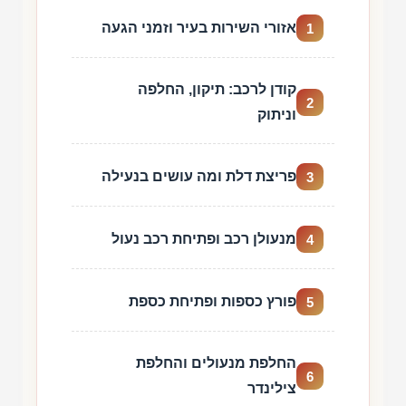
אזורי השירות בעיר וזמני הגעה
1
קודן לרכב: תיקון, החלפה
2
וניתוק
פריצת דלת ומה עושים בנעילה
3
מנעולן רכב ופתיחת רכב נעול
4
פורץ כספות ופתיחת כספת
5
החלפת מנעולים והחלפת
6
צילינדר