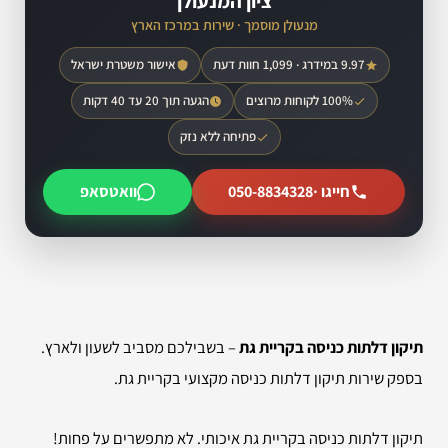
ציון המנעולן
מנעולן מוסמך · שירות במרכז הארץ
9.97 במידרג · 1,099 חוות דעת
אישור משטרת ישראל
100% לקוחות מרוצים
הגעה תוך 20 עד 40 דקות
פתיחה ללא נזק
חייגו ·
050-8834328
וואטסאפ
תיקון דלתות כניסה בקריית גת
– בשבילכם מסביב לשעון ולארץ.
בספק שירות תיקון דלתות כניסה מקצועי בקריית גת.
תיקון דלתות כניסה בקריית גת איכותי. לא מתפשרים על פחות!