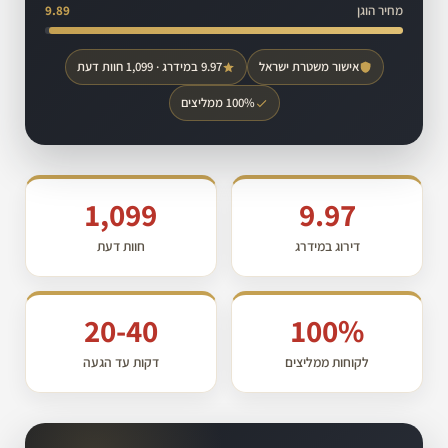
מחיר הוגן
9.89
אישור משטרת ישראל
9.97 במידרג · 1,099 חוות דעת
100% ממליצים
1,099
9.97
דירוג במידרג
חוות דעת
20-40
100%
לקוחות ממליצים
דקות עד הגעה