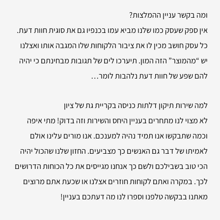
ומה בקשר עניין ההמלצות?
אין ספק שעסק כמו שלנו מביא עמו בכנפיו גם את סוגית חוות דעת.
כל עסק חושב מכין לו את ציבור הלקוחות שלו המגבה אותו ואצלנו
יש “מהמוצר” הזה המון. תיערכו לים של תגובות מבחינתם כי יהיה
להם שפע של חוות דעת נלהבות לומר…
למה שירות
תיקון דלתות כניסה בקריית גת של ציון
לא מצוי לנו מתחרים בעניין היחס והשירות וזה בדוק! מתי איפה
וכמה שתבקשו אנו תמיד נהיה למענכם. אנו מורים עלינו אולם
לאמיתו של דבר גם האנשים כך מצביעים. החזון שלנו שהכול יהיה
הכי טוב בשבילכם ולשם כך אנחנו מגייסים את כל הכוחות הדרושים
לכך. במקרה ואתם לקוחות חוזרים אצלנו או שכעת אתם מרוצים
מאתנו בבקשה טלפנו וספרו לנו מה דעתכם בעניין!