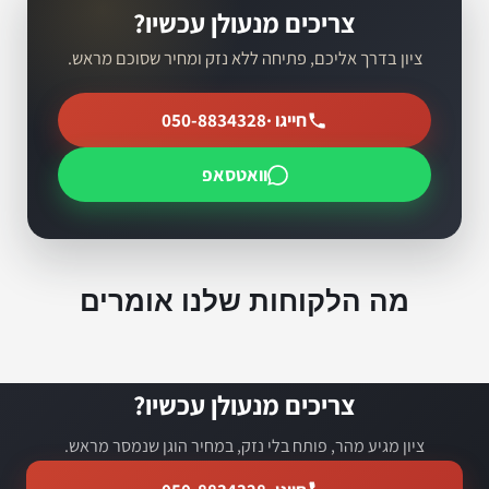
צריכים מנעולן עכשיו?
ציון בדרך אליכם, פתיחה ללא נזק ומחיר שסוכם מראש.
חייגו ·
050-8834328
וואטסאפ
מה הלקוחות שלנו אומרים
צריכים מנעולן עכשיו?
ציון מגיע מהר, פותח בלי נזק, במחיר הוגן שנמסר מראש.