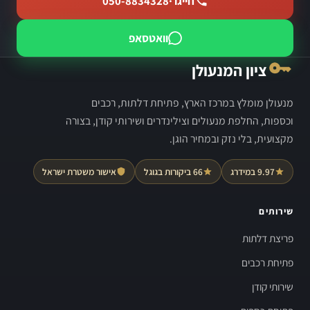
חייגו ·
050-8834328
וואטסאפ
ציון המנעולן
מנעולן מומלץ במרכז הארץ, פתיחת דלתות, רכבים
וכספות, החלפת מנעולים וצילינדרים ושירותי קודן, בצורה
מקצועית, בלי נזק ובמחיר הוגן.
9.97 במידרג
66 ביקורות בגוגל
אישור משטרת ישראל
שירותים
פריצת דלתות
פתיחת רכבים
שירותי קודן