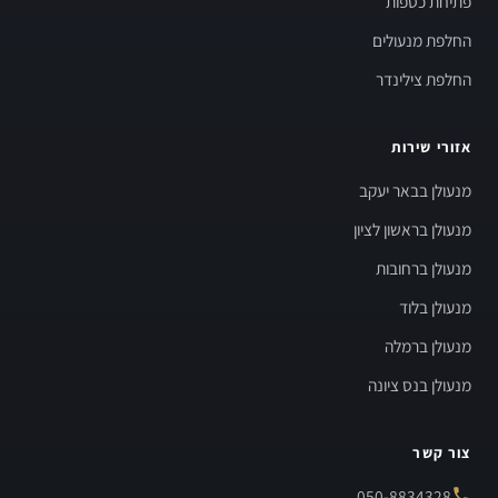
פתיחת כספות
החלפת מנעולים
החלפת צילינדר
אזורי שירות
מנעולן בבאר יעקב
מנעולן בראשון לציון
מנעולן ברחובות
מנעולן בלוד
מנעולן ברמלה
מנעולן בנס ציונה
צור קשר
050-8834328