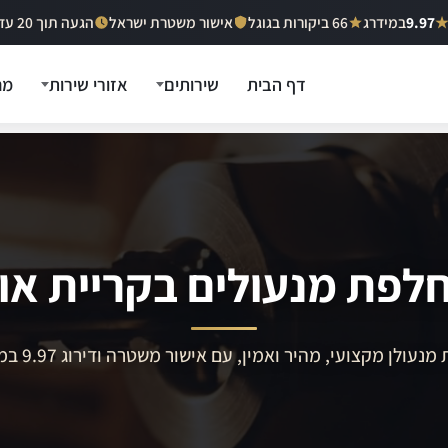
9.97
במידרג
66 ביקורות בגוגל
אישור משטרת ישראל
הגעה תוך 20 עד 40 דקות
דף הבית
שירותים
אזורי שירות
מח
לפת מנעולים בקריית אונ
מנעולן מקצועי, מהיר ואמין, עם אישור משטרה ודירוג 9.97 במידרג