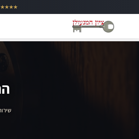
ילוג
★★★★★
תוכן
הח
שירות 