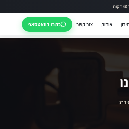
ירון
אודות
צור קשר
כתבו בוואטסאפ
ו