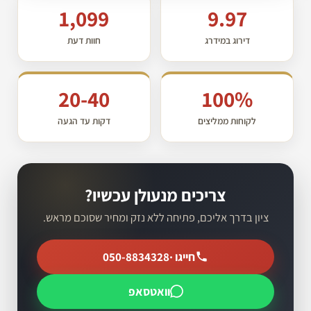
1,099
9.97
דירוג במידרג
חוות דעת
20-40
100%
לקוחות ממליצים
דקות עד הגעה
צריכים מנעולן עכשיו?
ציון בדרך אליכם, פתיחה ללא נזק ומחיר שסוכם מראש.
חייגו ·
050-8834328
וואטסאפ