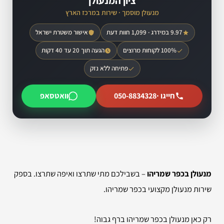
ציון המנעולן
מנעולן מוסמך · שירות במרכז הארץ
9.97 במידרג · 1,099 חוות דעת
אישור משטרת ישראל
100% לקוחות מרוצים
הגעה תוך 20 עד 40 דקות
פתיחה ללא נזק
חייגו ·
050-8834328
וואטסאפ
מנעולן בכפר שמריהו
– בשבילכם מתי שתרצו ואיפה שתרצו. בספק
שירות מנעולן מקצועי בכפר שמריהו.
רק כאן מנעולן בכפר שמריהו ברף גבוה!