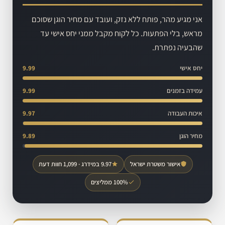
אני מגיע מהר, פותח ללא נזק, ועובד עם מחיר הוגן שסוכם
מראש, בלי הפתעות. כל לקוח מקבל ממני יחס אישי עד
שהבעיה נפתרת.
יחס אישי
9.99
עמידה בזמנים
9.99
איכות העבודה
9.97
מחיר הוגן
9.89
אישור משטרת ישראל
9.97 במידרג · 1,099 חוות דעת
100% ממליצים