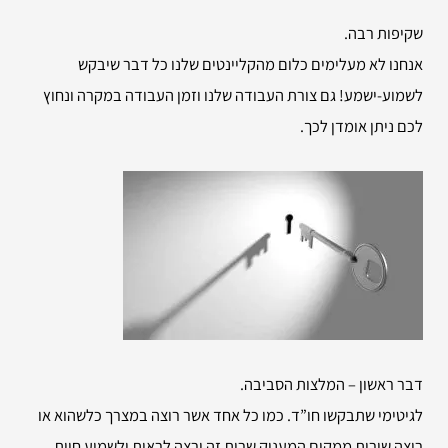
שקיפות רבה.
אנחנו לא מעלימים כלום מהקליינטים שלנו כל דבר שיבקש
לשמוע-ישמע! גם צורת העבודה שלנו וזמן העבודה במקרה ונחוץ
לכם ניתן אומדן לכך.
דבר ראשון – המלצות הסביבה.
לגיטימי שתבקשו חו”ד. כמו כל אחד אשר רוצה במצרך כלשהוא או
רוצה שירות ממקום המעניק שרות זה ירצה לראות ולשמוע חוות