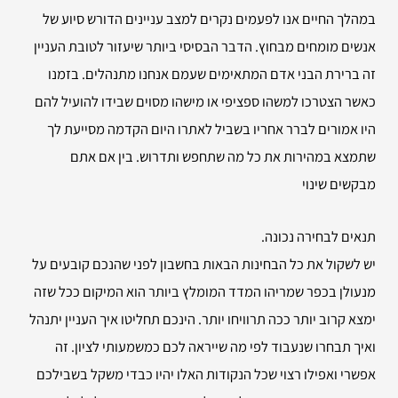
במהלך החיים אנו לפעמים נקרים למצב עניינים הדורש סיוע של
אנשים מומחים מבחוץ. הדבר הבסיסי ביותר שיעזור לטובת העניין
זה ברירת הבני אדם המתאימים שעמם אנחנו מתנהלים. בזמנו
כאשר הצטרכו למשהו ספציפי או מישהו מסוים שבידו להועיל להם
היו אמורים לברר אחריו בשביל לאתרו היום הקדמה מסייעת לך
שתמצא במהירות את כל מה שתחפש ותדרוש. בין אם אתם
מבקשים שינוי
תנאים לבחירה נכונה.
יש לשקול את כל הבחינות הבאות בחשבון לפני שהנכם קובעים על
מנעולן בכפר שמריהו המדד המומלץ ביותר הוא המיקום ככל שזה
ימצא קרוב יותר ככה תרוויחו יותר. הינכם תחליטו איך העניין יתנהל
ואיך תבחרו שנעבוד לפי מה שייראה לכם כמשמעותי לציון. זה
אפשרי ואפילו רצוי שכל הנקודות האלו יהיו כבדי משקל בשבילכם