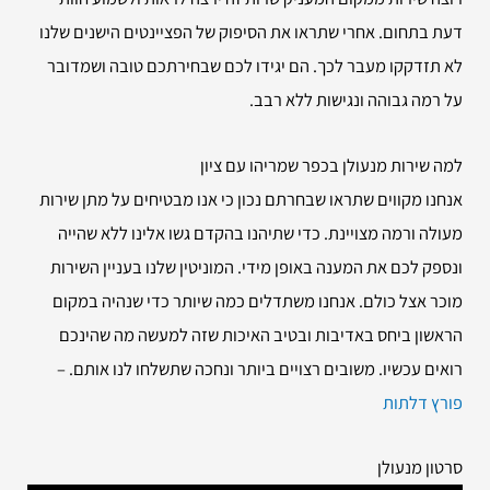
דעת בתחום. אחרי שתראו את הסיפוק של הפציינטים הישנים שלנו
לא תזדקקו מעבר לכך. הם יגידו לכם שבחירתכם טובה ושמדובר
על רמה גבוהה ונגישות ללא רבב.
למה שירות
מנעולן בכפר שמריהו עם ציון
אנחנו מקווים שתראו שבחרתם נכון כי אנו מבטיחים על מתן שירות
מעולה ורמה מצויינת. כדי שתיהנו בהקדם גשו אלינו ללא שהייה
ונספק לכם את המענה באופן מידי. המוניטין שלנו בעניין השירות
מוכר אצל כולם. אנחנו משתדלים כמה שיותר כדי שנהיה במקום
הראשון ביחס באדיבות ובטיב האיכות שזה למעשה מה שהינכם
רואים עכשיו. משובים רצויים ביותר ונחכה שתשלחו לנו אותם. –
פורץ דלתות
סרטון מנעולן