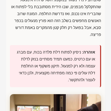
שהתקלקל מבפנים, שבו הידית מסתובבת בלי לפתוח או
שהבריח אינו נכנס, ואז נדרשת החלפה. המונח שרוב
האנשים מחפשים בשלב הזה הוא פורץ מנעולים בכפר
סבא, אבל בפועל רק חלק קטן מהמקרים באמת דורש
פריצה.
אזהרה:
ניסיון לפתוח דלת פלדה בכוח, עם מברג
או עם כרטיס, כמעט תמיד מסתיים בנזק לדלת
עצמה ולא רק למנעול. תיקון משקוף או החלפת
דלת עולים פי כמה מפתיחה מקצועית, ולכן כדאי
לעצור ולהתקשר.