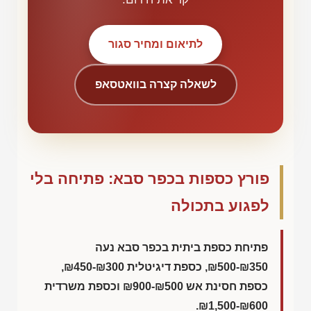
לתיאום ומחיר סגור
לשאלה קצרה בוואטסאפ
פורץ כספות בכפר סבא: פתיחה בלי
לפגוע בתכולה
פתיחת כספת ביתית בכפר סבא נעה
₪500-₪350
, כספת דיגיטלית
₪450-₪300
,
כספת חסינת אש
₪900-₪500
וכספת משרדית
.
₪1,500-₪600