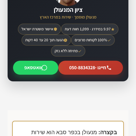
ציון המנעולן
מנעולן מוסמך · שירות במרכז הארץ
9.97 במידרג · 1,099 חוות דעת
אישור משטרת ישראל
100% לקוחות מרוצים
הגעה תוך 20 עד 40 דקות
פתיחה ללא נזק
חייגו ·
050-8834328
וואטסאפ
בקצרה:
מנעולן בכפר סבא הוא שירות