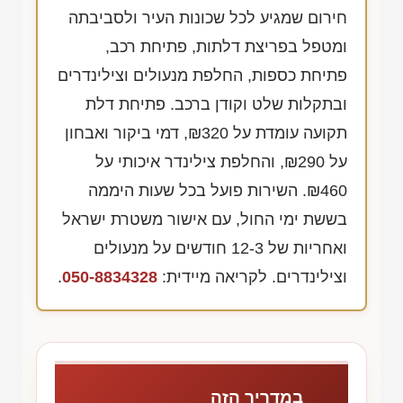
חירום שמגיע לכל שכונות העיר ולסביבתה
ומטפל בפריצת דלתות, פתיחת רכב,
פתיחת כספות, החלפת מנעולים וצילינדרים
ובתקלות שלט וקודן ברכב. פתיחת דלת
תקועה עומדת על
₪320
, דמי ביקור ואבחון
על
₪290
, והחלפת צילינדר איכותי על
₪460
. השירות פועל בכל שעות היממה
בששת ימי החול, עם אישור משטרת ישראל
ואחריות של
12-3
חודשים על מנעולים
וצילינדרים. לקריאה מיידית:
050-8834328
.
במדריך הזה