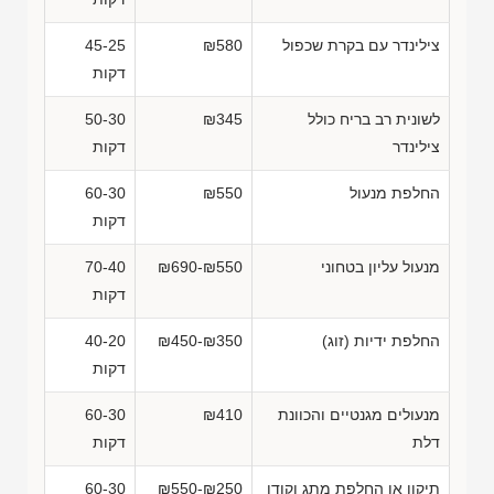
צילינדר עם בקרת שכפול
₪580
45-25
דקות
לשונית רב בריח כולל
₪345
50-30
צילינדר
דקות
החלפת מנעול
₪550
60-30
דקות
מנעול עליון בטחוני
₪690-₪550
70-40
דקות
החלפת ידיות (זוג)
₪450-₪350
40-20
דקות
מנעולים מגנטיים והכוונת
₪410
60-30
דלת
דקות
תיקון או החלפת מתג וקודן
₪550-₪250
60-30