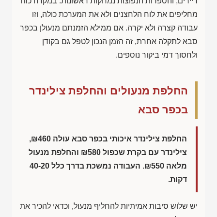
דיירים, והספרות הנפוצות נמחקות ראשונות. במקרה כזה
מחליפים את לוח הלחצנים ולא את המערכת כולה, וזו
עבודה קצרה ולא יקרה. אם ממילא הזמנתם מנעולן בכפר
סבא לתקלה אחרת, זה הזמן הנכון לטפל גם בקודן
ולחסוך דמי ביקור נוספים.
החלפת מנעולים והחלפת צילינדר
בכפר סבא
החלפת צילינדר איכותי בכפר סבא עולה
₪460
,
צילינדר עם בקרת שכפול
₪580
והחלפת מנעול
מלאה
₪550
. העבודה נמשכת בדרך כלל
40-20
דקות.
יש שלוש סיבות אמיתיות להחליף מנעול, וכדאי להכיר את