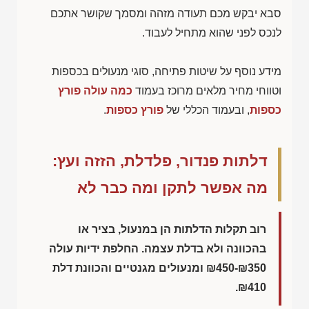
סבא יבקש מכם תעודה מזהה ומסמך שקושר אתכם
לנכס לפני שהוא מתחיל לעבוד.
מידע נוסף על שיטות פתיחה, סוגי מנעולים בכספות
וטווחי מחיר מלאים מרוכז בעמוד
כמה עולה פורץ
כספות
, ובעמוד הכללי של
פורץ כספות
.
דלתות פנדור, פלדלת, הזזה ועץ:
מה אפשר לתקן ומה כבר לא
רוב תקלות הדלתות הן במנעול, בציר או
בהכוונה ולא בדלת עצמה. החלפת ידיות עולה
₪450-₪350
ומנעולים מגנטיים והכוונת דלת
.
₪410