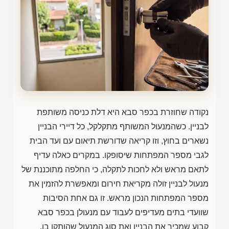
נקודה שחוזרת בכפר סבא היא דלת כניסה משותפת
לבניין. כשהמנעול המשותף מתקלקל, כל דיירי הבניין
נשארים בחוץ, וזו קריאה שדורשת תיאום עם ועד הבית
לגבי מספר המפתחות שיסופקו. במקרים כאלה עדיף
לתאם מראש ולא לחכות לתקלה, כי החלפה מתוכננת של
מנעול לבניין זולה מקריאת חירום ומאפשרת להזמין את
מספר המפתחות הנכון מראש. זו גם אחת הסיבות
שוועדי בתים מעדיפים לעבוד עם מנעולן בכפר סבא
קבוע שמכיר את הבניין ואת סוג המנעול שהותקן בו.