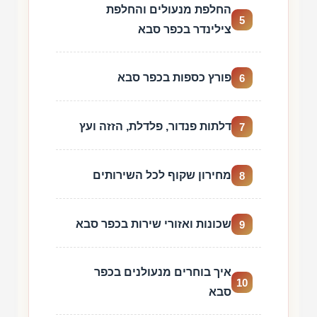
החלפת מנעולים והחלפת
5
צילינדר בכפר סבא
פורץ כספות בכפר סבא
6
דלתות פנדור, פלדלת, הזזה ועץ
7
מחירון שקוף לכל השירותים
8
שכונות ואזורי שירות בכפר סבא
9
איך בוחרים מנעולנים בכפר
10
סבא