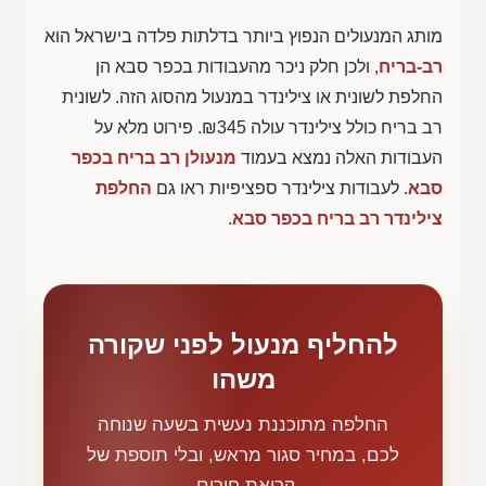
מותג המנעולים הנפוץ ביותר בדלתות פלדה בישראל הוא
רב-בריח
, ולכן חלק ניכר מהעבודות בכפר סבא הן
החלפת לשונית או צילינדר במנעול מהסוג הזה. לשונית
רב בריח כולל צילינדר עולה
₪345
. פירוט מלא על
העבודות האלה נמצא בעמוד
מנעולן רב בריח בכפר
סבא
. לעבודות צילינדר ספציפיות ראו גם
החלפת
צילינדר רב בריח בכפר סבא
.
להחליף מנעול לפני שקורה
משהו
החלפה מתוכננת נעשית בשעה שנוחה
לכם, במחיר סגור מראש, ובלי תוספת של
קריאת חירום.