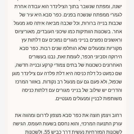
ישנה, ומפתח שנשבר בתוך הצילינדר הוא עבודה אחרת
לגמרי ממפתח שנשכח בפנים. כפר סבא היא עיר של
שכבות בנייה ברורות, וכל שכבה מביאה איתה סוג מנעול
אחר. בשכונות הוותיקות כמו שיכוני העובדים, מאוריציוס
וראשונים נפוצים בנייני מגורים נמוכים עם דלתות עץ
מקוריות ומנעולים שלא הוחלפו שנים רבות. כפר סבא
הירוקה וסביוני הכפר, לעומת זאת, נבנו בעשורים
האחרונים כשכונות של בתים צמודי קרקע ובנייה חדשה,
שם כמעט כל דלת כניסה היא דלת פלדה עם צילינדר מוגן
שכפול, ולא פעם גם עם מנעול רב נקודות. באזור המרכז
והדרים יש שילוב של בנייני מגורים עם דלתות כניסה
משותפות לבניין ומנעולים מגנטיים.
רחוב ויצמן חוצה את כפר סבא מצפון לדרום ומהווה את
עורק התנועה המרכזי, והוא נחסם בשעות העומס. הגישה
לשכונות המזרחיות נעשית דרך כביש 55, ולשכונות