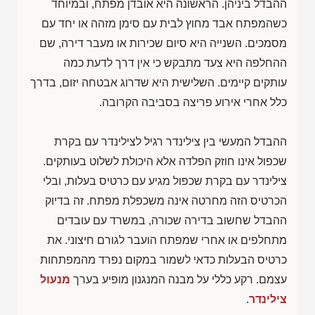
ההבדל ביניהן. הראשונה היא אובדן מפתח, ובמיוחד
כשהמפתח אבד מחוץ לבית עם סימן מזהה או יחד עם
מסמכים. השנייה היא סיום שכירות או מעבר דירה, שם
ההחלפה היא צעד מתבקש כי אין דרך לדעת כמה
עותקים קיימים. השלישית היא שדרוג אבטחה יזום, בדרך
כלל אחרי אירוע פריצה בסביבה הקרובה.
ההבדל המעשי בין צילינדר רגיל לצילינדר עם בקרת
שכפול אינו חוזק הפלדה אלא היכולת לשלוט בעותקים.
צילינדר עם בקרת שכפול מגיע עם כרטיס בעלות, ובלי
הכרטיס הזה מחרטה אינה משכפלת מפתח. זה בדיוק
ההבדל שחשוב בדירה שכורה, במשרד עם עובדים
מתחלפים או אחרי שמפתח הועבר לגורם חיצוני. את
כרטיס הבעלות כדאי לשמור במקום נפרד מהמפתחות
עצמם. רקע כללי על מבנה המנגנון מופיע בערך
מנעול
צילינדר
.