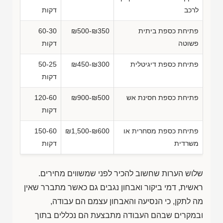
לרכב
דקות
פתיחת כספת ביתית
₪500-₪350
60-30
פשוטה
דקות
פתיחת כספת דיגיטלית
₪450-₪300
50-25
דקות
פתיחת כספת חסינת אש
₪900-₪500
120-60
דקות
פתיחת כספת מסחרית או
₪1,500-₪600
150-60
משרדית
דקות
שלוש הערות שחשוב להכיר לפני שמשווים מחירים.
ראשית, דמי ביקור ואבחון נגבים גם כאשר מתברר שאין
מה לתקן, כי הנסיעה והאבחון עצמם הם עבודה,
ובמקרים שבהם העבודה מתבצעת הם נכללים בתוך