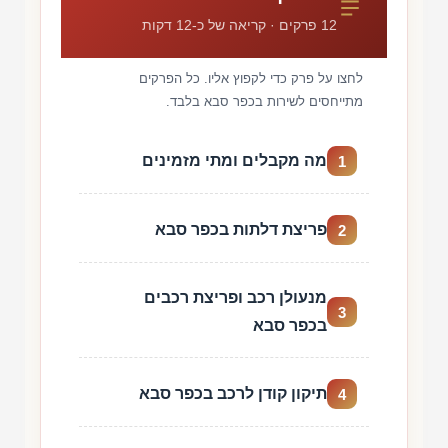
12 פרקים · קריאה של כ-12 דקות
לחצו על פרק כדי לקפוץ אליו. כל הפרקים
מתייחסים לשירות בכפר סבא בלבד.
מה מקבלים ומתי מזמינים
1
פריצת דלתות בכפר סבא
2
מנעולן רכב ופריצת רכבים
3
בכפר סבא
תיקון קודן לרכב בכפר סבא
4