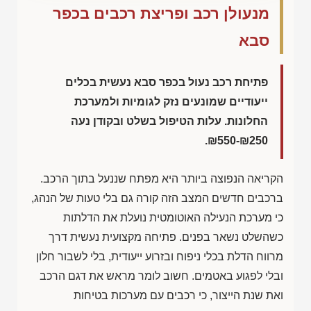
מנעולן רכב ופריצת רכבים בכפר
סבא
פתיחת רכב נעול בכפר סבא נעשית בכלים
ייעודיים שמונעים נזק לגומיות ולמערכת
החלונות. עלות הטיפול בשלט ובקודן נעה
.
₪550-₪250
הקריאה הנפוצה ביותר היא מפתח שננעל בתוך הרכב.
ברכבים חדשים המצב הזה קורה גם בלי טעות של הנהג,
כי מערכת הנעילה האוטומטית נועלת את הדלתות
כשהשלט נשאר בפנים. פתיחה מקצועית נעשית דרך
מרווח הדלת בכלי ניפוח ובזרוע ייעודית, בלי לשבור חלון
ובלי לפגוע באטמים. חשוב לומר מראש את דגם הרכב
ואת שנת הייצור, כי רכבים עם מערכות בטיחות