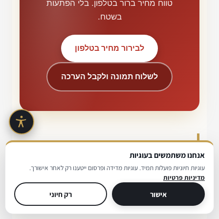
טווח מחיר ברור בטלפון. בלי הפתעות
בשטח.
לבירור מחיר בטלפון
לשלוח תמונה ולקבל הערכה
שכונות ואזורי שירות בכפר סבא
אנחנו משתמשים בעוגיות
עוגיות חיוניות פועלות תמיד. עוגיות מדידה ופרסום ייטענו רק לאחר אישורך.
השירות מגיע לכל שכונות כפר סבא ולסביבתה
מדיניות פרטיות
הקרובה. מסירת שם השכונה בשיחה הראשונה
אישור
רק חיוני
מקצרת את זמן ההגעה יותר מכל פרט אחר.