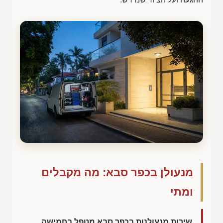
מנעולן בכפר סבא: מה מקבלים
ומתי
שירות מנעולנות בכפר סבא מטפל בחמישה