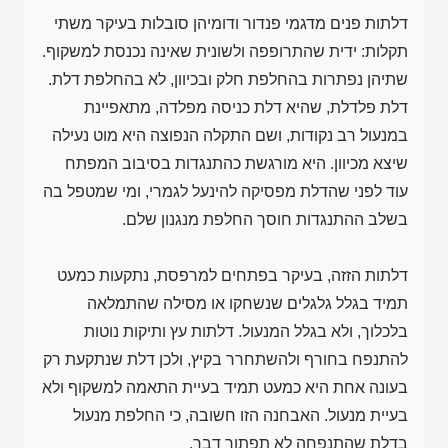
דלתות פנים מדגמי פנדור ודומיהן סובלות בעיקר משתי
תקלות: ידית שהתרופפה ולשונית שאינה נכנסת למשקוף.
שתיהן נפתרות בהחלפת חלק ובכיוון, לא בהחלפת דלת.
דלת פלדלת, שהיא דלת כניסה מפלדה, מתאפיינת
במנעול רב נקודות, ושם התקלה הנפוצה היא מוט נעילה
שיצא מכיוון. היא מורגשת כהתנגדות בסיבוב המפתח
עוד לפני שהדלת מפסיקה להינעל לגמרי, ומי שמטפל בה
בשלב ההתנגדות חוסך החלפת מנגנון שלם.
דלתות הזזה, בעיקר בפתחים למרפסת, נתקעות כמעט
תמיד בגלל גלגלים שנשחקו או מסילה שהתמלאה
בלכלוך, ולא בגלל המנעול. דלתות עץ ותיקות נוטות
להתנפח בחורף ולהשתחרר בקיץ, ולכן דלת שנתקעת רק
בעונה אחת היא כמעט תמיד בעיית התאמה למשקוף ולא
בעיית מנעול. האבחנה הזו חשובה, כי החלפת מנעול
בדלת שהתנפחה לא תפתור דבר.