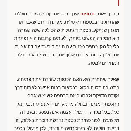
רוב קריאות ה
כספות
אינן דרמטיות: קוד שנשכח, סוללה
שהתרוקנה בכספת דיגיטלית, מפתח חירום שאבד או
מנגנון שנתקע. כספת דיגיטלית שהסוללה שלה נגמרה
היא המקרה הפשוט ביותר, ולעיתים קרובות היא נפתחת
בלי כל נזק. כספת מכנית עם חוגה דורשת עבודה איטית
יותר ולכן גם זמן עבודה ארוך יותר, כפי שמופיע בטבלת
המחירים למטה.
שאלה שחוזרת היא האם הכספת שורדת את הפתיחה.
התשובה תלויה בסוג: בכספות רבות אפשר לפתוח דרך
נקודה מדויקת ולהחזיר את הכספת לשימוש אחרי
החלפת המנגנון, ובחלק מהמקרים היא נפתחת בלי נזק
כלל. בכל מקרה, התכולה עצמה אינה נפגעת בעבודה
מקצועית. לפני פתיחת כספת נדרשת הוכחת בעלות, וזו
דרישה חוקית ולא בירוקרטיה מיותרת, ולכן מנעולן בכפר