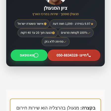
ציון המנעולן
מנעולן מוסמך · שירות במרכז הארץ
9.97 במידרג · 1,099 חוות דעת
אישור משטרת ישראל
100% לקוחות מרוצים
הגעה תוך 20 עד 40 דקות
פתיחה ללא נזק
חייגו ·
050-8834328
וואטסאפ
בקצרה:
מנעולן בהרצליה הוא שירות חירום