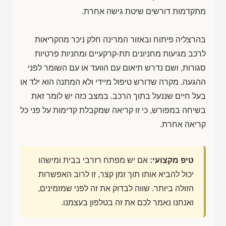
מתקדמות דורשים שיטת גישה אחרת.
בהרצליה פיתוח ובאזור המרינה חלק ניכר מהקריאות
לרכב מגיעות מחניונים תת-קרקעיים ומחניות פרטיות
סגורות, ושם נדרש תיאום עם הוועד או עם השומר לפני
ההגעה. מקרה שדורש טיפול מיידי ולא המתנה הוא ילד או
בעל חיים שננעל בתוך הרכב. במצב כזה יש לומר זאת
בשיחה במפורש, כי זו קריאה שמקבלת קדימות על פני כל
קריאה אחרת.
טיפ מקצועי:
אם יש מפתח רזרבי בבית ומישהו
יכול להביא אותו תוך זמן קצר, זו לרוב האפשרות
הזולה ביותר. שווה לבדוק את זה לפני שמזמינים,
ואנחנו נאמר לכם את זה בטלפון בעצמנו.