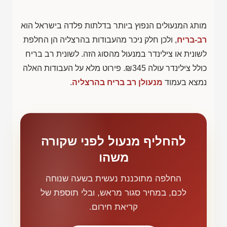
מותג המנעולים הנפוץ ביותר בדלתות פלדה בישראל הוא
רב-בריח
, ולכן חלק ניכר מהעבודות בהרצליה הן החלפת
לשונית או צילינדר במנעול מהסוג הזה. לשונית רב בריח
כולל צילינדר עולה
₪345
. פירוט מלא על העבודות האלה
נמצא בעמוד
מנעולן רב בריח בהרצליה
.
להחליף מנעול לפני שקורה
משהו
החלפה מתוכננת נעשית בשעה שנוחה
לכם, במחיר סגור מראש, ובלי תוספת של
קריאת חירום.