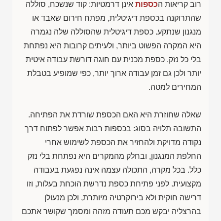
רוב קריאות ה
כספות
אינן דרמטיות: קוד שנשכח, סוללה
שהתרוקנה בכספת דיגיטלית, מפתח חירום שאבד או
מנגנון שנתקע. כספת דיגיטלית שהסוללה שלה נגמרה
היא המקרה הפשוט ביותר, ולעיתים קרובות היא נפתחת
בלי כל נזק. כספת מכנית עם חוגה דורשת עבודה איטית
יותר ולכן גם זמן עבודה ארוך יותר, כפי שמופיע בטבלת
המחירים למטה.
שאלה שחוזרת היא האם הכספת שורדת את הפתיחה.
התשובה תלויה בסוג: בכספות רבות אפשר לפתוח דרך
נקודה מדויקת ולהחזיר את הכספת לשימוש אחרי
החלפת המנגנון, ובחלק מהמקרים היא נפתחת בלי נזק
כלל. בכל מקרה, התכולה עצמה אינה נפגעת בעבודה
מקצועית. לפני פתיחת כספת נדרשת הוכחת בעלות, וזו
דרישה חוקית ולא בירוקרטיה מיותרת, ולכן מנעולן
בהרצליה יבקש מכם תעודה מזהה ומסמך שקושר אתכם