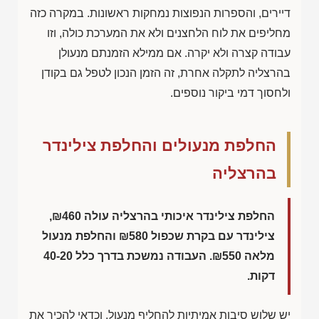
דיירים, והספרות הנפוצות נמחקות ראשונות. במקרה כזה
מחליפים את לוח הלחצנים ולא את המערכת כולה, וזו
עבודה קצרה ולא יקרה. אם ממילא הזמנתם מנעולן
בהרצליה לתקלה אחרת, זה הזמן הנכון לטפל גם בקודן
ולחסוך דמי ביקור נוספים.
החלפת מנעולים והחלפת צילינדר
בהרצליה
החלפת צילינדר איכותי בהרצליה עולה
₪460
,
צילינדר עם בקרת שכפול
₪580
והחלפת מנעול
מלאה
₪550
. העבודה נמשכת בדרך כלל
40-20
דקות.
יש שלוש סיבות אמיתיות להחליף מנעול, וכדאי להכיר את