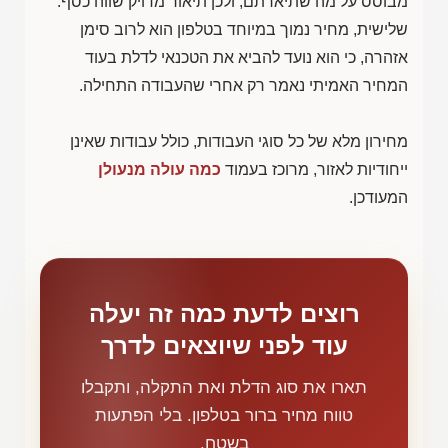
מבוסס על מה שתיארתם, ולכן תיאור מדויק שווה כסף.
שלישית, מחיר נמוך במיוחד בטלפון הוא לרוב סימן
אזהרה, כי הוא נועד להביא את הטכנאי לדלת בעוד
המחיר האמיתי נאמר רק אחרי שהעבודה התחילה.
מחירון מלא של כל סוגי העבודות, כולל עבודות שאינן
ייחודיות לאזור, מרוכז בעמוד
כמה עולה מנעולן
המעודכן.
רוצים לדעת כמה זה יעלה
עוד לפני שיוצאים לדרך
תארו את סוג הדלת ואת התקלה, ותקבלו
טווח מחיר ברור בטלפון. בלי הפתעות
בשטח.