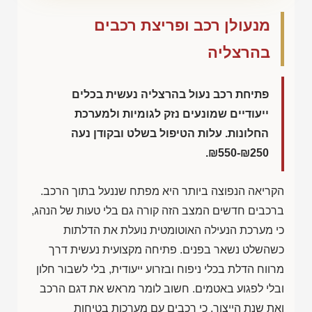
מנעולן רכב ופריצת רכבים
בהרצליה
פתיחת רכב נעול בהרצליה נעשית בכלים
ייעודיים שמונעים נזק לגומיות ולמערכת
החלונות. עלות הטיפול בשלט ובקודן נעה
.
₪550-₪250
הקריאה הנפוצה ביותר היא מפתח שננעל בתוך הרכב.
ברכבים חדשים המצב הזה קורה גם בלי טעות של הנהג,
כי מערכת הנעילה האוטומטית נועלת את הדלתות
כשהשלט נשאר בפנים. פתיחה מקצועית נעשית דרך
מרווח הדלת בכלי ניפוח ובזרוע ייעודית, בלי לשבור חלון
ובלי לפגוע באטמים. חשוב לומר מראש את דגם הרכב
ואת שנת הייצור, כי רכבים עם מערכות בטיחות