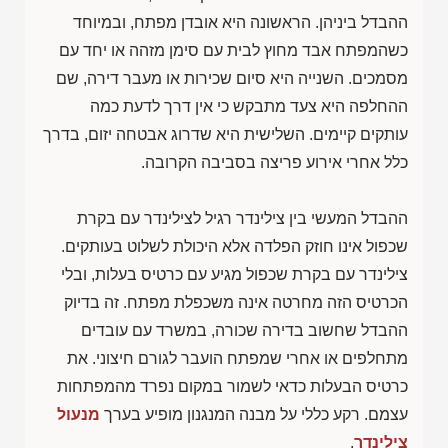
ההבדל ביניהן. הראשונה היא אובדן מפתח, ובמיוחד
כשהמפתח אבד מחוץ לבית עם סימן מזהה או יחד עם
מסמכים. השנייה היא סיום שכירות או מעבר דירה, שם
ההחלפה היא צעד מתבקש כי אין דרך לדעת כמה
עותקים קיימים. השלישית היא שדרוג אבטחה יזום, בדרך
כלל אחרי אירוע פריצה בסביבה הקרובה.
ההבדל המעשי בין צילינדר רגיל לצילינדר עם בקרת
שכפול אינו חוזק הפלדה אלא היכולת לשלוט בעותקים.
צילינדר עם בקרת שכפול מגיע עם כרטיס בעלות, ובלי
הכרטיס הזה מחרטה אינה משכפלת מפתח. זה בדיוק
ההבדל שחשוב בדירה שכורה, במשרד עם עובדים
מתחלפים או אחרי שמפתח הועבר לגורם חיצוני. את
כרטיס הבעלות כדאי לשמור במקום נפרד מהמפתחות
עצמם. רקע כללי על מבנה המנגנון מופיע בערך
מנעול
צילינדר
.