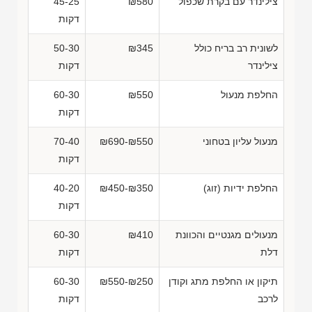
צילינדר עם בקרת שכפול
₪580
45-25
דקות
לשונית רב בריח כולל
₪345
50-30
צילינדר
דקות
החלפת מנעול
₪550
60-30
דקות
מנעול עליון בטחוני
₪690-₪550
70-40
דקות
החלפת ידיות (זוג)
₪450-₪350
40-20
דקות
מנעולים מגנטיים והכוונת
₪410
60-30
דלת
דקות
תיקון או החלפת מתג וקודן
₪550-₪250
60-30
לרכב
דקות