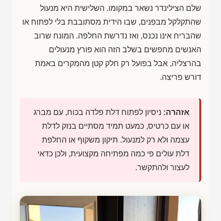
שלם הצילינדר נשאר במקומו. השלישית היא מנעול
שהתקלקל מבפנים, שבו הידית מסתובבת בלי לפתוח או
שהבריח אינו נכנס, ואז נדרשת החלפה. המונח שרוב
האנשים מחפשים בשלב הזה הוא פורץ מנעולים
בהרצליה, אבל בפועל רק חלק קטן מהמקרים באמת
דורש פריצה.
אזהרה:
ניסיון לפתוח דלת פלדה בכוח, עם מברג
או עם כרטיס, כמעט תמיד מסתיים בנזק לדלת
עצמה ולא רק למנעול. תיקון משקוף או החלפת
דלת עולים פי כמה מפתיחה מקצועית, ולכן כדאי
לעצור ולהתקשר.