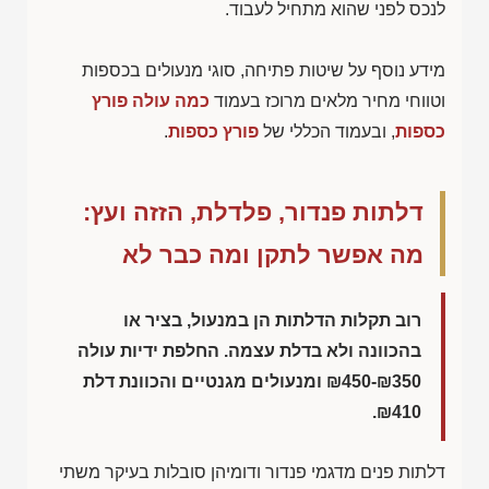
לנכס לפני שהוא מתחיל לעבוד.
מידע נוסף על שיטות פתיחה, סוגי מנעולים בכספות
וטווחי מחיר מלאים מרוכז בעמוד
כמה עולה פורץ
כספות
, ובעמוד הכללי של
פורץ כספות
.
דלתות פנדור, פלדלת, הזזה ועץ:
מה אפשר לתקן ומה כבר לא
רוב תקלות הדלתות הן במנעול, בציר או
בהכוונה ולא בדלת עצמה. החלפת ידיות עולה
₪450-₪350
ומנעולים מגנטיים והכוונת דלת
.
₪410
דלתות פנים מדגמי פנדור ודומיהן סובלות בעיקר משתי