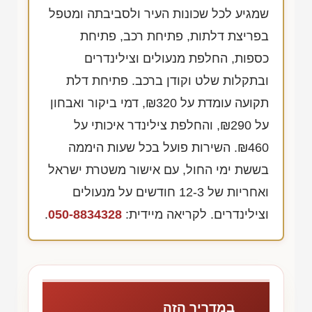
שמגיע לכל שכונות העיר ולסביבתה ומטפל
בפריצת דלתות, פתיחת רכב, פתיחת
כספות, החלפת מנעולים וצילינדרים
ובתקלות שלט וקודן ברכב. פתיחת דלת
תקועה עומדת על
₪320
, דמי ביקור ואבחון
על
₪290
, והחלפת צילינדר איכותי על
₪460
. השירות פועל בכל שעות היממה
בששת ימי החול, עם אישור משטרת ישראל
ואחריות של
12-3
חודשים על מנעולים
וצילינדרים. לקריאה מיידית:
050-8834328
.
במדריך הזה