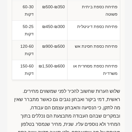
פתיחת כספת ביתית
₪500-₪350
60-30
פשוטה
דקות
פתיחת כספת דיגיטלית
₪450-₪300
50-25
דקות
פתיחת כספת חסינת אש
₪900-₪500
120-60
דקות
פתיחת כספת מסחרית או
₪1,500-₪600
150-60
משרדית
דקות
שלוש הערות שחשוב להכיר לפני שמשווים מחירים.
ראשית, דמי ביקור ואבחון נגבים גם כאשר מתברר שאין
מה לתקן, כי הנסיעה והאבחון עצמם הם עבודה,
ובמקרים שבהם העבודה מתבצעת הם נכללים בתוך
המחיר ולא נוספים עליו. שנית, מחיר שנמסר בטלפון