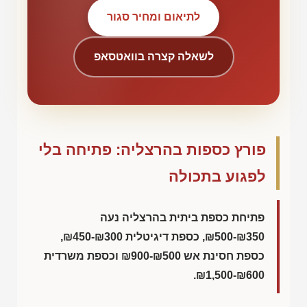
לתיאום ומחיר סגור
לשאלה קצרה בוואטסאפ
פורץ כספות בהרצליה: פתיחה בלי
לפגוע בתכולה
פתיחת כספת ביתית בהרצליה נעה
₪500-₪350
, כספת דיגיטלית
₪450-₪300
,
כספת חסינת אש
₪900-₪500
וכספת משרדית
.
₪1,500-₪600