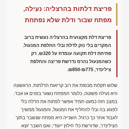
פריצת דלתות בהרצליה: נעילה,
מפתח שבור ודלת שלא נפתחת
פריצת דלת מקצועית בהרצליה נעשית ברוב
המקרים בלי נזק לדלת ובלי החלפת המנעול.
פתיחת דלת תקועה עומדת על
₪320
. רק
כשהמנעול נהרס נדרשת פריצה והחלפת
צילינדר,
₪850-₪775
.
שלוש תקלות מכסות את רוב קריאות הדלתות. הראשונה
היא נעילה פשוטה, כלומר המפתח נשאר בפנים או אבד.
במצב הזה כמעט תמיד אפשר לפתוח את הדלת בלי
לפגוע בה ובלי להחליף את המנעול, והמנעול ממשיך
לעבוד אחר כך כרגיל. השנייה היא מפתח שנשבר בתוך
הצילינדר, שדורשת כלי חילוץ ייעודי, ואם השבר יוצא