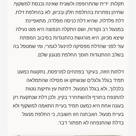
תקלות: ידית שהתרופפה ולשונית שאינה נכנסת למשקוף.
שתיהן נפתרות בהחלפת חלק ובכיוון, לא בהחלפת דלת.
דלת פלדלת, שהיא דלת כניסה מפלדה, מתאפיינת
במנעול רב נקודות, ושם התקלה הנפוצה היא מוט נעילה
שיצא מכיוון. היא מורגשת כהתנגדות בסיבוב המפתח
עוד לפני שהדלת מפסיקה להינעל לגמרי, ומי שמטפל בה
בשלב ההתנגדות חוסך החלפת מנגנון שלם.
דלתות הזזה, בעיקר בפתחים למרפסת, נתקעות כמעט
תמיד בגלל גלגלים שנשחקו או מסילה שהתמלאה
בלכלוך, ולא בגלל המנעול. דלתות עץ ותיקות נוטות
להתנפח בחורף ולהשתחרר בקיץ, ולכן דלת שנתקעת רק
בעונה אחת היא כמעט תמיד בעיית התאמה למשקוף ולא
בעיית מנעול. האבחנה הזו חשובה, כי החלפת מנעול
בדלת שהתנפחה לא תפתור דבר.