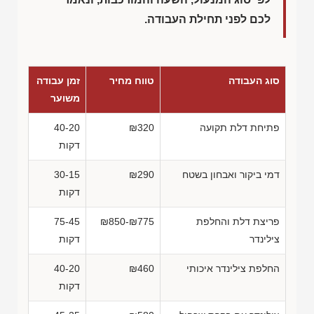
לכם לפני תחילת העבודה.
סוג העבודה
טווח מחיר
זמן עבודה
משוער
פתיחת דלת תקועה
₪320
40-20
דקות
דמי ביקור ואבחון בשטח
₪290
30-15
דקות
פריצת דלת והחלפת
₪850-₪775
75-45
צילינדר
דקות
החלפת צילינדר איכותי
₪460
40-20
דקות