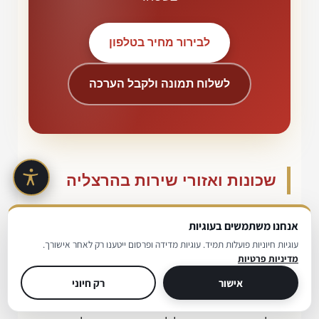
לבירור מחיר בטלפון
לשלוח תמונה ולקבל הערכה
שכונות ואזורי שירות בהרצליה
השירות מגיע לכל שכונות הרצליה ולסביבתה
אנחנו משתמשים בעוגיות
הקרובה. מסירת שם השכונה בשיחה הראשונה
עוגיות חיוניות פועלות תמיד. עוגיות מדידה ופרסום ייטענו רק לאחר אישורך.
מדיניות פרטיות
מקצרת את זמן ההגעה יותר מכל פרט אחר.
אישור
רק חיוני
אלה השכונות שאליהן אנחנו מגיעים באופן שוטף: