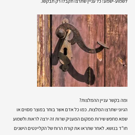
לשמוע-ישמע! כל עניין שתרצו תקבלו רק תבקשו.
ומה בקשר עניין ההמלצות?
הגיוני שתרצו המלצות. כמו כל אדם אשר בוחר במוצר מסוים או
שמא מחפש שירות ממקום המעניק שרות זה ירצה לראות ולשמוע
חו”ד בנושא. לאחר שתראו את קורת הרוח של הקליינטים הישנים