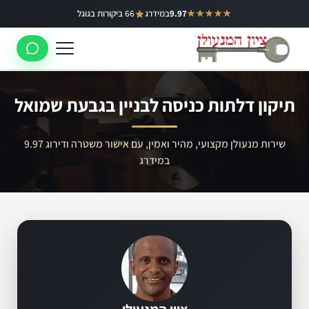
ילוג
★★★★★
9.97
במידרג
66 ביקורות בגוגל
באר יעקב
תוכן
ראשון לציון
רחובות
תיקון דלתות כניסה לבניין בגבעת שמואל
לוד
רמלה
שירות מנעולן מקצועי, מהיר ואמין, עם אישור משטרה ודירוג 9.97
במידרג
נס ציונה