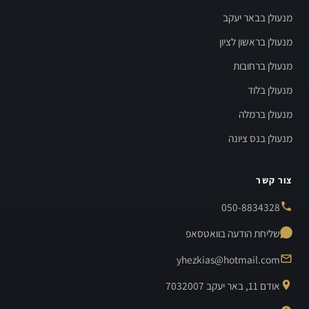
מנעולן בבאר יעקב
מנעולן בראשון לציון
מנעולן ברחובות
מנעולן בלוד
מנעולן ברמלה
מנעולן בנס ציונה
צור קשר
050-8834328
שליחת הודעה בוואטסאפ
yhezkias@hotmail.com
אודם 11, באר יעקב 7032007