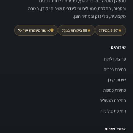
מנעולן מומלץ במרכז הארץ, פתיחת דלתות, רכבים
וכספות, החלפת מנעולים וצילינדרים ושירותי קודן, בצורה
מקצועית, בלי נזק ובמחיר הוגן.
9.97 במידרג
66 ביקורות בגוגל
אישור משטרת ישראל
שירותים
פריצת דלתות
פתיחת רכבים
שירותי קודן
פתיחת כספות
החלפת מנעולים
החלפת צילינדר
אזורי שירות