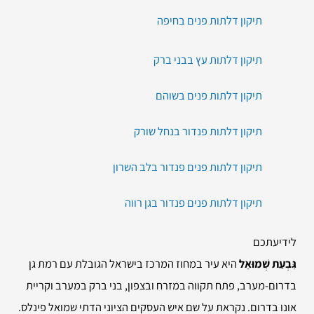
תיקון דלתות פנים בחיפה
תיקון דלתות עץ בבני ברק
תיקון דלתות פנים בשוהם
תיקון דלתות פנדור בנחל שורק
תיקון דלתות פנים פנדור בלב השרון
תיקון דלתות פנים פנדור בגן רווה
לידיעתכם
גִּבְעַת שְׁמוּאֵל
היא עיר במחוז המרכז בישראל הגובלת עם רמת גן
בדרום-מערב, פתח תקווה במזרח ובצפון, בני ברק במערב וקריית
אונו בדרום. נקראת על שם איש העסקים הציוני הדתי שמואל פינלס.