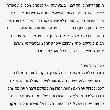
תיקון דלתות כניסה לבניין בגבעת שמואל כשמחפשים איכות מעולה
לא אחת אנו מחפשים אנשי מקצוע מהימנים או מצרכים איכותיים.
איכות שרותי הסיוע מותנית לא יותר מאשר בדבר אחד: אם אני נפנה
לאחד אמין שניתן לבטוח בו בעיניים עצומות או שמא ההיפך. בדורנו
המתקדם בקליק של לחצן אחד ולפניך נפרשים שורות של עסקים
רבים ובעליהם. מתי שתחפצו איפה שתחפצו ובשביל מי שתרצו
אנחנו מתייצבים בכל עת ובכל שעה לשירותכם!
כיצד מחליטים?
גמרתם בליבכם שאתם רוצים להעדיף תיקון דלתות כניסה לבניין
בגבעת שמואל ועכשיו כל מה שנשאר לעשות הוא לגלות מה תואם
לכם! לבדוק את האפשרויות הפרושות למולכם ולבחור את מה שהכי
מדבר אליכם. מומלץ שזה ימצא באזור של המקום שאתם נוכחים.
כל אחד ישים דגש על נקודה שונה: חלקם על האיכות והטיב וחלקם