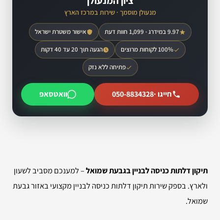
ציון המנעולן
מנעולן מוסמך · שירות במרכז הארץ
9.97 במידרג · 1,099 חוות דעת
אישור משטרת ישראל
100% לקוחות מרוצים
הגעה תוך 20 עד 40 דקות
פתיחה ללא נזק
חייגו ·
050-8834328
וואטסאפ
תיקון דלתות כניסה לבניין בגבעת שמואל
– למענכם מסביב לשעון
ולארץ. בספק שירות תיקון דלתות כניסה לבניין מקצועי באזור גבעת
שמואל.