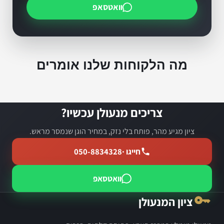
וואטסאפ
מה הלקוחות שלנו אומרים
צריכים מנעולן עכשיו?
ציון מגיע מהר, פותח בלי נזק, במחיר הוגן שנמסר מראש.
חייגו ·
050-8834328
וואטסאפ
ציון המנעולן