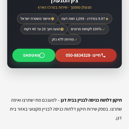
ציון המנעולן
מנעולן מוסמך · שירות במרכז הארץ
9.97 במידרג · 1,099 חוות דעת
אישור משטרת ישראל
100% לקוחות מרוצים
הגעה תוך 20 עד 40 דקות
פתיחה ללא נזק
חייגו ·
050-8834328
וואטסאפ
תיקון דלתות כניסה לבניין בבית דגן
– למענכם מתי שתרצו ואיפה
שתרצו. בספק שירות תיקון דלתות כניסה לבניין מקצועי באזור בית
דגן.