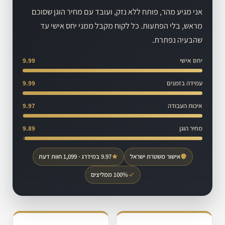
אני מגיע מהר, פותח ללא נזק, ועובד עם מחיר הוגן שסוכם
מראש, בלי הפתעות. כל לקוח מקבל ממני יחס אישי עד
שהבעיה נפתרת.
יחס אישי
9.99
עמידה בזמנים
9.99
איכות העבודה
9.97
מחיר הוגן
9.89
אישור משטרת ישראל
9.97 במידרג · 1,099 חוות דעת
100% ממליצים