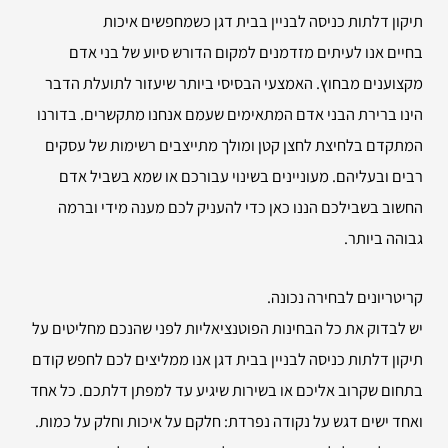
תיקון דלתות כניסה לבניין בבית דגן כשמחפשים איכות
בחיים אנו לעיתים מזדמנים למקום הדורש סיוע של בני אדם
מקצוענים מבחוץ. האמצעי הבסיסי ביותר שיעזור לתועלת הדבר
הינו ברירת הבני אדם המתאימים שעמם אנחנו מתקשרים. בדורנו
המתקדם בלחיצת לחצן קטן ומולך מתייצבים רשימות של עסקים
רבים ובעליהם. מעוניינים בשינוי עבורכם או שמא בשביל אדם
החשוב בשבילכם הננו כאן כדי להעניק לכם מענה מידי וברמה
גבוהה ביותר.
קריטריונים לבחירה נכונה.
יש לבדוק את כל הבחינות הפוטנציאליות לפני שהנכם מחליטים על
תיקון דלתות כניסה לבניין בבית דגן אנו ממליצים לכם לחפש קודם
בתחום שקרוב אליכם או בשירות שיגיע עד למפתן דלתכם. כל אחד
ואחד ישים דגש על נקודה נפרדת: חלקם על איכות וחלק על כמות.