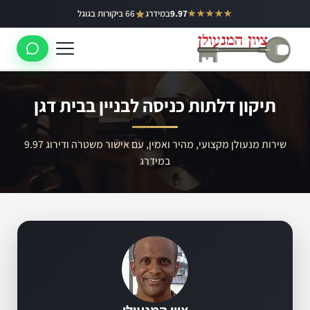
ילוג
★★★★★
9.97
במידרג
66 ביקורות בגוגל
באר יעקב
תוכן
ראשון לציון
רחובות
תיקון דלתות כניסה לבניין בבית דגן
לוד
רמלה
שירות מנעולן מקצועי, מהיר ואמין, עם אישור משטרה ודירוג 9.97
במידרג
נס ציונה