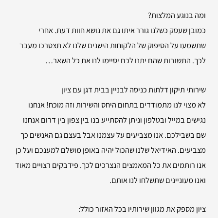
ומה בנוגע המלצות?
כמובן שעסק כשלנו גורר איתו גם את נושא חוות דעת. אחרי
שתשמעו על הסיפוק של הלקוחות הישנים שלנו לא תצטרכו מעבר
לכך. התשובות שהם יתנו לכם יסיימו לנו את כל השאר…
שירותי
תיקון דלתות כניסה לבניין בבית דגן עם ציון
לא מצוי לנו מתמודדים בתחום היחס והשירות וזה מוכח! אנחנו
נגישים במייל ובטלפון וניתן להסתייע בנו בין צפון בין דרום אנחנו
שם בשבילכם. אנו מצביעים על עצמנו אבל בעצם גם האנשים כך
מצביעים. האידיאל שלנו שהכול יהיה באופן מושלם למענכם ועל כן
אנו רותמים את כל המאמצים הנצרכים לכך. פידבקים רצויים מאוד
ואנו מעוניינים שתשלחו לנו אותם.
ציון מספק את מגוון שירותיו בכל האזור כולל: