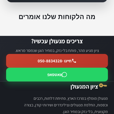
מה הלקוחות שלנו אומרים
צריכים מנעולן עכשיו?
ציון מגיע מהר, פותח בלי נזק, במחיר הוגן שנמסר מראש.
חייגו ·
050-8834328
וואטסאפ
ציון המנעולן
מנעולן מומלץ במרכז הארץ, פתיחת דלתות, רכבים
וכספות, החלפת מנעולים וצילינדרים ושירותי קודן, בצורה
מקצועית, בלי נזק ובמחיר הוגן.