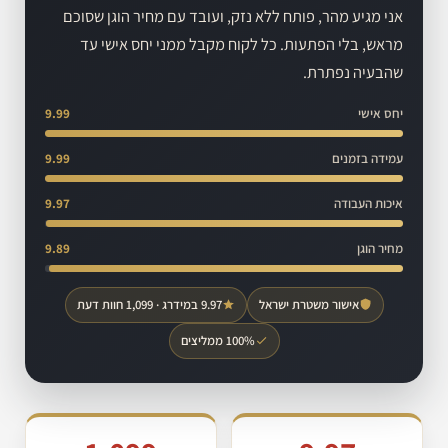
אני מגיע מהר, פותח ללא נזק, ועובד עם מחיר הוגן שסוכם
מראש, בלי הפתעות. כל לקוח מקבל ממני יחס אישי עד
שהבעיה נפתרת.
יחס אישי
9.99
עמידה בזמנים
9.99
איכות העבודה
9.97
מחיר הוגן
9.89
אישור משטרת ישראל
9.97 במידרג · 1,099 חוות דעת
100% ממליצים