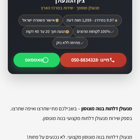
ציון המנעולן
מנעולן מוסמך · שירות במרכז הארץ
9.97 במידרג · 1,099 חוות דעת
אישור משטרת ישראל
100% לקוחות מרוצים
הגעה תוך 20 עד 40 דקות
פתיחה ללא נזק
חייגו ·
050-8834328
וואטסאפ
מנעולן דלתות בנוה מונוסון
– בשבילכם מתי שתרצו ואיפה שתרצו.
בספק שירות מנעולן דלתות מקצועי בנוה מונוסון.
מנעולן דלתות בנוה מונוסון מקצועי. לא נכנעים על פחות!