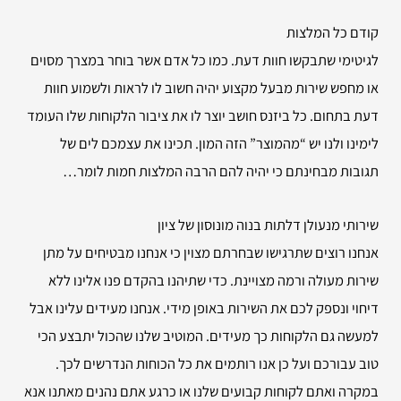
קודם כל המלצות
לגיטימי שתבקשו חוות דעת. כמו כל אדם אשר בוחר במצרך מסוים
או מחפש שירות מבעל מקצוע יהיה חשוב לו לראות ולשמוע חוות
דעת בתחום. כל ביזנס חושב יוצר לו את ציבור הלקוחות שלו העומד
לימינו ולנו יש “מהמוצר” הזה המון. תכינו את עצמכם לים של
תגובות מבחינתם כי יהיה להם הרבה המלצות חמות לומר…
שירותי
מנעולן דלתות בנוה מונוסון של ציון
אנחנו רוצים שתרגישו שבחרתם מצוין כי אנחנו מבטיחים על מתן
שירות מעולה ורמה מצויינת. כדי שתיהנו בהקדם פנו אלינו ללא
דיחוי ונספק לכם את השירות באופן מידי. אנחנו מעידים עלינו אבל
למעשה גם הלקוחות כך מעידים. המוטיב שלנו שהכול יתבצע הכי
טוב עבורכם ועל כן אנו רותמים את כל הכוחות הנדרשים לכך.
במקרה ואתם לקוחות קבועים שלנו או כרגע אתם נהנים מאתנו אנא