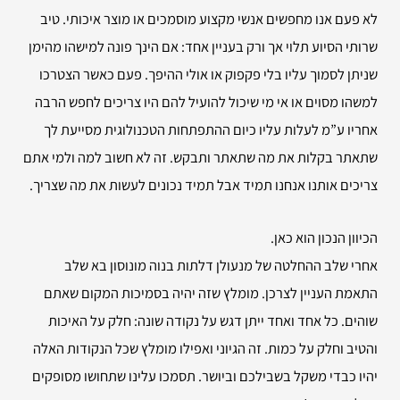
לא פעם אנו מחפשים אנשי מקצוע מוסמכים או מוצר איכותי. טיב
שרותי הסיוע תלוי אך ורק בעניין אחד: אם הינך פונה למישהו מהימן
שניתן לסמוך עליו בלי פקפוק או אולי ההיפך. פעם כאשר הצטרכו
למשהו מסוים או אי מי שיכול להועיל להם היו צריכים לחפש הרבה
אחריו ע”מ לעלות עליו כיום ההתפתחות הטכנולוגית מסייעת לך
שתאתר בקלות את מה שתאתר ותבקש. זה לא חשוב למה ולמי אתם
צריכים אותנו אנחנו תמיד אבל תמיד נכונים לעשות את מה שצריך.
הכיוון הנכון הוא כאן.
אחרי שלב ההחלטה של מנעולן דלתות בנוה מונוסון בא שלב
התאמת העניין לצרכן. מומלץ שזה יהיה בסמיכות המקום שאתם
שוהים. כל אחד ואחד ייתן דגש על נקודה שונה: חלק על האיכות
והטיב וחלק על כמות. זה הגיוני ואפילו מומלץ שכל הנקודות האלה
יהיו כבדי משקל בשבילכם וביושר. תסמכו עלינו שתחושו מסופקים