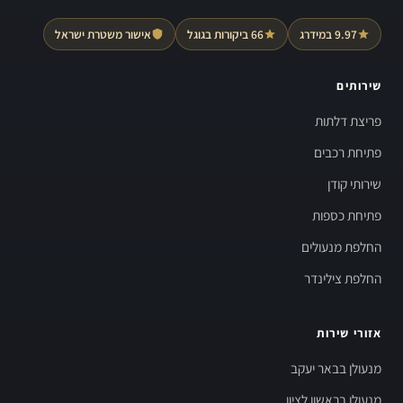
9.97 במידרג
66 ביקורות בגוגל
אישור משטרת ישראל
שירותים
פריצת דלתות
פתיחת רכבים
שירותי קודן
פתיחת כספות
החלפת מנעולים
החלפת צילינדר
אזורי שירות
מנעולן בבאר יעקב
מנעולן בראשון לציון