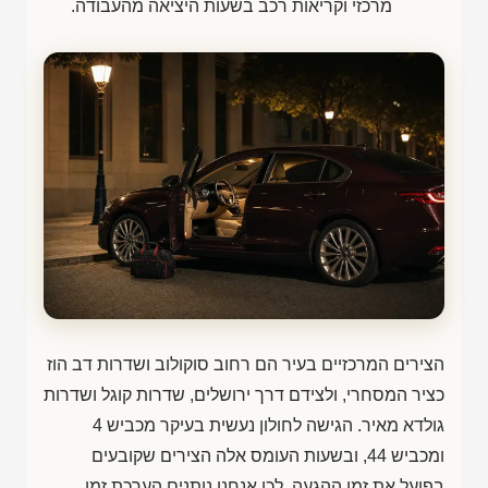
מרכזי וקריאות רכב בשעות היציאה מהעבודה.
הצירים המרכזיים בעיר הם רחוב סוקולוב ושדרות דב הוז
כציר המסחרי, ולצידם דרך ירושלים, שדרות קוגל ושדרות
גולדא מאיר. הגישה לחולון נעשית בעיקר מכביש 4
ומכביש 44, ובשעות העומס אלה הצירים שקובעים
בפועל את זמן ההגעה. לכן אנחנו נותנים הערכת זמן