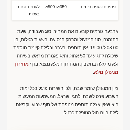
פתיחת כספת ביתית
₪500-₪350
לאחר הוכחת
בעלות
ארבעה גורמים קובעים את המחיר: סוג העבודה, שעת
ההזמנה, סוג המנעול ומרחק הנסיעה. בשעות רגילות, בין
08:00 ל-19:00, אין תוספת. בערב ובלילה קיימת תוספת
שיכולה להגיע עד 50 אחוז, והיא נאמרת מראש בשיחה
ולא מתגלה בחשבון. המחירון המלא נמצא בדף
מחירון
מנעולן מלא
.
ציון המנעולן שומר שבת, ולכן השירות פועל בכל ימות
השבוע פרט לשבת ולחגי ישראל. המשמעות המעשית
היא שאין אצלנו תוספת מנופחת של סוף שבוע, וקריאת
לילה ביום חול מטופלת כרגיל.