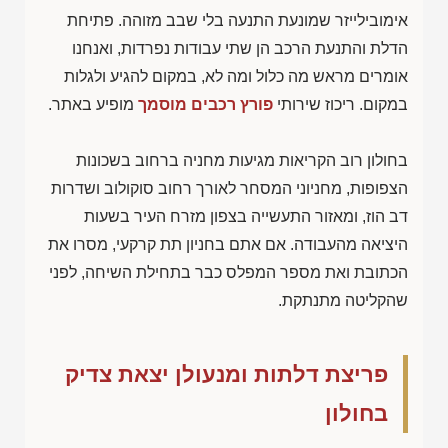
אימובילייזר שמונעת התנעה בלי שבב מזוהה. פתיחת
הדלת והתנעת הרכב הן שתי עבודות נפרדות, ואנחנו
אומרים מראש מה כלול ומה לא, במקום להגיע ולגלות
במקום. ריכוז שירותי
פורץ רכבים מוסמך
מופיע באתר.
בחולון רוב הקריאות מגיעות מחניה ברחוב בשכונות
הצפופות, מחניוני המסחר לאורך רחוב סוקולוב ושדרות
דב הוז, ומאזור התעשייה בצפון מזרח העיר בשעות
היציאה מהעבודה. אם אתם בחניון תת קרקעי, מסרו את
הכתובת ואת מספר המפלס כבר בתחילת השיחה, לפני
שהקליטה מתנתקת.
פריצת דלתות ומנעולן יצאת צדיק
בחולון