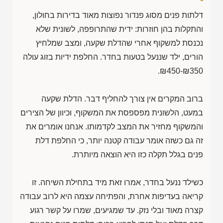
דלתות פנים מסוג פנדור נפוצות מאוד בדירות בחולון,
והתקלות בהן חוזרות: ידית שהתרופפה, לשונית שלא
נכנסת למשקוף אחרי שהדלת שקעה, ומצב שמלחיץ
הורים, ילד שננעל בטעות בחדר. החלפת ידיות בזוג עולה
.
₪450-₪350
ברוב המקרים אין צורך להחליף דבר. הדלת שקעה
במעט, הלשונית מפספסת את המשקוף, וכיוון של הצירים
והמשקוף מחזיר את המצב לקדמותו. אנחנו אומרים את
זה גם כשזה אומר עבודה קטנה יותר, כי החלפת דלת
פנים בגלל תקלה כזו היא הוצאה מיותרת.
כשילד ננעל בחדר, אמרו זאת מיד בתחילת השיחה. זו
קריאה בעדיפות אחרת, והפתיחה עצמה היא לרוב עבודה
קצרה מאוד ובלי נזק. עד שמגיעים, שמרו על קשר רגוע