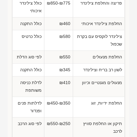
פריצה והחלפת צילינדר
₪850-₪775
כולל צילינדר
איכותי
החלפת צילינדר איכותי
₪460
כולל התקנה
צילינדר לוקסיס עם בקרת
₪580
כולל כרטיס
שכפול
החלפת מנעולים
₪550
לפי סוג הדלת
לשון רב בריח וצילינדר
₪345
כולל התקנה
מנעולים מגנטיים וכיוון
₪410
לדלת כניסה
משותפת
החלפת ידיות, זוג
₪450-₪350
לדלתות פנים
ופנדור
תיקון או החלפת סוויץ
₪550-₪250
לפי סוג הרכב
לרכב