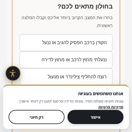
בחולון מתאים לכם?
בחרו את המצב הקרוב ביותר אליכם וקבלו המלצה
ראשונית.
הקודן ברכב הפסיק להגיב או ננעל
ננעלתי מחוץ לרכב או מחוץ לדירה
רוצה להחליף צילינדר או מנעול
אנחנו משתמשים בעוגיות
כספת נעולה או מנעול תקוע
עוגיות חיוניות פועלות תמיד. עוגיות מדידה ופרסום ייטענו רק לאחר אישורך.
מדיניות פרטיות
בחרו אפשרות למעלה כדי לקבל המלצה
אישור
רק חיוני
ראשונית.