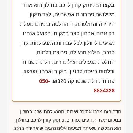
בקצרה:
ניתוק קודן לרכב בחולון הוא אחד
משלושה פתרונות אפשריים, לצד תיקון
היחידה והחלפתה, וההחלטה ביניהם נופלת
רק אחרי אבחון קצר במקום. בפועל אנחנו
מגיעים לחולון לכל עבודות המנעולנות: קודן
לרכב, חילוץ מנעילה, פריצת דלתות,
החלפת מנעולים וצילינדרים, דלתות פנדור
ודלתות כניסה לבניין. ביקור ואבחון
₪290
,
פתיחת דלת שנטרקה
₪320
.
050-
.
8834328
הדף הזה מרכז את כל שירותי המנעולנות שלנו בחולון
במקום עשרות דפים נפרדים.
ניתוק קודן לרכב בחולון
הוא הבקשה שאיתה מגיעים אלינו נהגים שהיחידה ברכב