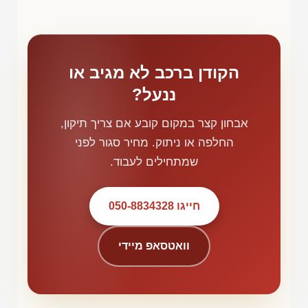
הקודן ברכב לא מגיב או
ננעל?
אבחון קצר במקום קובע אם צריך תיקון,
החלפה או ניתוק. מחיר סגור לפני
שמתחילים לעבוד.
חייגו 050-8834328
וואטסאפ מיידי