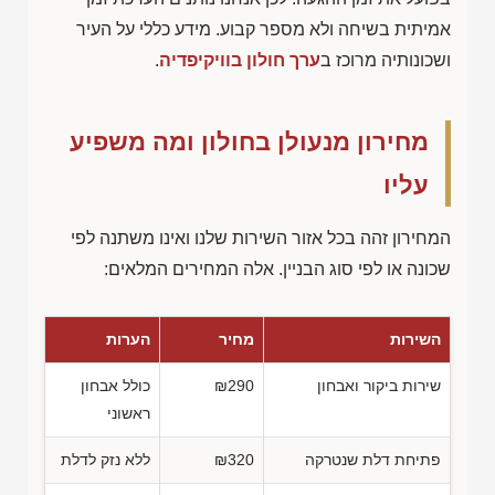
אמיתית בשיחה ולא מספר קבוע. מידע כללי על העיר
ושכונותיה מרוכז ב
ערך חולון בוויקיפדיה
.
מחירון מנעולן בחולון ומה משפיע
עליו
המחירון זהה בכל אזור השירות שלנו ואינו משתנה לפי
שכונה או לפי סוג הבניין. אלה המחירים המלאים:
השירות
מחיר
הערות
שירות ביקור ואבחון
₪290
כולל אבחון
ראשוני
פתיחת דלת שנטרקה
₪320
ללא נזק לדלת