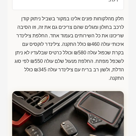
חלק מהלקוחות פונים אלינו במקור בשביל ניתוק קודן
לרכב בחולון ומגלים שהם צריכים גם את זה, וזו הסיבה
שריכזנו את כל השירותים בעמוד אחד. החלפת צילינדר
איכותי עולה
₪460
כולל התקנה. צילינדר לוקסיס עם
בקרת שכפול עולה
₪580
וכולל כרטיס שבלעדיו לא ניתן
לשכפל מפתח. החלפת מנעול שלם עולה
₪550
לפי סוג
הדלת, ולשון רב בריח עם צילינדר עולה
₪345
כולל
התקנה.