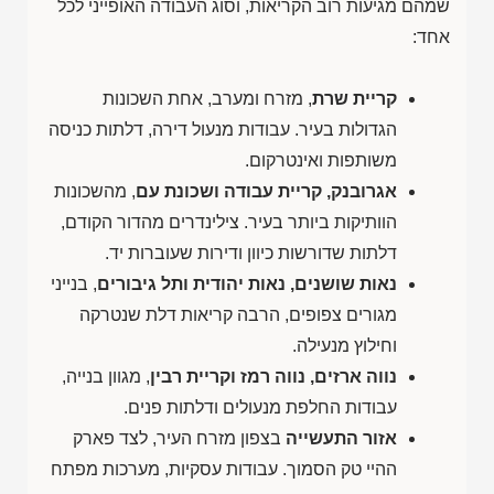
שמהם מגיעות רוב הקריאות, וסוג העבודה האופייני לכל
אחד:
קריית שרת
, מזרח ומערב, אחת השכונות
הגדולות בעיר. עבודות מנעול דירה, דלתות כניסה
משותפות ואינטרקום.
אגרובנק, קריית עבודה ושכונת עם
, מהשכונות
הוותיקות ביותר בעיר. צילינדרים מהדור הקודם,
דלתות שדורשות כיוון ודירות שעוברות יד.
נאות שושנים, נאות יהודית ותל גיבורים
, בנייני
מגורים צפופים, הרבה קריאות דלת שנטרקה
וחילוץ מנעילה.
נווה ארזים, נווה רמז וקריית רבין
, מגוון בנייה,
עבודות החלפת מנעולים ודלתות פנים.
אזור התעשייה
בצפון מזרח העיר, לצד פארק
ההיי טק הסמוך. עבודות עסקיות, מערכות מפתח