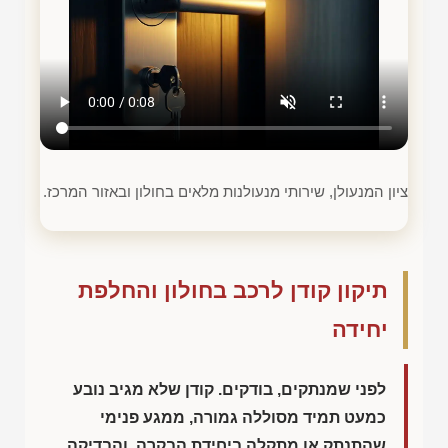
ציון המנעולן, שירותי מנעולנות מלאים בחולון ובאזור המרכז.
תיקון קודן לרכב בחולון והחלפת
יחידה
לפני שמנתקים, בודקים. קודן שלא מגיב נובע
כמעט תמיד מסוללה גמורה, ממגע פנימי
שהתנתק או מתקלה ביחידת הבקרה, והבדיקה