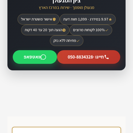
ציון המנעולן
מנעולן מוסמך · שירות במרכז הארץ
9.97 במידרג · 1,099 חוות דעת
אישור משטרת ישראל
100% לקוחות מרוצים
הגעה תוך 20 עד 40 דקות
פתיחה ללא נזק
חייגו ·
050-8834328
וואטסאפ