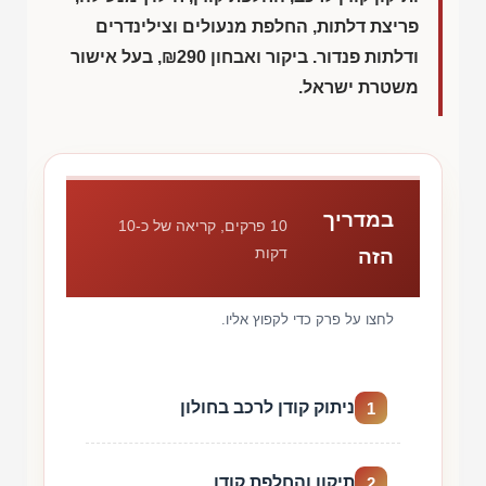
פריצת דלתות, החלפת מנעולים וצילינדרים
ודלתות פנדור. ביקור ואבחון
₪290
, בעל אישור
משטרת ישראל.
במדריך
10 פרקים, קריאה של כ-10
דקות
הזה
לחצו על פרק כדי לקפוץ אליו.
ניתוק קודן לרכב בחולון
1
תיקון והחלפת קודן
2