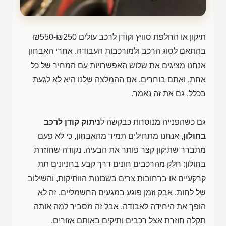
תיקון או החלפת סוויץ וקודן לרכב עולים
₪550-₪250
בהתאם לסוג הרכב ולמורכבות העבודה. אחרי האבחון
אנחנו מציגים את שלוש האפשרויות עם המחיר של כל
אחת, ואתם בוחרים. אם ההמלצה שלנו היא לא לגעת
בכלל, גם את זה נאמר.
גם כשהפנייה מנוסחת כבקשה ל
ניתוק קודן לרכב
בחולון
, אנחנו מתחילים תמיד מהאבחון, כי לא פעם
מתברר שתיקון קצר פותר את הבעיה. נקודה שחוזרת
בחולון: חלק מהרכבים חונים דרך קבע בחניונים תת
קרקעיים או ברחובות צרים בשכונות הוותיקות, והשילוב
של לחות, אבק וזמן פוגע במגעים החשמליים. זה לא
הופך את היחידה לאבודה, אבל זה מסביר למה אותה
תקלה חוזרת אצל רכבים ותיקים באותם אזורים.