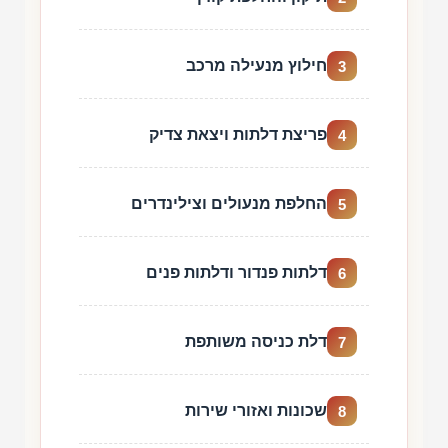
חילוץ מנעילה מרכב
3
פריצת דלתות ויצאת צדיק
4
החלפת מנעולים וצילינדרים
5
דלתות פנדור ודלתות פנים
6
דלת כניסה משותפת
7
שכונות ואזורי שירות
8