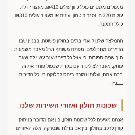
מנעולים מגנטיים כולל כיוון עולים
₪410
, מעצורי דלת
עולים
₪320
, וסגר ביטחון, עינית או מעצור עולים
₪310
כולל התקנה.
ההמלצה שלנו לוועדי בתים בחולון פשוטה: בבניין שבו
הדיירים מתחלפים, מפתח משותף רגיל מאבד משמעות
תוך שנים ספורות, כי אצל כל דייר שעזב עשוי להישאר
עותק. מעבר לצילינדר עם בקרת שכפול פותר את זה
בבת אחת, ועלותו נמוכה ביחס לחלוקה בין כל הדירות
בבניין.
שכונות חולון ואזורי השירות שלנו
אנחנו מגיעים לכל שכונות חולון, בין אם מדובר בניתוק
קודן לרכב בחולון ובין אם בדלת שנטרקה. אלה האזורים