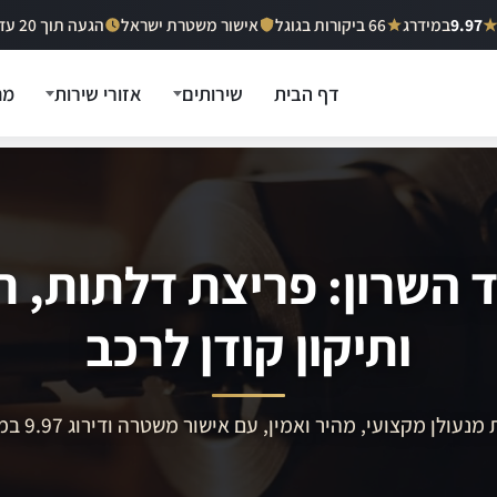
9.97
במידרג
66 ביקורות בגוגל
אישור משטרת ישראל
הגעה תוך 20 עד 40 דקות
דף הבית
שירותים
אזורי שירות
מח
ד השרון: פריצת דלתות, ר
ותיקון קודן לרכב
מנעולן מקצועי, מהיר ואמין, עם אישור משטרה ודירוג 9.97 במידרג