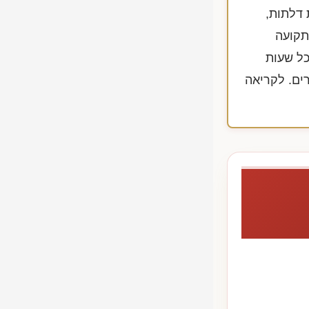
 דלתות,
תקועה
כל שעות
ים. לקריאה