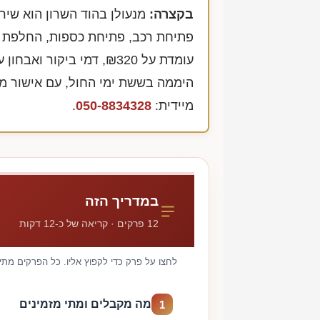
בקצרה:
מנעולן בהוד השרון הוא שיר
פתיחת רכב, פתיחת כספות, החלפת מנ
עומדת על
₪320
, דמי ביקור ואבחון 
היממה בששת ימי החול, עם אישור 
מיידית:
050-8834328
.
במדריך הזה
12 פרקים · קריאה של כ-12 דקות
לחצו על פרק כדי לקפוץ אליו. כל הפרקים מתי
מה מקבלים ומתי מזמינים
1