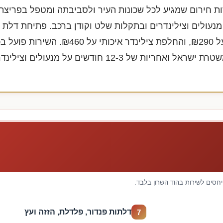
ות חירום שמגיע לכל שכונות העיר ולסביבתה ומטפל בפריצת
עולים וצילינדרים ובתקלות שלט וקודן ברכב. פתיחת דלת 
על
₪290
, והחלפת צילינדר איכותי על
₪460
. השירות פועל ב
משטרת ישראל ואחריות של
12-3
חודשים על מנעולים וצילינדר
יחסים לשירות בהוד השרון בלבד.
דלתות פנדור, פלדלת, הזזה ועץ
7