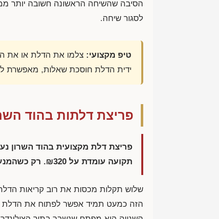
הסיבה שהשיחה הראשונה חשובה יותר ממה 
לסגור שיחה.
טיפ מקצועי:
צלמו את הדלת או את המנ
ידית הדלת חוסכת שאלות, מאפשרת לתת
פריצת דלתות בהוד השר
פריצת דלת מקצועית בהוד השרון נע
תקועה עומדת על
₪320
. רק כשהמנע
שלוש תקלות מכסות את רוב קריאות הדלת
הזה כמעט תמיד אפשר לפתוח את הדלת בלי
השנייה היא מפתח שנשבר בתוך הצילינדר, ש