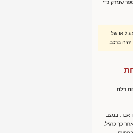
פר שנזרק כדי
ול או של
יהיה ברכב.
חת
חת דלת
 אבד. במצב
חר כך כרגיל.
במקומו.