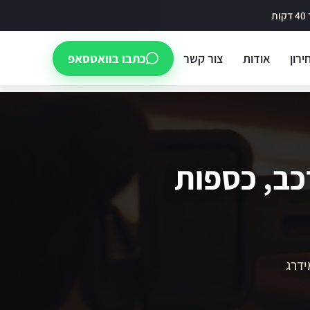
ירון
אודות
צור קשר
כתבו בוואטסאפ
כב, כספות