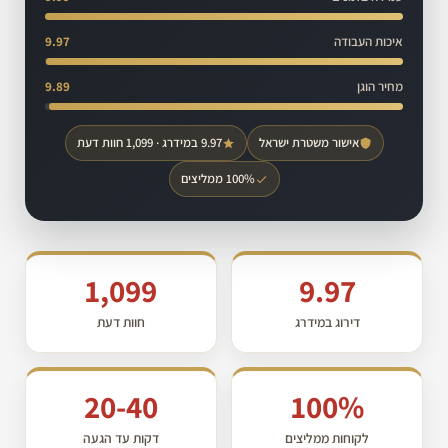
איכות העבודה
9.97
מחיר הוגן
9.89
אישור משטרת ישראל
9.97 במידרג · 1,099 חוות דעת
100% ממליצים
1,099
9.97
דירוג במידרג
חוות דעת
20-40
100%
לקוחות ממליצים
דקות עד הגעה