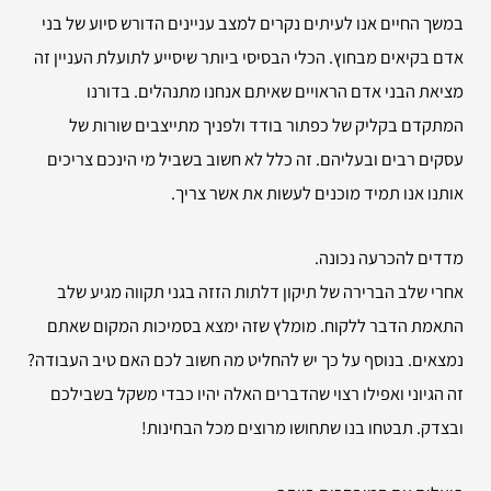
במשך החיים אנו לעיתים נקרים למצב עניינים הדורש סיוע של בני
אדם בקיאים מבחוץ. הכלי הבסיסי ביותר שיסייע לתועלת העניין זה
מציאת הבני אדם הראויים שאיתם אנחנו מתנהלים. בדורנו
המתקדם בקליק של כפתור בודד ולפניך מתייצבים שורות של
עסקים רבים ובעליהם. זה כלל לא חשוב בשביל מי הינכם צריכים
אותנו אנו תמיד מוכנים לעשות את אשר צריך.
מדדים להכרעה נכונה.
אחרי שלב הברירה של תיקון דלתות הזזה בגני תקווה מגיע שלב
התאמת הדבר ללקוח. מומלץ שזה ימצא בסמיכות המקום שאתם
נמצאים. בנוסף על כך יש להחליט מה חשוב לכם האם טיב העבודה?
זה הגיוני ואפילו רצוי שהדברים האלה יהיו כבדי משקל בשבילכם
ובצדק. תבטחו בנו שתחושו מרוצים מכל הבחינות!