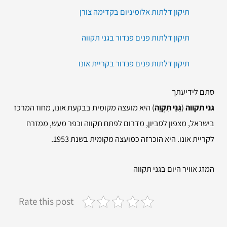
תיקון דלתות אלומיניום בקדימה צורן
תיקון דלתות פנים פנדור בגני תקווה
תיקון דלתות פנים פנדור בקריית אונו
סתם לידיעתך
גני תקווה
(
גַּנֵּי תִּקְוָה
) היא מועצה מקומית בבקעת אונו, מחוז המרכז
בישראל, מצפון לסביון, מדרום לפתח תקווה וכפר מעש, ממזרח
לקריית אונו. היא הוכרזה כמועצה מקומית בשנת 1953.
המזג אוויר היום בגני תקווה
Rate this post