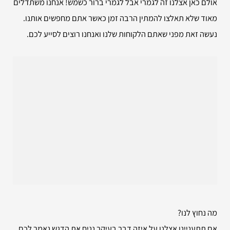
אולם כאן אצלנו זה לגמרי אבל לגמרי ברור כשמש! אנחנו משתדלים
מאוד שלא תאלצו להמתין הרבה זמן כאשר אתם מחפשים אותנו.
נעשה זאת מפני שאתם הלקוחות שלנו ואנחנו רוצים לסייע לכם.
מה נחוץ לנו?
אם תתעניינו אצלנו על איזה דבר בעיקר נניח את הדגש נאמר לכם