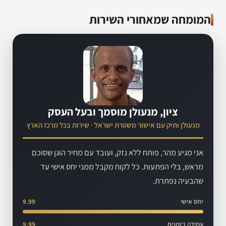
המומחה שמאחורי השירות
ציון, מנעולן מוסמך ובעל העסק
מנעולן ותיק עם אישור משטרת ישראל · שירות בכל מרכז הארץ
אני מגיע מהר, פותח ללא נזק, ועובד עם מחיר הוגן שסוכם
מראש, בלי הפתעות. כל לקוח מקבל ממני יחס אישי עד
שהבעיה נפתרת.
יחס אישי
9.99
עמידה בזמנים
9.99