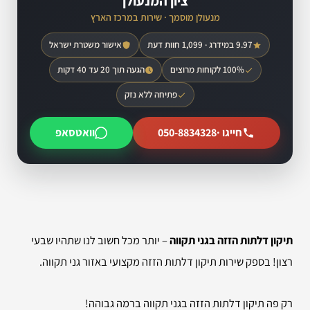
ציון המנעולן
מנעולן מוסמך · שירות במרכז הארץ
9.97 במידרג · 1,099 חוות דעת
אישור משטרת ישראל
100% לקוחות מרוצים
הגעה תוך 20 עד 40 דקות
פתיחה ללא נזק
חייגו ·
050-8834328
וואטסאפ
תיקון דלתות הזזה בגני תקווה
– יותר מכל חשוב לנו שתהיו שבעי
רצון! בספק שירות תיקון דלתות הזזה מקצועי באזור גני תקווה.
רק פה תיקון דלתות הזזה בגני תקווה ברמה גבוהה!