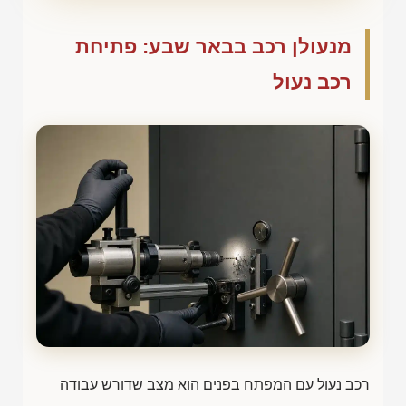
מנעולן רכב בבאר שבע: פתיחת
רכב נעול
רכב נעול עם המפתח בפנים הוא מצב שדורש עבודה