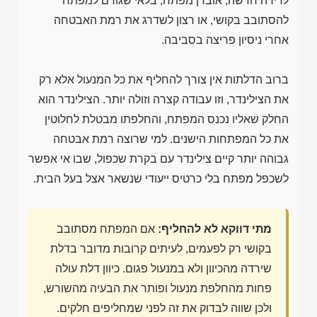
לדירה חדשה, אובדן מפתח, בלאי שגורם למפתח
להסתובב בקושי, או רצון לשדרג את רמת האבטחה
אחרי ניסיון פריצה בסביבה.
ברוב הדלתות אין צורך להחליף את כל המנעול אלא רק
את הצילינדר, וזו עבודה קצרה וזולה יותר. הצילינדר הוא
החלק שאליו נכנס המפתח, והחלפתו מבטלת לחלוטין
את כל המפתחות הישנים. למי שרוצה רמת אבטחה
גבוהה יותר קיים צילינדר עם בקרת שכפול, שבו אי אפשר
לשכפל מפתח בלי כרטיס ייעודי שנשאר אצל בעל הבית.
מתי דווקא לא להחליף:
אם המפתח מסתובב
בקושי רק לפעמים, לעיתים קרובות מדובר בדלת
שירדה מהכיוון ולא במנעול פגום. כיוון דלת עולה
פחות מהחלפת מנעול ופותר את הבעיה מהשורש,
ולכן שווה לבדוק את זה לפני שמחליפים חלקים.