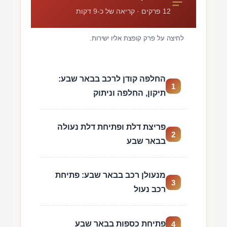
12 פרקים · קריאה של כ-9 דקות
לחיצה על פרק קופצת אליו ישירות.
החלפה קודן לרכב בבאר שבע:
1
תיקון, החלפה וניתוק
פריצת דלת ופתיחת דלת נעולה
2
בבאר שבע
מנעולן רכב בבאר שבע: פתיחת
3
רכב נעול
פתיחת כספות בבאר שבע
4