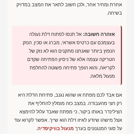
אחרת ומחיר אחר, ולכן חשוב לתאר את המצב במדויק
בשיחה.
אזהרה חשובה:
אל תנסו לפתוח דלת נעולה
בעצמכם עם כרטיס אשראי, מברג או סכין. הנזק
הנפוץ ביותר שאנחנו מתקנים הוא לא נזק של
הטריקה עצמה אלא של ניסיון הפתיחה שקדם
לקריאה, והוא הופך פתיחה פשוטה להחלפת
מנעול מלאה.
אם אבד לכם מפתח או שהוא נגנב, פתיחת הדלת היא
רק חצי מהעבודה. במצב כזה מומלץ להחליף את
הצילינדר באותו ביקור, כי מפתח שאבד עלול להימצא
אצל מישהו שיודע לאיזו דלת הוא שייך. אפשר לקרוא עוד
על סוגי המנגנונים בערך
מנעול בוויקיפדיה
.