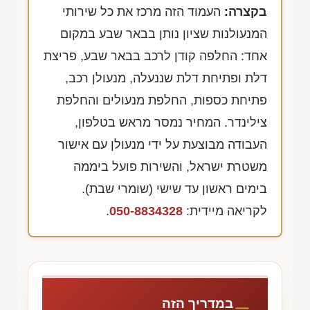
בקצרה:
העמוד הזה מרכז את כל שירותי
המנעולנות שציון נותן בבאר שבע במקום
אחד: החלפה קודן לרכב בבאר שבע, פריצת
דלת ופתיחת דלת שננעלה, מנעולן רכב,
פתיחת כספות, החלפת מנעולים והחלפת
צילינדר. המחיר נמסר מראש בטלפון,
העבודה מבוצעת על ידי מנעולן עם אישור
משטרת ישראל, והשירות פועל ביממה
בימים ראשון עד שישי (שומרי שבת).
לקריאה מיידית:
050-8834328
.
במדריך הזה