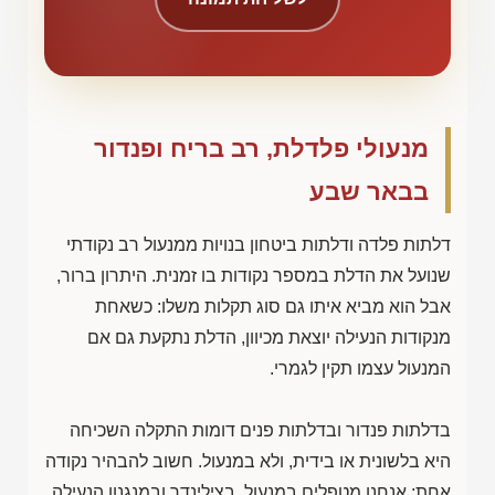
מנעולי פלדלת, רב בריח ופנדור
בבאר שבע
דלתות פלדה ודלתות ביטחון בנויות ממנעול רב נקודתי
שנועל את הדלת במספר נקודות בו זמנית. היתרון ברור,
אבל הוא מביא איתו גם סוג תקלות משלו: כשאחת
מנקודות הנעילה יוצאת מכיוון, הדלת נתקעת גם אם
המנעול עצמו תקין לגמרי.
בדלתות פנדור ובדלתות פנים דומות התקלה השכיחה
היא בלשונית או בידית, ולא במנעול. חשוב להבהיר נקודה
אחת: אנחנו מטפלים במנעול, בצילינדר ובמנגנון הנעילה