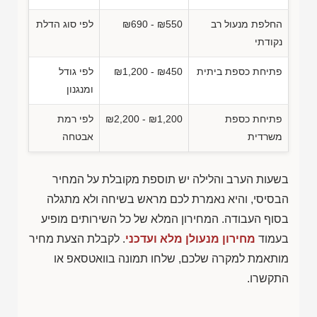
החלפת מנעול רב
₪690 - ₪550
לפי סוג הדלת
נקודתי
פתיחת כספת ביתית
₪1,200 - ₪450
לפי גודל
ומנגנון
פתיחת כספת
₪2,200 - ₪1,200
לפי רמת
משרדית
אבטחה
בשעות הערב והלילה יש תוספת מקובלת על המחיר
הבסיסי, והיא נאמרת לכם מראש בשיחה ולא מתגלה
בסוף העבודה. המחירון המלא של כל השירותים מופיע
בעמוד
מחירון מנעולן מלא ועדכני
. לקבלת הצעת מחיר
מותאמת למקרה שלכם, שלחו תמונה בוואטסאפ או
התקשרו.