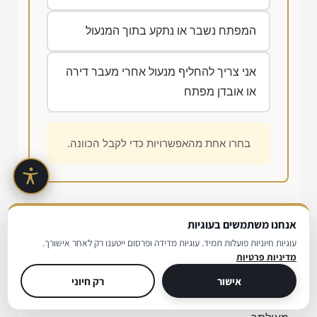
המפתח נשבר או נתקע בתוך המנעול
אני צריך להחליף מנעול אחרי מעבר דירה
או אובדן מפתח
בחרו אחת מהאפשרויות כדי לקבל הכוונה.
רגע לפני שמתקשרים
אנחנו משתמשים בעוגיות
עוגיות חיוניות פועלות תמיד. עוגיות מדידה ופרסום ייטענו רק לאחר אישורך.
מדיניות פרטיות
בסרטון הקצר הבא אפשר לראות איך נראית עבודת
מנעולן על מפתח ועל מנגנון רכב מקרוב. זה נותן מושג
אישור
רק חיוני
טוב על ההבדל בין עבודה מדויקת לבין ניסיון פתיחה