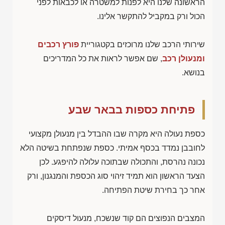
הראשונה שלנו היא לפנות למשטרה או לכבאות לפני
הכול ורק במקביל להתקשר אלינו.
שירותי הרכב שלנו מרוכזים בקטגוריית
פורץ רכבים
ומנעולן רכב
, שם אפשר לראות את כל המדריכים
בנושא.
פתיחת כספות בבאר שבע
כספת נעולה היא מקרה שבו ההבדל בין מנעולן מקצועי
לחובבן נמדד בכסף אמיתי. כספת שנפתחת בשיטה הלא
נכונה נהרסת, והתכולה שבתוכה עלולה להיפגע. לכן
הצעד הראשון הוא תמיד זיהוי סוג הכספת והמנגנון, ורק
אחר כך בחירת שיטת הפתיחה.
המצבים הנפוצים הם קוד שנשכח, מנעול דיסקים