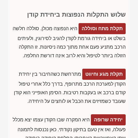
שלוש התקלות הנפוצות ביחידת קודן
תקלת מתח וסוללה
היא הנפוצה מכולן. סוללה חלשה
בשלט או ביחידה גורמת לקודן להגיב לסירוגין, ולעיתים
הרכב מתניע פעם אחת מתוך כמה ניסיונות. זו התקלה
הזולה ביותר לטיפול והיא לרוב אינה דורשת החלפה.
תקלת מגע וחיווט
מתרחשת כשהחיבור בין יחידת
הקודן למערכת הרכב מתרופף, בדרך כלל אחרי טיפול
קודם ברכב או בעקבות רטיבות. הסימן האופייני הוא קודן
שעובד כשמזיזים את הכבל או לוחצים על היחידה.
יחידה שרופה
היא המקרה שבו הקודן עצמו יצא מכלל
פעולה, ואז אין טעם בתיקון נקודתי. כאן נכנסות לתמונה