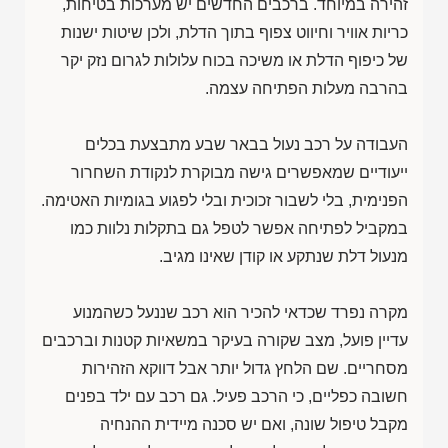
זהירה במיוחד. ברכבים החדשים יש מערכות בטיחות,
כריות אוויר וחיווט צפוף בתוך הדלת, ולכן שיטות ישנות
של כיפוף הדלת או משיכה בכוח עלולות לגרום נזק יקר
בהרבה מעלות הפתיחה עצמה.
העבודה על רכב נעול בבאר שבע מתבצעת בכלים
ייעודיים שמאפשרים גישה מבוקרת לנקודת השחרור
הפנימית, בלי לשבור זכוכית ובלי לפגוע בגומיות האטימה.
במקביל לפתיחה אפשר לטפל גם בתקלות נלוות כמו
מנעול דלת שנתקע או קודן שאינו מגיב.
מקרה נפרד שכדאי להכיר הוא רכב שננעל כשהמנוע
עדיין פועל, מצב שקורה בעיקר במשאיות קטנות וברכבים
מסחריים. שם הלחץ גדול יותר אבל דווקא הזהירות
חשובה כפליים, כי הרכב פעיל. גם רכב עם ילד בפנים
מקבל טיפול שונה, ואם יש סכנה מיידית ההנחיה