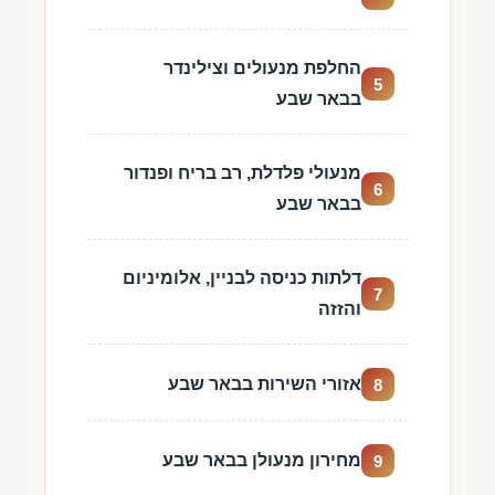
החלפת מנעולים וצילינדר
5
בבאר שבע
מנעולי פלדלת, רב בריח ופנדור
6
בבאר שבע
דלתות כניסה לבניין, אלומיניום
7
והזזה
אזורי השירות בבאר שבע
8
מחירון מנעולן בבאר שבע
9