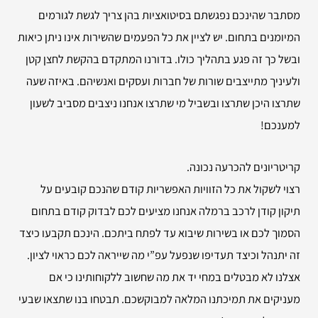
מסתבר שהינכם נפגשתם בסיטואציות בהן צריך לגשת לגורמים
המיומנים בתחום. יש לציין את כל הפעמים שהשירות אינו ניתן כיאות
ובשל כך זה פגע בתהליך כולו. בדורנו המתקדם בהקשת לחצן קטן
ולעיניך מתייצבים שורות של חברות ועסקים ואנשיהם. באיזה שעה
שתרצו היכן שתרצו ובשביל מי שתרצו אנחנו ניצבים מסביב לשעון
למענכם!
קריטריונים להכרעה נכונה.
רצוי לשקול את כל הזוויות האפשריות קודם שהנכם קובעים על
תיקון קודן לרכב ברמלה אנחנו מציעים לכם לבדוק קודם בתחום
הסמוך לכם או בשירות שיבוא עד לפתח ביתכם. הינכם תקבעו כיצד
זה יתנהל וכיצד תעדיפו שנפעל עפ”י מה שייראה לכם כראוי לציון.
אצלנו לא מבטלים במחי יד את מה שחשוב ללקוחותינו כי אם
מעניקים את תמיכתנו המלאה למבוקשכם. תבטחו בנו שתצאו שבעי