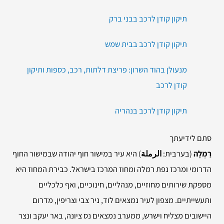
תיקון קודן לרכב בבני ברק
תיקון קודן לרכב בבית שמש
מנעולן בהוד השרון: פריצת דלתות, רכב, כספות ותיקון
קודן לרכב
תיקון קודן לרכב בנהריה
סתם לידיעתך
רַמְלָה
(בערבית:
الرملة
) היא עיר במישור חוף יהודה שבמישור החוף
הדרומי ומרכז נפת רמלה ומחוז המרכז בישראל. כבירת המחוז היא
מספקת שירותים מחוזיים, מנהליים, חינוכיים, ואף כלכליים
ותעשייתיים. מצפון לעיר נמצאים לוד, ניר צבי וצריפין, מדרום
היישובים מצליח וישרש, ממערב נמצאים נס ציונה, באר יעקב ונצר