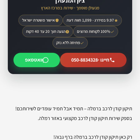
ציון המנעולן
מנעולן מוסמך · שירות במרכז הארץ
9.97 במידרג · 1,099 חוות דעת
אישור משטרת ישראל
100% לקוחות מרוצים
הגעה תוך 20 עד 40 דקות
פתיחה ללא נזק
חייגו ·
050-8834328
וואטסאפ
תיקון קודן לרכב ברמלה – תמיד אבל תמיד עומדים לשירותכם!
בספק שירות תיקון קודן לרכב מקצועי באזור רמלה.
רק כאן תיקון קודן לרכב ברמלה ברף גבוה!