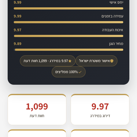
יחס אישי
9.99
עמידה בזמנים
9.99
איכות העבודה
9.97
מחיר הוגן
9.89
אישור משטרת ישראל
9.97 במידרג · 1,099 חוות דעת
100% ממליצים
1,099
9.97
דירוג במידרג
חוות דעת