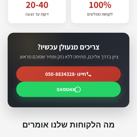
20-40
100%
לקוחות ממליצים
דקות עד הגעה
צריכים מנעולן עכשיו?
ציון בדרך אליכם, פתיחה ללא נזק ומחיר שסוכם מראש.
חייגו ·
050-8834328
וואטסאפ
מה הלקוחות שלנו אומרים