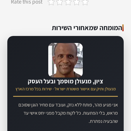
Rate this post
המומחה שמאחורי השירות
ציון, מנעולן מוסמך ובעל העסק
מנעולן ותיק עם אישור משטרת ישראל · שירות בכל מרכז הארץ
אני מגיע מהר, פותח ללא נזק, ועובד עם מחיר הוגן שסוכם
מראש, בלי הפתעות. כל לקוח מקבל ממני יחס אישי עד
שהבעיה נפתרת.