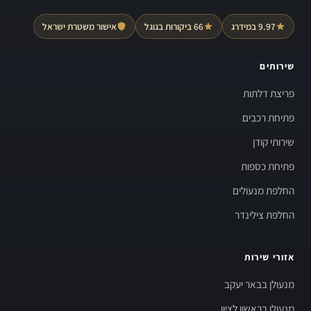
9.97 במידרג
66 ביקורות בגוגל
אישור משטרת ישראל
שירותים
פריצת דלתות
פתיחת רכבים
שירותי קודן
פתיחת כספות
החלפת מנעולים
החלפת צילינדר
אזורי שירות
מנעולן בבאר יעקב
מנעולן בראשון לציון