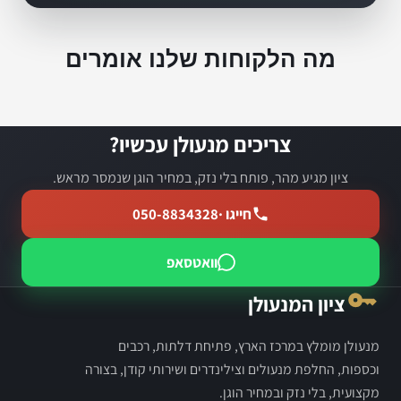
מה הלקוחות שלנו אומרים
צריכים מנעולן עכשיו?
ציון מגיע מהר, פותח בלי נזק, במחיר הוגן שנמסר מראש.
חייגו ·
050-8834328
וואטסאפ
ציון המנעולן
מנעולן מומלץ במרכז הארץ, פתיחת דלתות, רכבים
וכספות, החלפת מנעולים וצילינדרים ושירותי קודן, בצורה
מקצועית, בלי נזק ובמחיר הוגן.