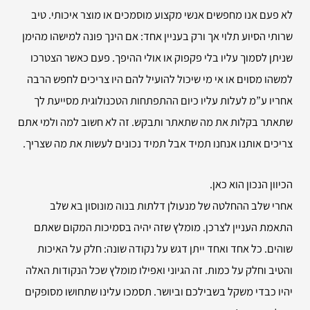
לא פעם אנו מחפשים אנשי מקצוע מוסמכים או מוצר איכותי. טיב
שרותי הסיוע תלוי אך ורק בעניין אחד: אם הינך פונה למישהו מהימן
שניתן לסמוך עליו בלי פקפוק או אולי ההיפך. פעם כאשר הצטרכו
למשהו מסוים או אי מי שיכול להועיל להם היו צריכים לחפש הרבה
אחריו ע”מ לעלות עליו כיום ההתפתחות הטכנולוגית מסייעת לך
שתאתר בקלות את מה שתאתר ותבקש. זה לא חשוב למה ולמי אתם
צריכים אותנו אנחנו תמיד אבל תמיד נכונים לעשות את מה שצריך.
הכיוון הנכון הוא כאן.
אחרי שלב ההחלטה של מנעולן דלתות בנוה מונוסון בא שלב
התאמת העניין לצרכן. מומלץ שזה יהיה בסמיכות המקום שאתם
שוהים. כל אחד ואחד ייתן דגש על נקודה שונה: חלק על האיכות
והטיב וחלק על כמות. זה הגיוני ואפילו מומלץ שכל הנקודות האלה
יהיו כבדי משקל בשבילכם וביושר. תסמכו עלינו שתחושו מסופקים