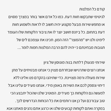
קודם כל המלצות
לגיטימי שתבקשו חוות דעת. כמו כל אדם אשר בוחר במצרך מסוים
או מחפש שירות מבעל מקצוע יהיה חשוב לו לראות ולשמוע חוות
דעת בתחום. כל ביזנס חושב יוצר לו את ציבור הלקוחות שלו העומד
לימינו ולנו יש “מהמוצר” הזה המון. תכינו את עצמכם לים של
תגובות מבחינתם כי יהיה להם הרבה המלצות חמות לומר…
שירותי
מנעולן דלתות בנוה מונוסון של ציון
אנחנו רוצים שתרגישו שבחרתם מצוין כי אנחנו מבטיחים על מתן
שירות מעולה ורמה מצויינת. כדי שתיהנו בהקדם פנו אלינו ללא
דיחוי ונספק לכם את השירות באופן מידי. אנחנו מעידים עלינו אבל
למעשה גם הלקוחות כך מעידים. המוטיב שלנו שהכול יתבצע הכי
טוב עבורכם ועל כן אנו רותמים את כל הכוחות הנדרשים לכך.
במקרה ואתם לקוחות קבועים שלנו או כרגע אתם נהנים מאתנו אנא