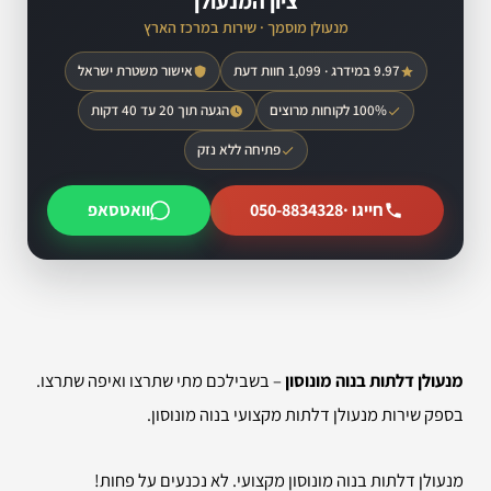
ציון המנעולן
מנעולן מוסמך · שירות במרכז הארץ
9.97 במידרג · 1,099 חוות דעת
אישור משטרת ישראל
100% לקוחות מרוצים
הגעה תוך 20 עד 40 דקות
פתיחה ללא נזק
חייגו ·
050-8834328
וואטסאפ
מנעולן דלתות בנוה מונוסון
– בשבילכם מתי שתרצו ואיפה שתרצו.
בספק שירות מנעולן דלתות מקצועי בנוה מונוסון.
מנעולן דלתות בנוה מונוסון מקצועי. לא נכנעים על פחות!