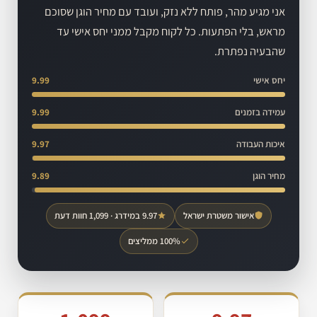
אני מגיע מהר, פותח ללא נזק, ועובד עם מחיר הוגן שסוכם
מראש, בלי הפתעות. כל לקוח מקבל ממני יחס אישי עד
שהבעיה נפתרת.
יחס אישי
9.99
עמידה בזמנים
9.99
איכות העבודה
9.97
מחיר הוגן
9.89
אישור משטרת ישראל
9.97 במידרג · 1,099 חוות דעת
100% ממליצים